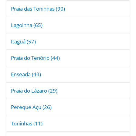
Praia das Toninhas (90)
Lagoinha (65)
Itaguá (57)
Praia do Tenório (44)
Enseada (43)
Praia do Lázaro (29)
Pereque Açu (26)
Toninhas (11)