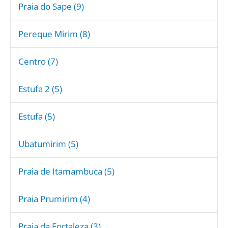
Praia do Sape (9)
Pereque Mirim (8)
Centro (7)
Estufa 2 (5)
Estufa (5)
Ubatumirim (5)
Praia de Itamambuca (5)
Praia Prumirim (4)
Praia da Fortaleza (3)