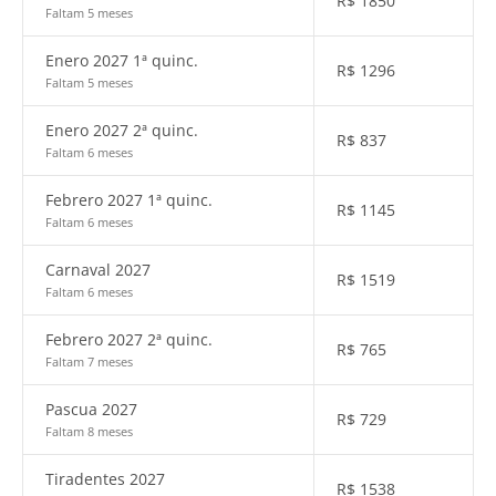
R$
1850
Faltam 5 meses
Enero 2027 1ª quinc.
R$
1296
Faltam 5 meses
Enero 2027 2ª quinc.
R$
837
Faltam 6 meses
Febrero 2027 1ª quinc.
R$
1145
Faltam 6 meses
Carnaval 2027
R$
1519
Faltam 6 meses
Febrero 2027 2ª quinc.
R$
765
Faltam 7 meses
Pascua 2027
R$
729
Faltam 8 meses
Tiradentes 2027
R$
1538