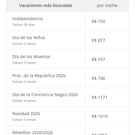
Vacaciones más buscadas
por noche
Independencia
R$
750
Faltam 30 dias
Día de los Niños
R$
877
Faltam 2 meses
Día de los Muertos
R$
557
Faltam 3 meses
Proc. de la República 2026
R$
740
Faltam 3 meses
Día de la Conciencia Negro 2026
R$
1171
Faltam 4 meses
Navidad 2026
R$
1619
Faltam 5 meses
Réveillon 2026/2026