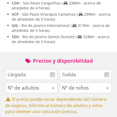
CGH
- Sao Paulo Congonhas
(
230km - acerca de
alrededor de 4 horas)
VCP
- São Paulo Viracopos Campinas
(
299km - acerca
de alrededor de 5 horas)
GIG
- Rio de Janeiro International
(
317km - acerca de
alrededor de 5 horas)
SDU
- Rio de Janeiro Santos Dumont
(
324km - acerca
de alrededor de 5 horas)
Precios y disponibilidad
adults
children
El precio puede variar dependiendo del número
de viajeros. Informe al número de adultos y niños
para obtener una cotización precisa.