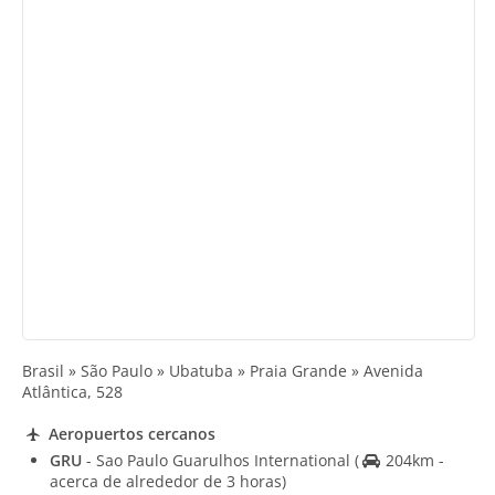
Brasil » São Paulo » Ubatuba » Praia Grande » Avenida
Atlântica, 528
Aeropuertos cercanos
GRU
- Sao Paulo Guarulhos International
(
204km -
acerca de alrededor de 3 horas)