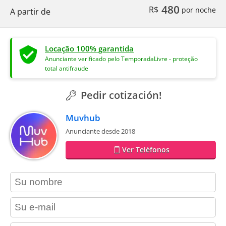
480
R$
por noche
A partir de
Locação 100% garantida
Anunciante verificado pelo TemporadaLivre - proteção
total antifraude
Pedir cotización!
Muvhub
Anunciante desde 2018
Ver Teléfonos
contact_name
contact_email