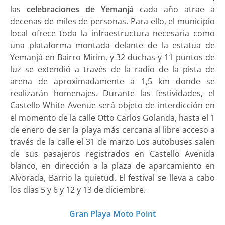
las
celebraciones de Yemanjá
cada año atrae a
decenas de miles de personas. Para ello, el municipio
local ofrece toda la infraestructura necesaria como
una plataforma montada delante de la estatua de
Yemanjá en Bairro Mirim, y 32 duchas y 11 puntos de
luz se extendió a través de la radio de la pista de
arena de aproximadamente a 1,5 km donde se
realizarán homenajes. Durante las festividades, el
Castello White Avenue será objeto de interdicción en
el momento de la calle Otto Carlos Golanda, hasta el 1
de enero de ser la playa más cercana al libre acceso a
través de la calle el 31 de marzo Los autobuses salen
de sus pasajeros registrados en Castello Avenida
blanco, en dirección a la plaza de aparcamiento en
Alvorada, Barrio la quietud. El festival se lleva a cabo
los días 5 y 6 y 12 y 13 de diciembre.
Gran Playa Moto Point