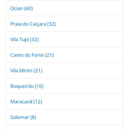
Ocian (40)
Praia do Caiçara (32)
Vila Tupi (32)
Canto do Forte (21)
Vila Mirim (21)
Boqueirão (16)
Maracanã (12)
Solemar (8)