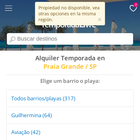
0
Propiedad no disponible, vea
otras opciones en la misma
15 años
×
región.
search
Alquiler Temporada en
Praia Grande / SP
Elige um barrio o playa:
Todos barrios/playas (317)
Guilhermina (64)
Aviação (42)