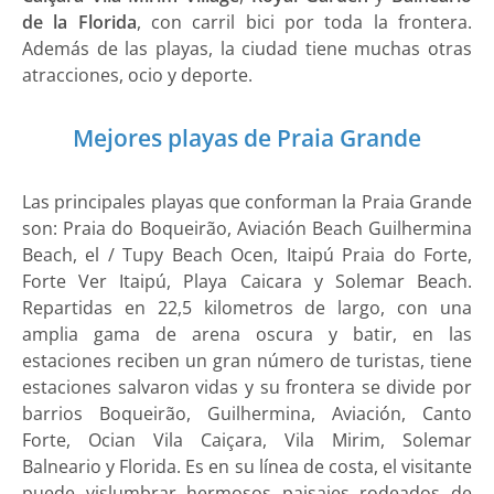
de la Florida
, con carril bici por toda la frontera.
Además de las playas, la ciudad tiene muchas otras
atracciones, ocio y deporte.
Mejores playas de Praia Grande
Las principales playas que conforman la Praia Grande
son: Praia do Boqueirão, Aviación Beach Guilhermina
Beach, el / Tupy Beach Ocen, Itaipú Praia do Forte,
Forte Ver Itaipú, Playa Caicara y Solemar Beach.
Repartidas en 22,5 kilometros de largo, con una
amplia gama de arena oscura y batir, en las
estaciones reciben un gran número de turistas, tiene
estaciones salvaron vidas y su frontera se divide por
barrios Boqueirão, Guilhermina, Aviación, Canto
Forte, Ocian Vila Caiçara, Vila Mirim, Solemar
Balneario y Florida. Es en su línea de costa, el visitante
puede vislumbrar hermosos paisajes rodeados de