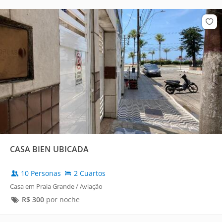
CASA BIEN UBICADA
10 Personas
2 Cuartos
Casa em Praia Grande / Aviação
R$
300
por noche