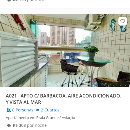
A021 - APTO C/ BARBACOA, AIRE ACONDICIONADO.
Y VISTA AL MAR
8 Personas
2 Cuartos
Apartamento em Praia Grande / Aviação
R$
308
por noche