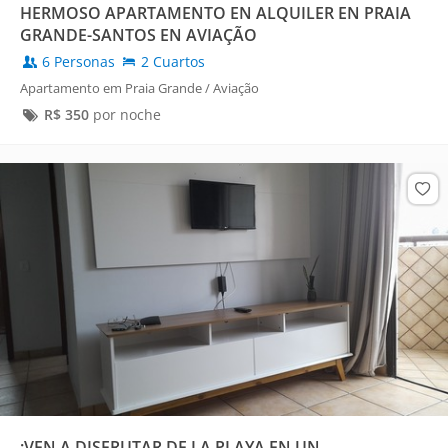
HERMOSO APARTAMENTO EN ALQUILER EN PRAIA
GRANDE-SANTOS EN AVIAÇÃO
6 Personas
2 Cuartos
Apartamento em Praia Grande / Aviação
R$
350
por noche
¡VEN A DISFRUTAR DE LA PLAYA EN UN