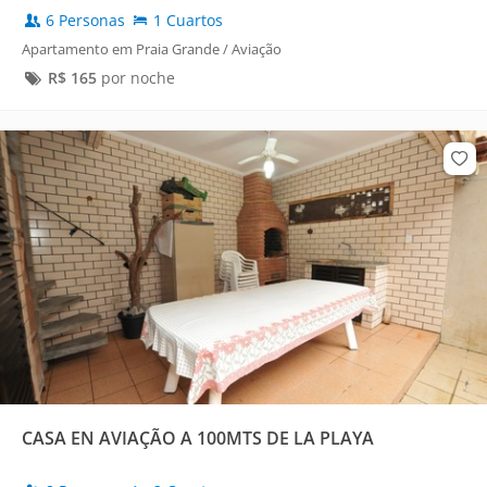
6 Personas
1 Cuartos
Apartamento em Praia Grande / Aviação
R$
165
por noche
CASA EN AVIAÇÃO A 100MTS DE LA PLAYA