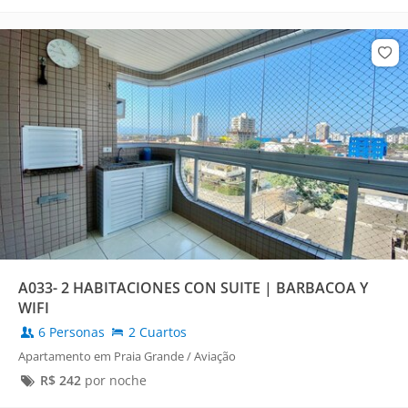
A033- 2 HABITACIONES CON SUITE | BARBACOA Y
WIFI
6 Personas
2 Cuartos
Apartamento em Praia Grande / Aviação
R$
242
por noche