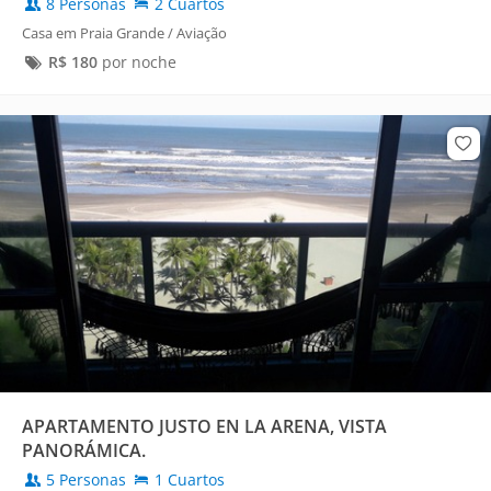
8 Personas
2 Cuartos
Casa em Praia Grande / Aviação
R$
180
por noche
APARTAMENTO JUSTO EN LA ARENA, VISTA
PANORÁMICA.
5 Personas
1 Cuartos