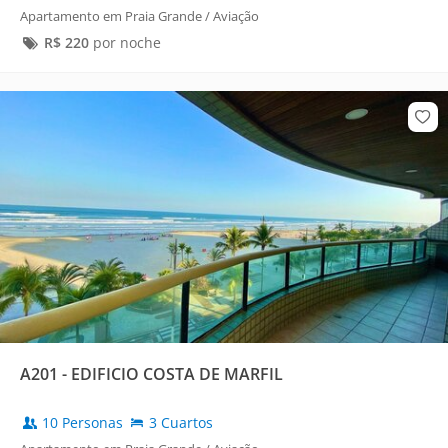
Apartamento em Praia Grande / Aviação
R$
220
por noche
A201 - EDIFICIO COSTA DE MARFIL
10 Personas
3 Cuartos