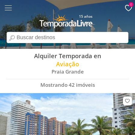
0
15 años
search
Alquiler Temporada en
Aviação
Praia Grande
Mostrando
42
imóveis