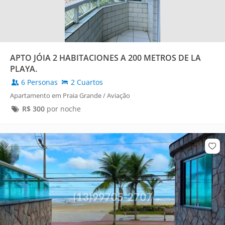
APTO JÓIA 2 HABITACIONES A 200 METROS DE LA
PLAYA.
6 Personas
2 Cuartos
Apartamento em Praia Grande / Aviação
R$
300
por noche