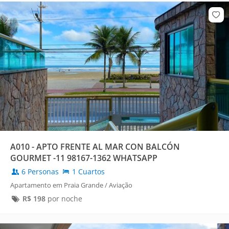
A010 - APTO FRENTE AL MAR CON BALCÓN
GOURMET -11 98167-1362 WHATSAPP
6 Personas
1 Cuartos
Apartamento em Praia Grande / Aviação
R$
198
por noche