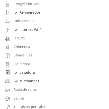
Congelador Vert.
Refrigerador
Hidromasaje
Internet Wi-fi
Jacuzzi
Chimenea
Lavavajillas
Liquadora
Lavadora
Microondas
Ropa de cama
Sauna
Televisión por cable