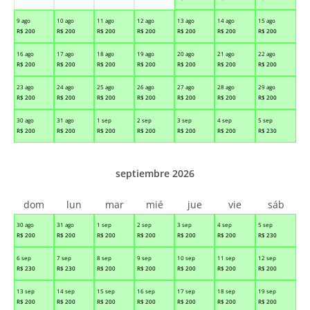
9 ago
10 ago
11 ago
12 ago
13 ago
14 ago
15 ago
R$
200
R$
200
R$
200
R$
200
R$
200
R$
200
R$
200
16 ago
17 ago
18 ago
19 ago
20 ago
21 ago
22 ago
R$
200
R$
200
R$
200
R$
200
R$
200
R$
200
R$
200
23 ago
24 ago
25 ago
26 ago
27 ago
28 ago
29 ago
R$
200
R$
200
R$
200
R$
200
R$
200
R$
200
R$
200
30 ago
31 ago
1 sep
2 sep
3 sep
4 sep
5 sep
R$
200
R$
200
R$
200
R$
200
R$
200
R$
200
R$
230
septiembre 2026
dom
lun
mar
mié
jue
vie
sáb
30 ago
31 ago
1 sep
2 sep
3 sep
4 sep
5 sep
R$
200
R$
200
R$
200
R$
200
R$
200
R$
200
R$
230
6 sep
7 sep
8 sep
9 sep
10 sep
11 sep
12 sep
R$
230
R$
230
R$
200
R$
200
R$
200
R$
200
R$
200
13 sep
14 sep
15 sep
16 sep
17 sep
18 sep
19 sep
R$
200
R$
200
R$
200
R$
200
R$
200
R$
200
R$
200