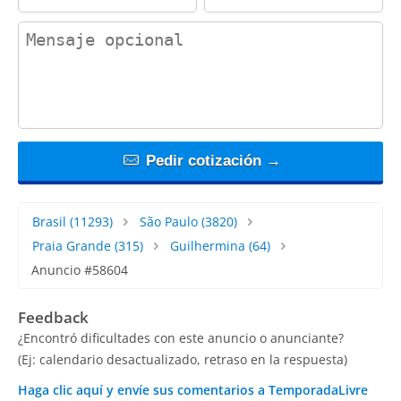
contact_message
Pedir cotización →
Brasil
(11293)
São Paulo
(3820)
Praia Grande
(315)
Guilhermina
(64)
Anuncio #58604
Feedback
¿Encontró dificultades con este anuncio o anunciante?
(Ej: calendario desactualizado, retraso en la respuesta)
Haga clic aquí y envíe sus comentarios a TemporadaLivre