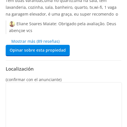
Tem duas varandas,uma no quarto,uma na sala, tem
lavanderia, cozinha, sala, banheiro, quarto, tv,wi-fi, 1 vaga
na garagem elevador, é uma graça, eu super recomendo ☺️
Eliane Soares Maiate:
Obrigado pela avaliação. Deus
abençoe vcs
Mostrar más (89 reseñas)
Opinar sobre esta propiedad
Localización
(confirmar con el anunciante)