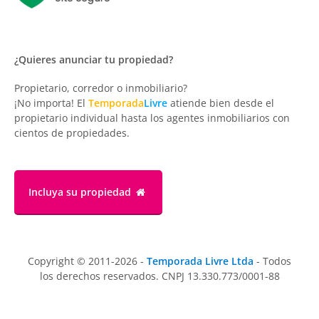
¿Quieres anunciar tu propiedad?
Propietario, corredor o inmobiliario?
¡No importa! El
Temporada
Livre
atiende bien desde el
propietario individual hasta los agentes inmobiliarios con
cientos de propiedades.
Incluya su propiedad
Copyright © 2011-2026 -
Temporada Livre Ltda
- Todos
los derechos reservados. CNPJ 13.330.773/0001-88