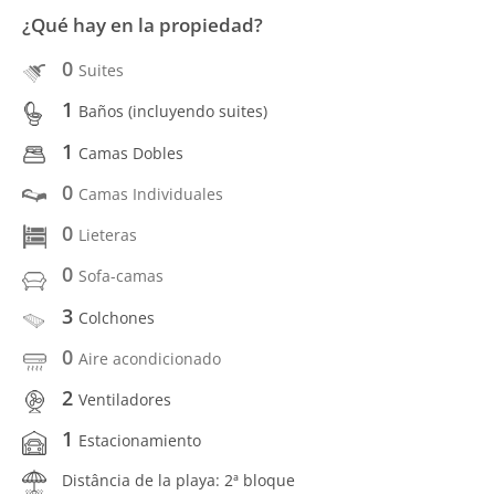
¿Qué hay en la propiedad?
0
Suites
1
Baños (incluyendo suites)
1
Camas Dobles
0
Camas Individuales
0
Lieteras
0
Sofa-camas
3
Colchones
0
Aire acondicionado
2
Ventiladores
1
Estacionamiento
Distância de la playa: 2ª bloque