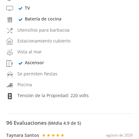
TV
Batería de cocina
Utensilios para barbacoa
Estacionamiento cubierto
Vista al mar
Ascensor
Se permiten fiestas
Piscina
Tensión de la Propiedad: 220 volts
96
Evaluaciones
(Média
4.9
de 5)
Taynara Santos
★★★★★
agosto de 2026