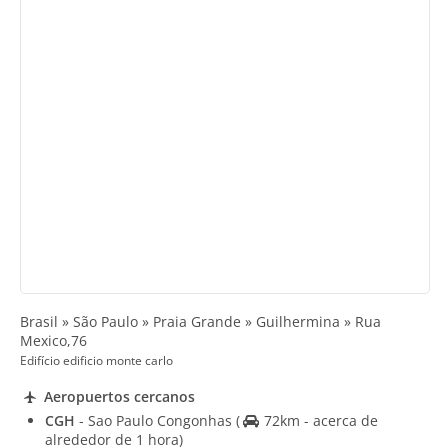
Brasil » São Paulo » Praia Grande » Guilhermina » Rua
Mexico,76
Edifício edificio monte carlo
Aeropuertos cercanos
CGH
- Sao Paulo Congonhas
(
72km - acerca de
alrededor de 1 hora)