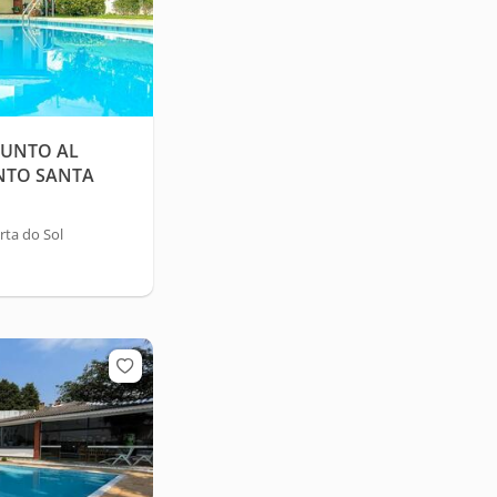
JUNTO AL
NTO SANTA
ta do Sol