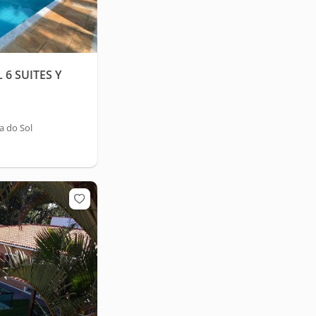
6 SUITES Y
a do Sol