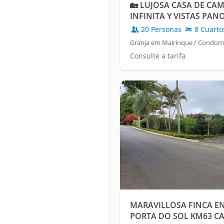
🏡 LUJOSA CASA DE CA
INFINITA Y VISTAS PAN
COMUNIDAD PRIVADA
20 Personas
8 Cuarto
Granja em Mairinque / Condomí
Consulte a tarifa
MARAVILLOSA FINCA E
PORTA DO SOL KM63 C