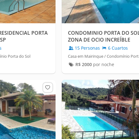
RESIDENCIAL PORTA
CONDOMINIO PORTA DO SOL 
-SP
ZONA DE OCIO INCREÍBLE
s
15 Personas
6 Cuartos
nio Porta do Sol
Casa em Mairinque / Condomínio Port
R$
2000
por noche