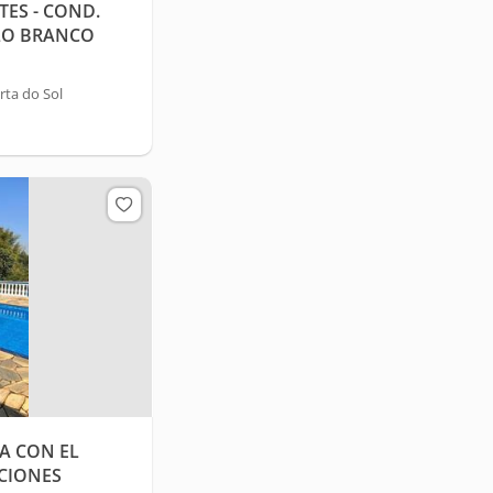
ES - COND.
ELO BRANCO
ta do Sol
A CON EL
ACIONES