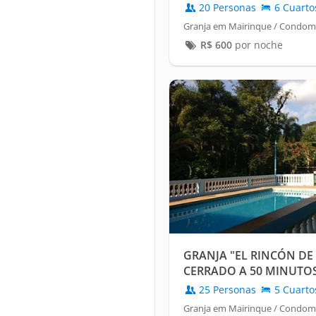
20 Personas
6 Cuarto
Granja em Mairinque / Condomí
R$
600
por noche
GRANJA "EL RINCÓN DE 
CERRADO A 50 MINUTOS
25 Personas
5 Cuarto
Granja em Mairinque / Condomí