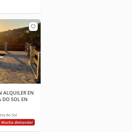
N ALQUILER EN
A DO SOL EN
ta do Sol
Mucha demanda!