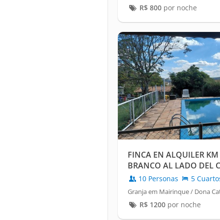
R$
800
por noche
FINCA EN ALQUILER KM
BRANCO AL LADO DEL 
10 Personas
5 Cuarto
Granja em Mairinque / Dona Ca
R$
1200
por noche