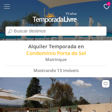
0
15 años
search
Alquiler Temporada en
Condomínio Porta do Sol
Mairinque
Mostrando
13
imóveis