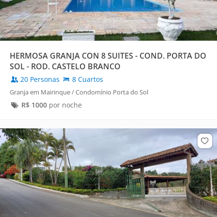
HERMOSA GRANJA CON 8 SUITES - COND. PORTA DO
SOL - ROD. CASTELO BRANCO
20 Personas
8 Cuartos
Granja em Mairinque / Condomínio Porta do Sol
R$
1000
por noche