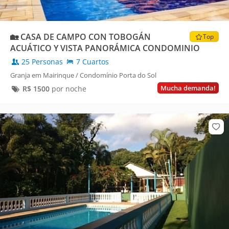
🏡 CASA DE CAMPO CON TOBOGÁN
Top
ACUÁTICO Y VISTA PANORÁMICA CONDOMINIO
PORTA DO SOL
25 Personas
7 Cuartos
Granja em Mairinque / Condomínio Porta do Sol
Mucha demanda!
R$
1500
por noche