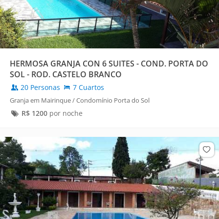
HERMOSA GRANJA CON 6 SUITES - COND. PORTA DO
SOL - ROD. CASTELO BRANCO
20 Personas
7 Cuartos
Granja em Mairinque / Condomínio Porta do Sol
R$
1200
por noche