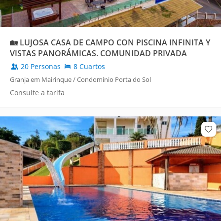
🏡 LUJOSA CASA DE CAMPO CON PISCINA INFINITA Y
VISTAS PANORÁMICAS. COMUNIDAD PRIVADA
20 Personas
8 Cuartos
Granja em Mairinque / Condomínio Porta do Sol
Consulte a tarifa