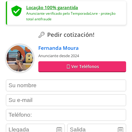
Locação 100% garantida
Anunciante verificado pelo TemporadaLivre - proteção
total antifraude
Pedir cotización!
Fernanda Moura
Anunciante desde 2024
Ver Teléfonos
contact_name
contact_email
contact_phone