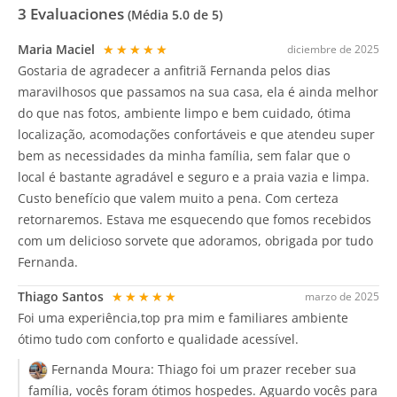
3
Evaluaciones
(Média
5.0
de 5)
Maria Maciel
★★★★★
diciembre de 2025
Gostaria de agradecer a anfitriã Fernanda pelos dias
maravilhosos que passamos na sua casa, ela é ainda melhor
do que nas fotos, ambiente limpo e bem cuidado, ótima
localização, acomodações confortáveis e que atendeu super
bem as necessidades da minha família, sem falar que o
local é bastante agradável e seguro e a praia vazia e limpa.
Custo benefício que valem muito a pena. Com certeza
retornaremos. Estava me esquecendo que fomos recebidos
com um delicioso sorvete que adoramos, obrigada por tudo
Fernanda.
Thiago Santos
★★★★★
marzo de 2025
Foi uma experiência,top pra mim e familiares ambiente
ótimo tudo com conforto e qualidade acessível.
Fernanda Moura:
Thiago foi um prazer receber sua
família, vocês foram ótimos hospedes. Aguardo vocês para