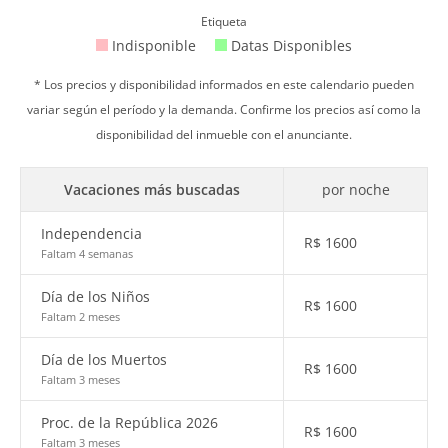
Etiqueta
Indisponible
Datas Disponibles
* Los precios y disponibilidad informados en este calendario pueden
variar según el período y la demanda. Confirme los precios así como la
disponibilidad del inmueble con el anunciante.
Vacaciones más buscadas
por noche
Independencia
R$
1600
Faltam 4 semanas
Día de los Niños
R$
1600
Faltam 2 meses
Día de los Muertos
R$
1600
Faltam 3 meses
Proc. de la República 2026
R$
1600
Faltam 3 meses