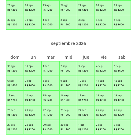
23 ago
24 ago
25 ago
26 ago
27 ago
28 ago
29 ago
R$
1200
R$
1200
R$
1200
R$
1200
R$
1200
R$
1200
R$
1200
30 ago
31 ago
1 sep
2 sep
3 sep
4 sep
5 sep
R$
1200
R$
1200
R$
1200
R$
1200
R$
1200
R$
1200
R$
1600
septiembre 2026
dom
lun
mar
mié
jue
vie
sáb
30 ago
31 ago
1 sep
2 sep
3 sep
4 sep
5 sep
R$
1200
R$
1200
R$
1200
R$
1200
R$
1200
R$
1200
R$
1600
6 sep
7 sep
8 sep
9 sep
10 sep
11 sep
12 sep
R$
1600
R$
1600
R$
1200
R$
1200
R$
1200
R$
1200
R$
1200
13 sep
14 sep
15 sep
16 sep
17 sep
18 sep
19 sep
R$
1200
R$
1200
R$
1200
R$
1200
R$
1200
R$
1200
R$
1200
20 sep
21 sep
22 sep
23 sep
24 sep
25 sep
26 sep
R$
1200
R$
1200
R$
1200
R$
1200
R$
1200
R$
1200
R$
1200
27 sep
28 sep
29 sep
30 sep
1 oct
2 oct
3 oct
R$
1200
R$
1200
R$
1200
R$
1200
R$
1200
R$
1200
R$
1200