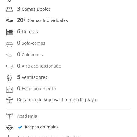
3
Camas Dobles
20+
Camas Individuales
6
Lieteras
0
Sofa-camas
0
Colchones
0
Aire acondicionado
5
Ventiladores
0
Estacionamiento
Distância de la playa: Frente a la playa
Academia
Acepta animales