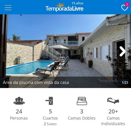
15 años
0
Next
Área da piscina com vista da casa
1/23
24
5
3
20+
Personas
Cuartos
Camas Dobles
Camas
Individuales
2
Suites