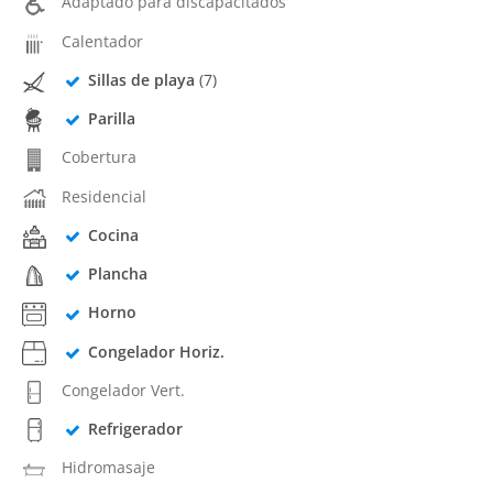
Adaptado para discapacitados
Calentador
Sillas de playa
(7)
Parilla
Cobertura
Residencial
Cocina
Plancha
Horno
Congelador Horiz.
Congelador Vert.
Refrigerador
Hidromasaje