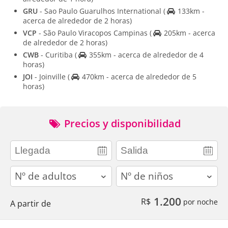
GRU
- Sao Paulo Guarulhos International
(
133km -
acerca de alrededor de 2 horas)
VCP
- São Paulo Viracopos Campinas
(
205km - acerca
de alrededor de 2 horas)
CWB
- Curitiba
(
355km - acerca de alrededor de 4
horas)
JOI
- Joinville
(
470km - acerca de alrededor de 5
horas)
Precios y disponibilidad
adults
children
1.200
R$
por noche
A partir de