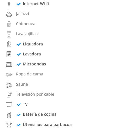
Internet Wi-fi
Jacuzzi
Chimenea
Lavavajillas
Liquadora
Lavadora
Microondas
Ropa de cama
Sauna
Televisión por cable
TV
Batería de cocina
Utensilios para barbacoa