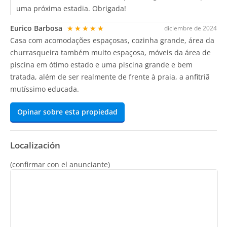
uma próxima estadia. Obrigada!
Eurico Barbosa
★★★★★
diciembre de 2024
Casa com acomodações espaçosas, cozinha grande, área da
churrasqueira também muito espaçosa, móveis da área de
piscina em ótimo estado e uma piscina grande e bem
tratada, além de ser realmente de frente à praia, a anfitriã
mutíssimo educada.
Opinar sobre esta propiedad
Localización
(confirmar con el anunciante)