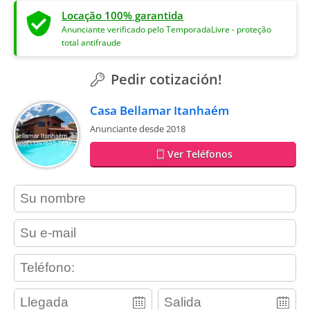
Locação 100% garantida
Anunciante verificado pelo TemporadaLivre - proteção
total antifraude
Pedir cotización!
Casa Bellamar Itanhaém
Anunciante desde 2018
Ver Teléfonos
contact_name
contact_email
contact_phone