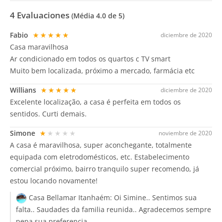
4
Evaluaciones
(Média
4.0
de 5)
Fabio
★★★★★
diciembre de 2020
Casa maravilhosa
Ar condicionado em todos os quartos c TV smart
Muito bem localizada, próximo a mercado, farmácia etc
Willians
★★★★★
diciembre de 2020
Excelente localização, a casa é perfeita em todos os
sentidos. Curti demais.
Simone
★★★★★
noviembre de 2020
A casa é maravilhosa, super aconchegante, totalmente
equipada com eletrodomésticos, etc. Estabelecimento
comercial próximo, bairro tranquilo super recomendo, já
estou locando novamente!
Casa Bellamar Itanhaém:
Oi Simine.. Sentimos sua
falta.. Saudades da familia reunida.. Agradecemos sempre
pepa sua preferencia..