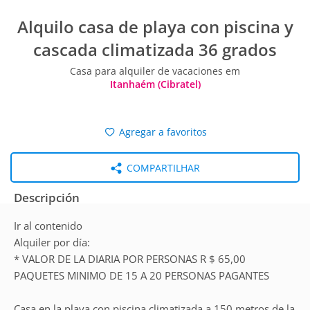
Alquilo casa de playa con piscina y
cascada climatizada 36 grados
Casa para alquiler de vacaciones em
Itanhaém (Cibratel)
Agregar a favoritos
COMPARTILHAR
Descripción
Ir al contenido
Alquiler por día:
* VALOR DE LA DIARIA POR PERSONAS R $ 65,00
PAQUETES MINIMO DE 15 A 20 PERSONAS PAGANTES
Casa en la playa con piscina climatizada a 150 metros de la