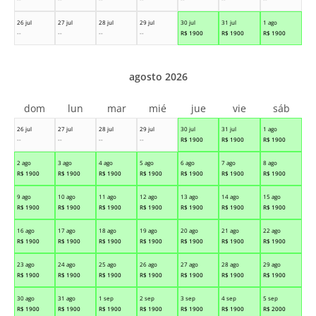
26 jul
27 jul
28 jul
29 jul
30 jul
31 jul
1 ago
--
--
--
--
R$
1900
R$
1900
R$
1900
agosto 2026
dom
lun
mar
mié
jue
vie
sáb
26 jul
27 jul
28 jul
29 jul
30 jul
31 jul
1 ago
--
--
--
--
R$
1900
R$
1900
R$
1900
2 ago
3 ago
4 ago
5 ago
6 ago
7 ago
8 ago
R$
1900
R$
1900
R$
1900
R$
1900
R$
1900
R$
1900
R$
1900
9 ago
10 ago
11 ago
12 ago
13 ago
14 ago
15 ago
R$
1900
R$
1900
R$
1900
R$
1900
R$
1900
R$
1900
R$
1900
16 ago
17 ago
18 ago
19 ago
20 ago
21 ago
22 ago
R$
1900
R$
1900
R$
1900
R$
1900
R$
1900
R$
1900
R$
1900
23 ago
24 ago
25 ago
26 ago
27 ago
28 ago
29 ago
R$
1900
R$
1900
R$
1900
R$
1900
R$
1900
R$
1900
R$
1900
30 ago
31 ago
1 sep
2 sep
3 sep
4 sep
5 sep
R$
1900
R$
1900
R$
1900
R$
1900
R$
1900
R$
1900
R$
2000