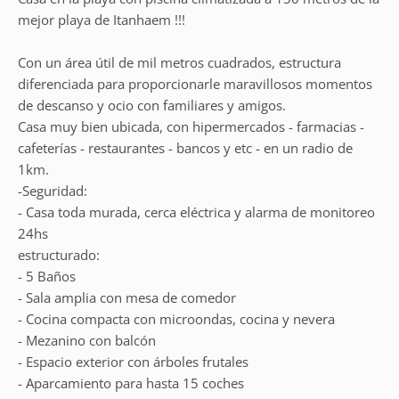
mejor playa de Itanhaem !!!
Con un área útil de mil metros cuadrados, estructura
diferenciada para proporcionarle maravillosos momentos
de descanso y ocio con familiares y amigos.
Casa muy bien ubicada, con hipermercados - farmacias -
cafeterías - restaurantes - bancos y etc - en un radio de
1km.
-Seguridad:
- Casa toda murada, cerca eléctrica y alarma de monitoreo
24hs
estructurado:
- 5 Baños
- Sala amplia con mesa de comedor
- Cocina compacta con microondas, cocina y nevera
- Mezanino con balcón
- Espacio exterior con árboles frutales
- Aparcamiento para hasta 15 coches