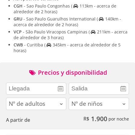
CGH
- Sao Paulo Congonhas
(
113km - acerca de
alrededor de 2 horas)
GRU
- Sao Paulo Guarulhos International
(
140km -
acerca de alrededor de 2 horas)
VCP
- São Paulo Viracopos Campinas
(
211km - acerca
de alrededor de 3 horas)
CWB
- Curitiba
(
345km - acerca de alrededor de 5
horas)
Precios y disponibilidad
adults
children
1.900
R$
por noche
A partir de