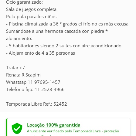
Ocio garantizado:
Sala de juegos completa
Pula-pula para los niños
- Piscina climatizada a 36 ° grados el frío no es más excusa
Sumándose a una hermosa cascada con piedra *
alojamiento:
- 5 habitaciones siendo 2 suites con aire acondicionado
- Alojamiento de 4 a 35 personas
Tratar c /
Renata R.Scapim
Whastsap 11 97695-1457
Teléfono fijo: 11 2528-4966
Temporada Libre Ref.: 52452
Locação 100% garantida
Anunciante verificado pelo TemporadaLivre - proteção