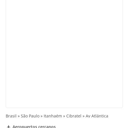
Brasil » São Paulo » Itanhaém » Cibratel » Av Atlántica
Aeropuertos cercanos