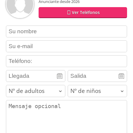
Anunciante desde 2026
Ver Teléfonos
contact_name
contact_email
contact_phone
adults
children
contact_message