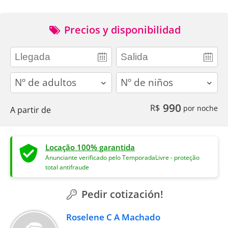
Precios y disponibilidad
adults
children
990
R$
por noche
A partir de
Locação 100% garantida
Anunciante verificado pelo TemporadaLivre - proteção
total antifraude
Pedir cotización!
Roselene C A Machado