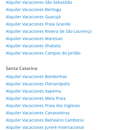
Alquiler Vacaciones São Sebastião
Alquiler Vacaciones Bertioga
Alquiler Vacaciones Guarujá
Alquiler Vacaciones Praia Grande
Alquiler Vacaciones Riviera de São Lourenço
Alquiler Vacaciones Maresias
Alquiler Vacaciones Ilhabela
Alquiler Vacaciones Campos do Jordão
Santa Catarina
Alquiler Vacaciones Bombinhas
Alquiler Vacaciones Florianópolis
Alquiler Vacaciones Itapema
Alquiler Vacaciones Meia Praia
Alquiler Vacaciones Praia dos Ingleses
Alquiler Vacaciones Canasvieiras
Alquiler Vacaciones Balneário Camboriú
Alquiler Vacaciones Jurerê Internacional