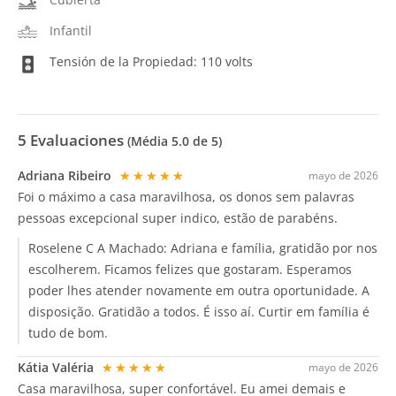
Infantil
Tensión de la Propiedad: 110 volts
5
Evaluaciones
(Média
5.0
de 5)
Adriana Ribeiro
★★★★★
mayo de 2026
Foi o máximo a casa maravilhosa, os donos sem palavras
pessoas excepcional super indico, estão de parabéns.
Roselene C A Machado:
Adriana e família, gratidão por nos
escolherem. Ficamos felizes que gostaram. Esperamos
poder lhes atender novamente em outra oportunidade. A
disposição. Gratidão a todos. É isso aí. Curtir em família é
tudo de bom.
Kátia Valéria
★★★★★
mayo de 2026
Casa maravilhosa, super confortável. Eu amei demais e