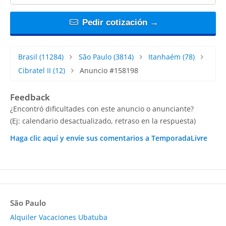
Pedir cotización →
Brasil
(11284)
São Paulo
(3814)
Itanhaém
(78)
Cibratel II
(12)
Anuncio #158198
Feedback
¿Encontró dificultades con este anuncio o anunciante?
(Ej: calendario desactualizado, retraso en la respuesta)
Haga clic aquí y envíe sus comentarios a TemporadaLivre
São Paulo
Alquiler Vacaciones Ubatuba