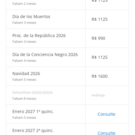
R$
1125
Faltam 2 meses
Día de los Muertos
R$
1125
Faltam 3 meses
Proc. de la República 2026
R$
990
Faltam 3 meses
Día de la Conciencia Negro 2026
R$
1125
Faltam 4 meses
Navidad 2026
R$
1600
Faltam 5 meses
Réveillon 2026/2026
Indisp.
Faltam 5 meses
Enero 2027 1ª quinc.
Consulte
Faltam 5 meses
Enero 2027 2ª quinc.
Consulte