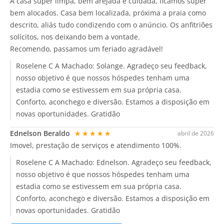
A casa super limpa, bem arejada e cuidada, ficamos super
bem alocados. Casa bem localizada, próxima a praia como
descrito, aliás tudo condizendo com o anúncio. Os anfitriões
solícitos, nos deixando bem a vontade.
Recomendo, passamos um feriado agradável!
Roselene C A Machado:
Solange. Agradeço seu feedback,
nosso objetivo é que nossos hóspedes tenham uma
estadia como se estivessem em sua própria casa.
Conforto, aconchego e diversão. Estamos a disposição em
novas oportunidades. Gratidão
Ednelson Beraldo
★★★★★
abril de 2026
Imovel, prestação de serviços e atendimento 100%.
Roselene C A Machado:
Ednelson. Agradeço seu feedback,
nosso objetivo é que nossos hóspedes tenham uma
estadia como se estivessem em sua própria casa.
Conforto, aconchego e diversão. Estamos a disposição em
novas oportunidades. Gratidão