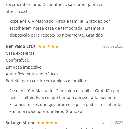
recomendo muito. Os anfitriões são super gentis e
atenciosos!
Roselene C A Machado:
Katia e família. Gratidão por
escolherem nossa casa de temporada. Estamos a
disposição para recebê-los novamente. Gratidão
Genivaldo Cruz
★★★★★
mayo de 2026
Casa excelente.
Confortável.
Limpeza impecável.
Anfitriões muito simpáticos.
Perfeita para curtir com amigos e familiares.
Roselene C A Machado:
Genivaldo e família. Gratidão por
nos escolher. Espero que tenham aproveitado bastante.
Estamos felizes que gostaram e espero poder lhes atender
em uma nova oportunidade. Gratidão
Solange Abreu
★★★★★
abril de 2026