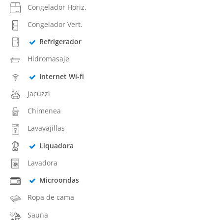
Congelador Horiz.
Congelador Vert.
Refrigerador
Hidromasaje
Internet Wi-fi
Jacuzzi
Chimenea
Lavavajillas
Liquadora
Lavadora
Microondas
Ropa de cama
Sauna