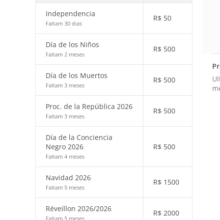
Independencia
R$
50
Faltam 30 dias
Día de los Niños
R$
500
Faltam 2 meses
Pr
Día de los Muertos
Ul
R$
500
Faltam 3 meses
m
Proc. de la República 2026
R$
500
Faltam 3 meses
Día de la Conciencia
Negro 2026
R$
500
Faltam 4 meses
Navidad 2026
R$
1500
Faltam 5 meses
Réveillon 2026/2026
R$
2000
Faltam 5 meses