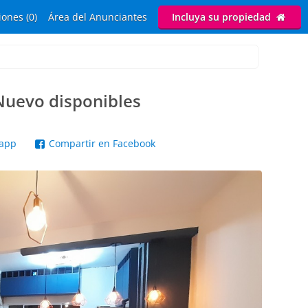
ones (0)
Área del Anunciantes
Incluya su propiedad
Nuevo disponibles
sapp
Compartir en Facebook