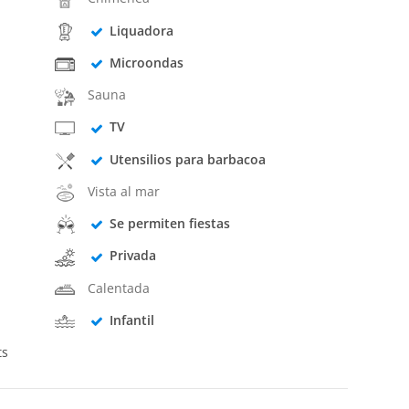
Liquadora
Microondas
Sauna
TV
Utensilios para barbacoa
Vista al mar
Se permiten fiestas
Privada
Calentada
Infantil
ts