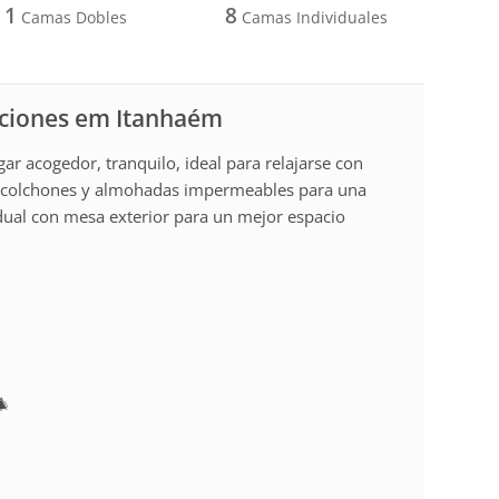
1
8
Camas Dobles
Camas Individuales
caciones em Itanhaém
r acogedor, tranquilo, ideal para relajarse con
 colchones y almohadas impermeables para una
idual con mesa exterior para un mejor espacio
🎄