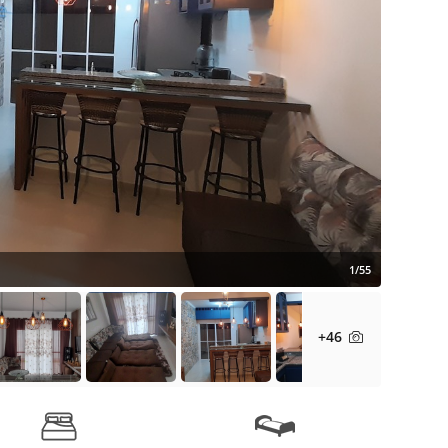
1/55
+46