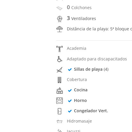
0
Colchones
3
Ventiladores
Distância de la playa: 5ª bloque 
Academia
Adaptado para discapacitados
Sillas de playa
(4)
Cobertura
Cocina
Horno
Congelador Vert.
Hidromasaje
Jacuzzi