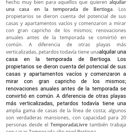
hecho muy bien para aquellos que quieren
alquilar
una
casa en la temporada de Bertioga
. Los
propietarios se dieron cuenta del potencial de sus
casas y apartamentos vacíos y comenzaron a mirar
con gran capricho de los mismos; renovaciones
anuales antes de la temporada se convirtió en
común. A diferencia de otras playas más
verticalizadas, petardos todavía tiene una
alquilar una
casa en la temporada de Bertioga. Los
propietarios se dieron cuenta del potencial de sus
casas y apartamentos vacíos y comenzaron a
mirar con gran capricho de los mismos;
renovaciones anuales antes de la temporada se
convirtió en común. A diferencia de otras playas
más verticalizadas, petardos todavía tiene una
amplia gama de casas de la línea de costa; algunos
son verdaderas mansiones, con capacidad para 20
personas desde el
TemporadaLivre
también trabaja
con casas Temporada alto nivel Bertioga.