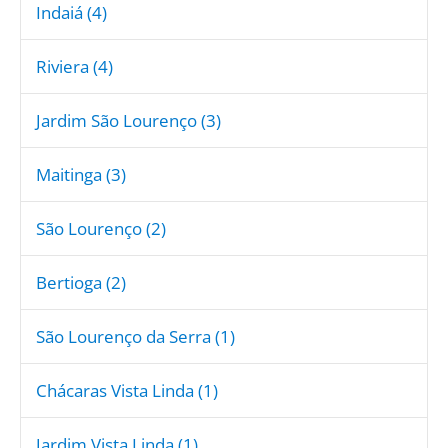
Indaiá (4)
Riviera (4)
Jardim São Lourenço (3)
Maitinga (3)
São Lourenço (2)
Bertioga (2)
São Lourenço da Serra (1)
Chácaras Vista Linda (1)
Jardim Vista Linda (1)