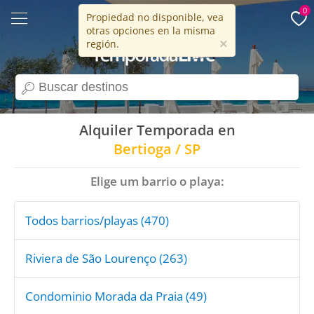
0
Propiedad no disponible, vea
otras opciones en la misma
15 años
×
región.
search
Alquiler Temporada en
Bertioga / SP
Elige um barrio o playa:
Todos barrios/playas (470)
Riviera de São Lourenço (263)
Condominio Morada da Praia (49)