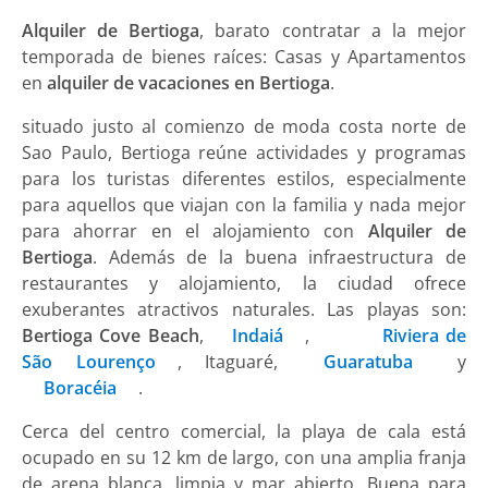
Alquiler de Bertioga
, barato contratar a la mejor
temporada de bienes raíces: Casas y Apartamentos
en
alquiler de vacaciones en Bertioga
.
situado justo al comienzo de moda costa norte de
Sao Paulo, Bertioga reúne actividades y programas
para los turistas diferentes estilos, especialmente
para aquellos que viajan con la familia y nada mejor
para ahorrar en el alojamiento con
Alquiler de
Bertioga
. Además de la buena infraestructura de
restaurantes y alojamiento, la ciudad ofrece
exuberantes atractivos naturales. Las playas son:
Bertioga Cove Beach
,
Indaiá
,
Riviera de
São Lourenço
, Itaguaré,
Guaratuba
y
Boracéia
.
Cerca del centro comercial, la playa de cala está
ocupado en su 12 km de largo, con una amplia franja
de arena blanca, limpia y mar abierto. Buena para