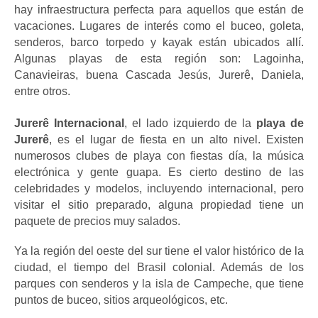
hay infraestructura perfecta para aquellos que están de 
vacaciones. Lugares de interés como el buceo, goleta, 
senderos, barco torpedo y kayak están ubicados allí. 
Algunas playas de esta región son: Lagoinha, 
Canavieiras, buena Cascada Jesús, Jurerê, Daniela, 
entre otros.
Jurerê Internacional
, el lado izquierdo de la 
playa de 
Jurerê
, es el lugar de fiesta en un alto nivel. Existen 
numerosos clubes de playa con fiestas día, la música 
electrónica y gente guapa. Es cierto destino de las 
celebridades y modelos, incluyendo internacional, pero 
visitar el sitio preparado, alguna propiedad tiene un 
paquete de precios muy salados.
Ya la región del oeste del sur tiene el valor histórico de la 
ciudad, el tiempo del Brasil colonial. Además de los 
parques con senderos y la isla de Campeche, que tiene 
puntos de buceo, sitios arqueológicos, etc.