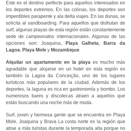
Este es el destino perfecto para aquellos interesados ​​en 
los deportes extremos. En las colinas, los deportes son 
imperdibles parapente y ala delta viajes. En las dunas, se 
solicita al sandboarding. Para aquellos que disfrutan de 
surf, algunas playas de esta región están constantemente 
sede de campeonatos internacionales. Algunas de las 
opciones son: Joaquina, 
Playa Galheta
,
 Barra da 
Lagoa
, 
Playa Mole 
y 
Mozambique
.
Alquilar un apartamento en la playa 
es mucho más 
agradable que alojarse en un hotel en esta región es 
también la Lagoa da Conceição, uno de los lugares 
turísticos más populares de la ciudad. Además de los 
deportes, la laguna es rica en gastronomía y bombo. Los 
numerosos bares y discotecas atraen a aquellos que 
están buscando una noche más de moda.
Surf, joven y hermosa gente que se encuentra en Playa 
Mole, Joaquina y Brava La costa norte es la región que 
atrae a más turistas durante la temporada alta porque no 