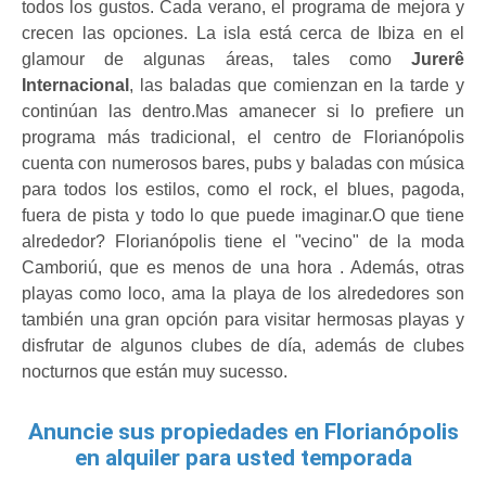
todos los gustos. Cada verano, el programa de mejora y 
crecen las opciones. La isla está cerca de Ibiza en el 
glamour de algunas áreas, tales como 
Jurerê 
Internacional
, las baladas que comienzan en la tarde y 
continúan las dentro.Mas amanecer si lo prefiere un 
programa más tradicional, el centro de Florianópolis 
cuenta con numerosos bares, pubs y baladas con música 
para todos los estilos, como el rock, el blues, pagoda, 
fuera de pista y todo lo que puede imaginar.O que tiene 
alrededor? Florianópolis tiene el "vecino" de la moda 
Camboriú, que es menos de una hora . Además, otras 
playas como loco, ama la playa de los alrededores son 
también una gran opción para visitar hermosas playas y 
disfrutar de algunos clubes de día, además de clubes 
nocturnos que están muy sucesso.
Anuncie sus propiedades en Florianópolis
en alquiler para usted temporada