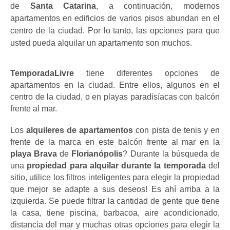
de
 Santa Catarina
, a continuación, modernos 
apartamentos en edificios de varios pisos abundan en el 
centro de la ciudad. Por lo tanto, las opciones para que 
usted pueda alquilar un apartamento son muchos.
TemporadaLivre
 tiene diferentes opciones de 
apartamentos en la ciudad. Entre ellos, algunos en el 
centro de la ciudad, o en playas paradisíacas con balcón 
frente al mar.
Los 
alquileres de apartamentos 
con pista de tenis y en 
frente de la marca en este balcón frente al mar en la 
playa Brava
 de 
Florianópolis
? Durante la búsqueda de 
una
 propiedad para alquilar durante la temporada
 del 
sitio, utilice los filtros inteligentes para elegir la propiedad 
que mejor se adapte a sus deseos! Es ahí arriba a la 
izquierda. Se puede filtrar la cantidad de gente que tiene 
la casa, tiene piscina, barbacoa, aire acondicionado, 
distancia del mar y muchas otras opciones para elegir la 