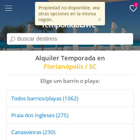
0
Propiedad no disponible, vea
otras opciones en la misma
15 años
×
región.
search
Alquiler Temporada en
Florianópolis / SC
Elige um barrio o playa:
Todos barrios/playas (1062)
Praia dos Ingleses (275)
Canasvieiras (230)