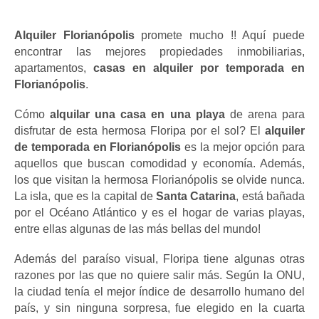
Alquiler Florianópolis
 promete mucho !! Aquí puede 
encontrar las mejores propiedades inmobiliarias, 
apartamentos, 
casas en alquiler por temporada en 
Florianópolis
.
Cómo
 alquilar una casa en una playa 
de arena para 
disfrutar de esta hermosa Floripa por el sol? El
 alquiler 
de temporada en Florianópolis
 es la mejor opción para 
aquellos que buscan comodidad y economía. Además, 
los que visitan la hermosa Florianópolis se olvide nunca. 
La isla, que es la capital de
 Santa Catarina
, está bañada 
por el Océano Atlántico y es el hogar de varias playas, 
entre ellas algunas de las más bellas del mundo!
Además del paraíso visual, Floripa tiene algunas otras 
razones por las que no quiere salir más. Según la ONU, 
la ciudad tenía el mejor índice de desarrollo humano del 
país, y sin ninguna sorpresa, fue elegido en la cuarta 