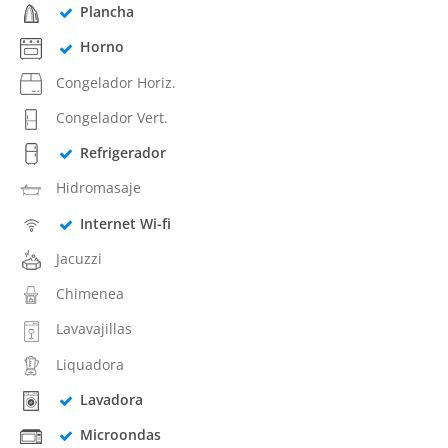
Plancha
Horno
Congelador Horiz.
Congelador Vert.
Refrigerador
Hidromasaje
Internet Wi-fi
Jacuzzi
Chimenea
Lavavajillas
Liquadora
Lavadora
Microondas