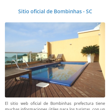
Sitio oficial de Bombinhas - SC
El sitio web oficial de Bombinhas prefectura tiene
muchas informaciones útiles para los turistas, con un