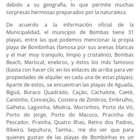
debido a su geografía, lo que permite muchas
sorpresas hermosas preparados por la naturaleza.
De acuerdo a la información oficial de la
Municipalidad, el municipio de Bombas tiene 31
playas, entre las que podemos mencionar la propia
playa de Bombinhas (famosa por sus arenas blancas
y el mar muy tranquilo, limpio y cristalino), Bombas
Beach, Mariscal, enebros, y éstos los más famosos
(basta con hacer clic en los enlaces de arriba para ver
propiedades de alquiler en cada una de estas playas).
Aparte de estos, se encuentran las playas de Aguada,
Biguá, Buraco Quadrado, Cação, Cachalote, Caeté,
Cantinho, Conceição, Costeira de Zimbros, Embrulho,
Galheta, Lagoinha, Miséria, Morrinhos, Porto da Vó,
Porto do Jorge, Porto do Macuco, Pracinha do
Pescador, Prainha, Quatro Ilhas, Retiro dos Padres,
Ribeiro, Sepultura, Tainha... me dio ver que para
quienes gustan de las playas de Bombinhas es un