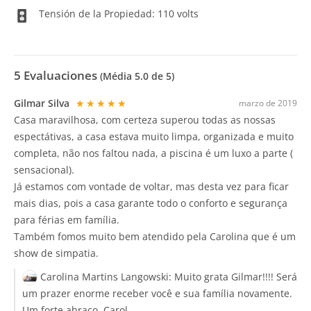
Tensión de la Propiedad: 110 volts
5
Evaluaciones
(Média
5.0
de 5)
Gilmar Silva
★★★★★
marzo de 2019
Casa maravilhosa, com certeza superou todas as nossas
espectátivas, a casa estava muito limpa, organizada e muito
completa, não nos faltou nada, a piscina é um luxo a parte (
sensacional).
Já estamos com vontade de voltar, mas desta vez para ficar
mais dias, pois a casa garante todo o conforto e segurança
para férias em família.
Também fomos muito bem atendido pela Carolina que é um
show de simpatia.
Carolina Martins Langowski:
Muito grata Gilmar!!!! Será
um prazer enorme receber você e sua família novamente.
Um forte abraço. Carol