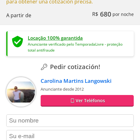
para obtener una cotización precisa.
680
R$
por noche
A partir de
Locação 100% garantida
Anunciante verificado pelo TemporadaLivre - proteção
total antifraude
Pedir cotización!
Carolina Martins Langowski
Anunciante desde 2012
Ver Teléfonos
contact_name
contact_email