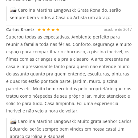
Carolina Martins Langowski:
Grata Ronaldo, serão
sempre bem vindos à Casa do Artista um abraço
Carlos Kroetz
★★★★★
octubre de 2017
Superou todas as expectativas. Ambiente perfeito para
reunir a família toda nas férias. Conforto, segurança e muito
espaço para compartilhar o churrasco, a piscina incrível, os
filmes com as crianças e a praia claaaro! A arte presente na
casa é impressionante tanto para quem não entende muito
do assunto quanto pra quem entende, esculturas, pinturas
e quadros estão por toda parte, jardim, muro, piscina,
paredes etc. Muito bem recebidos pelo proprietário que nos
tratou como hóspedes de seu próprio lar, muito atencioso e
solícito para tudo. Casa limpinha. Foi uma experiência
incrível e não vejo a hora de voltar.
Carolina Martins Langowski:
Muito grata Senhor Carlos
Eduardo, serão sempre bem vindos em nossa casa! Um
abraço Carolina e Raphael