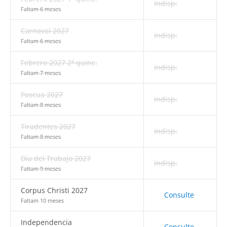
Indisp.
Faltam 6 meses
Carnaval 2027
Indisp.
Faltam 6 meses
Febrero 2027 2ª quinc.
Indisp.
Faltam 7 meses
Pascua 2027
Indisp.
Faltam 8 meses
Tiradentes 2027
Indisp.
Faltam 8 meses
Día del Trabajo 2027
Indisp.
Faltam 9 meses
Corpus Christi 2027
Consulte
Faltam 10 meses
Independencia
Consulte