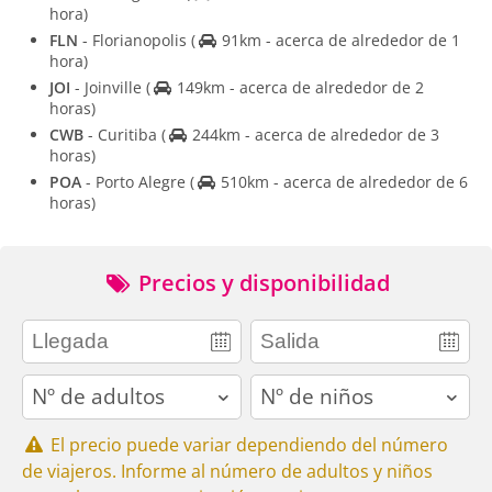
hora)
FLN
- Florianopolis
(
91km - acerca de alrededor de 1
hora)
JOI
- Joinville
(
149km - acerca de alrededor de 2
horas)
CWB
- Curitiba
(
244km - acerca de alrededor de 3
horas)
POA
- Porto Alegre
(
510km - acerca de alrededor de 6
horas)
Precios y disponibilidad
adults
children
El precio puede variar dependiendo del número
de viajeros. Informe al número de adultos y niños