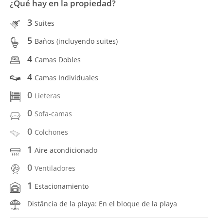
¿Qué hay en la propiedad?
3
Suites
5
Baños (incluyendo suites)
4
Camas Dobles
4
Camas Individuales
0
Lieteras
0
Sofa-camas
0
Colchones
1
Aire acondicionado
0
Ventiladores
1
Estacionamiento
Distância de la playa: En el bloque de la playa