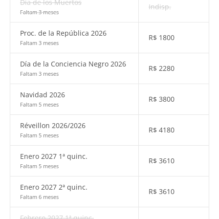
Día de los Muertos
Indisp.
Faltam 3 meses
Proc. de la República 2026
R$
1800
Faltam 3 meses
Día de la Conciencia Negro 2026
R$
2280
Faltam 3 meses
Navidad 2026
R$
3800
Faltam 5 meses
Réveillon 2026/2026
R$
4180
Faltam 5 meses
Enero 2027 1ª quinc.
R$
3610
Faltam 5 meses
Enero 2027 2ª quinc.
R$
3610
Faltam 6 meses
Febrero 2027 1ª quinc.