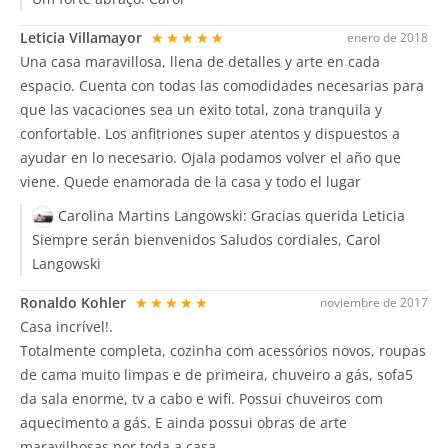
Leticia Villamayor
★★★★★
enero de 2018
Una casa maravillosa, llena de detalles y arte en cada
espacio. Cuenta con todas las comodidades necesarias para
que las vacaciones sea un exito total, zona tranquila y
confortable. Los anfitriones super atentos y dispuestos a
ayudar en lo necesario. Ojala podamos volver el año que
viene. Quede enamorada de la casa y todo el lugar
Carolina Martins Langowski:
Gracias querida Leticia
Siempre serán bienvenidos Saludos cordiales, Carol
Langowski
Ronaldo Kohler
★★★★★
noviembre de 2017
Casa incrível!.
Totalmente completa, cozinha com acessórios novos, roupas
de cama muito limpas e de primeira, chuveiro a gás, sofa5
da sala enorme, tv a cabo e wifi. Possui chuveiros com
aquecimento a gás. E ainda possui obras de arte
maravilhosas por toda a casa.