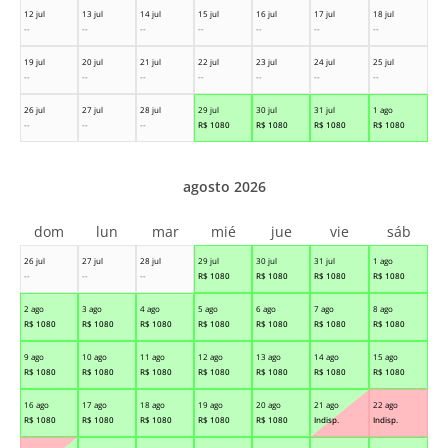
12 jul
13 jul
14 jul
15 jul
16 jul
17 jul
18 jul
--
--
--
--
--
--
--
19 jul
20 jul
21 jul
22 jul
23 jul
24 jul
25 jul
--
--
--
--
--
--
--
26 jul
27 jul
28 jul
29 jul
30 jul
31 jul
1 ago
--
--
--
R$
1080
R$
1080
R$
1080
R$
1080
agosto 2026
dom
lun
mar
mié
jue
vie
sáb
26 jul
27 jul
28 jul
29 jul
30 jul
31 jul
1 ago
--
--
--
R$
1080
R$
1080
R$
1080
R$
1080
2 ago
3 ago
4 ago
5 ago
6 ago
7 ago
8 ago
R$
1080
R$
1080
R$
1080
R$
1080
R$
1080
R$
1080
R$
1080
9 ago
10 ago
11 ago
12 ago
13 ago
14 ago
15 ago
R$
1080
R$
1080
R$
1080
R$
1080
R$
1080
R$
1080
R$
1080
16 ago
17 ago
18 ago
19 ago
20 ago
21 ago
22 ago
R$
1080
R$
1080
R$
1080
R$
1080
R$
1080
Indisp.
Indisp.