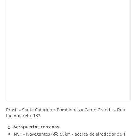
Brasil » Santa Catarina » Bombinhas » Canto Grande » Rua
Ipê Amarelo, 133
Aeropuertos cercanos
NVT
- Navegantes
(
69km - acerca de alrededor de 1