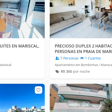
ITES EN MARISCAL,
PRECIOSO DUPLEX 2 HABITAC
PERSONAS EN PRAIA DE MAR
PISCINA
7 Personas
1 Cuartos
ariscal
Apartamento em Bombinhas / Marisca
R$
300
por noche