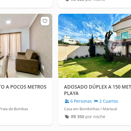
TO A POCOS METROS
ADOSADO DÚPLEX A 150 MET
PLAYA
6 Personas
2 Cuartos
Praia de Bombas
Casa em Bombinhas / Mariscal
R$
350
por noche