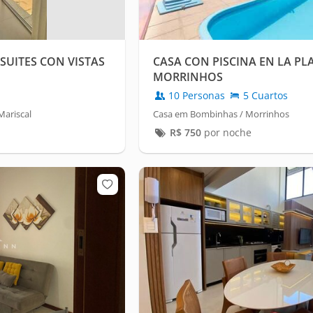
UITES CON VISTAS
CASA CON PISCINA EN LA PL
MORRINHOS
10 Personas
5 Cuartos
ariscal
Casa em Bombinhas / Morrinhos
R$
750
por noche