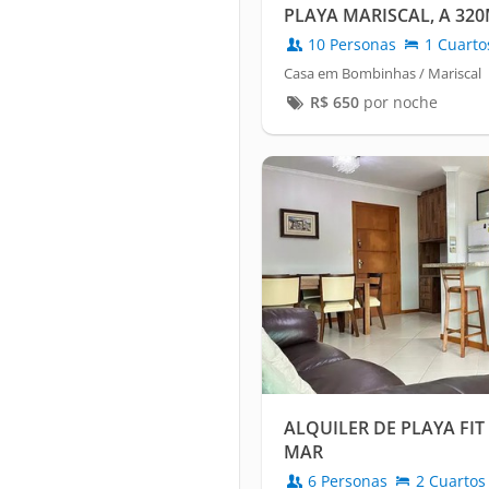
PLAYA MARISCAL, A 320
10 Personas
1 Cuarto
Casa em Bombinhas / Mariscal
R$
650
por noche
ALQUILER DE PLAYA FI
MAR
6 Personas
2 Cuartos