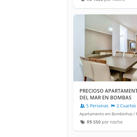
PRECIOSO APARTAMEN
DEL MAR EN BOMBAS
5 Personas
2 Cuartos
Apartamento em Bombinhas / 
R$
550
por noche