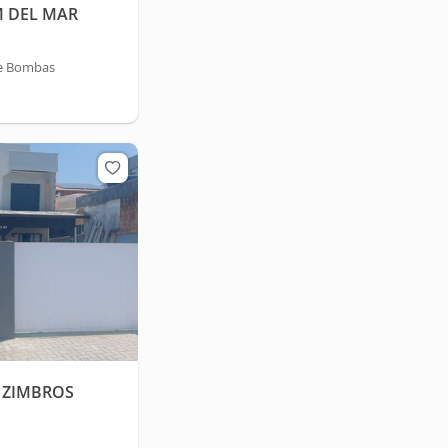
M DEL MAR
de Bombas
N ZIMBROS