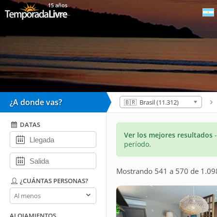
15 años
¿A donde vas?
🇧🇷 Brasil (11.312)
DATAS
Ver los mejores resultados
período.
Mostrando 541 a 570 de 1.09
¿CUÁNTAS PERSONAS?
¿Cuántas
personas?
ALOJAMIENTOS