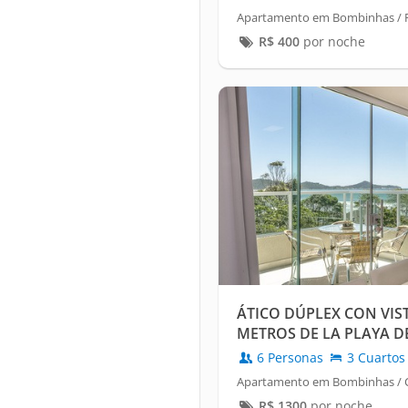
Apartamento em Bombinhas / 
R$
400
por noche
ÁTICO DÚPLEX CON VIST
METROS DE LA PLAYA D
6 Personas
3 Cuartos
Apartamento em Bombinhas / 
R$
1300
por noche