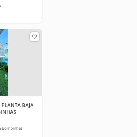
s
 PLANTA BAJA
BINHAS
e Bombinhas