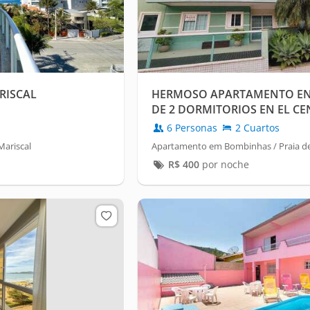
RISCAL
HERMOSO APARTAMENTO EN
DE 2 DORMITORIOS EN EL CE
BOMBINHAS
6 Personas
2 Cuartos
ariscal
Apartamento em Bombinhas / Praia d
R$
400
por noche