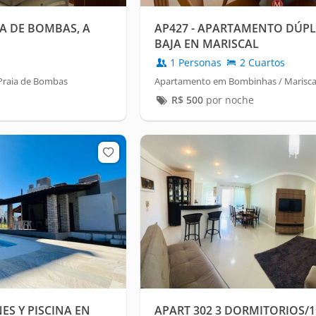
A DE BOMBAS, A
AP427 - APARTAMENTO DÚPL
BAJA EN MARISCAL
1 Personas
2 Cuartos
Praia de Bombas
Apartamento em Bombinhas / Marisca
R$
500
por noche
ES Y PISCINA EN
APART 302 3 DORMITORIOS/1 