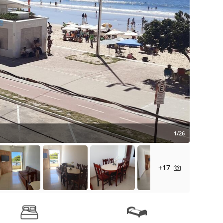
1/26
+17