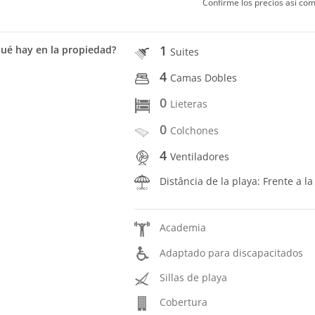
Confirme los precios así com
1
ué hay en la propiedad?
Suites
4
Camas Dobles
0
Lieteras
0
Colchones
4
Ventiladores
Distância de la playa: Frente a la
Academia
Adaptado para discapacitados
Sillas de playa
Cobertura