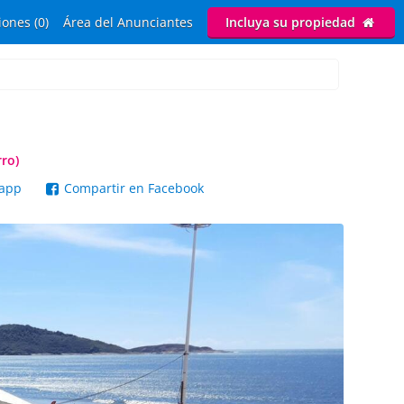
ones (0)
Área del Anunciantes
Incluya su propiedad
ro)
sapp
Compartir en Facebook