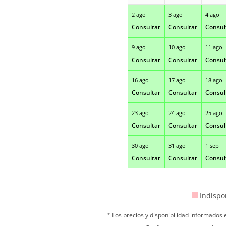
2 ago
3 ago
4 ago
Consultar
Consultar
Consul
9 ago
10 ago
11 ago
Consultar
Consultar
Consul
16 ago
17 ago
18 ago
Consultar
Consultar
Consul
23 ago
24 ago
25 ago
Consultar
Consultar
Consul
30 ago
31 ago
1 sep
Consultar
Consultar
Consul
Indispo
* Los precios y disponibilidad informados