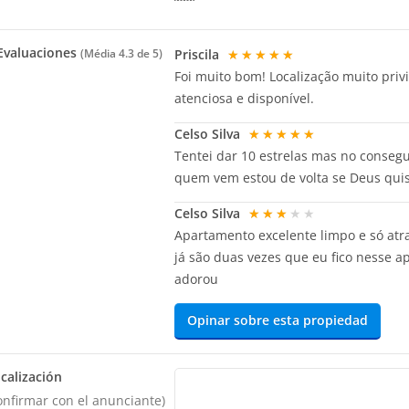
valuaciones
Priscila
★★★★★
(Média
4.3
de 5)
Foi muito bom! Localização muito privi
atenciosa e disponível.
Celso Silva
★★★★★
Tentei dar 10 estrelas mas no conseg
quem vem estou de volta se Deus qui
Celso Silva
★★★★★
Apartamento excelente limpo e só atra
já são duas vezes que eu fico nesse 
adorou
Opinar sobre esta propiedad
calización
onfirmar con el anunciante)