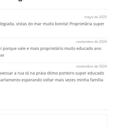
mayo de 2025
legiada, vistas do mar muito bonita! Proprietária super
noviembre de 2024
ui porque vale e mais proprietário muito educado ano
ser
noviembre de 2024
vessar a rua tá na praia ótimo porteiro super educado
apartamento esperando voltar mais vezes minha família