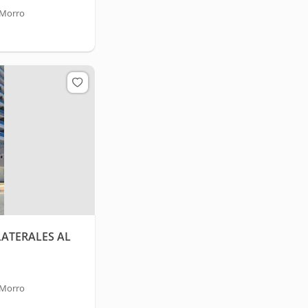
 Morro
ATERALES AL
 Morro