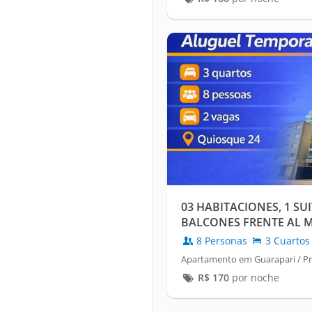
03 HABITACIONES, 1 SUI
BALCONES FRENTE AL M
ESTACIONAMIENTOS, I
8 Personas
3 Cuartos
Apartamento em Guarapari / Pr
R$
170
por noche