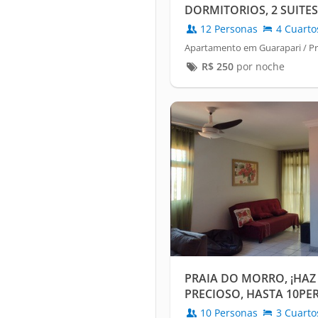
DORMITORIOS, 2 SUITES,
ESTACIONAMIENTOS, P
12 Personas
4 Cuarto
Apartamento em Guarapari / Pr
R$
250
por noche
PRAIA DO MORRO, ¡HAZ 
PRECIOSO, HASTA 10PE
10 Personas
3 Cuarto