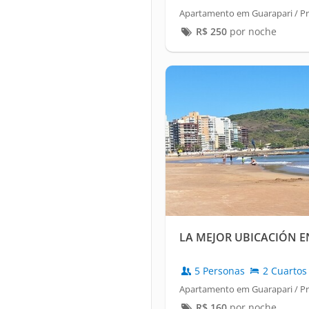
Apartamento em Guarapari / Pr
R$
250
por noche
LA MEJOR UBICACIÓN 
5 Personas
2 Cuartos
Apartamento em Guarapari / Pr
R$
160
por noche