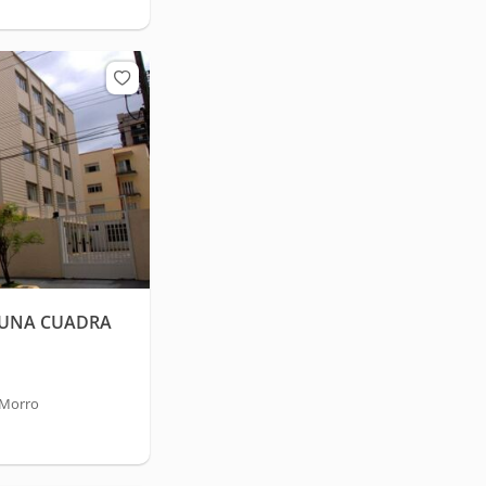
 UNA CUADRA
 Morro