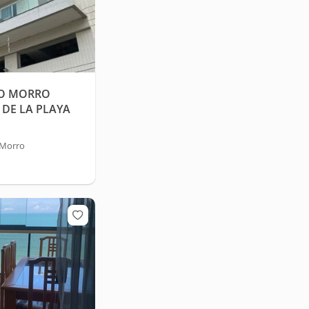
DO MORRO
 DE LA PLAYA
 Morro