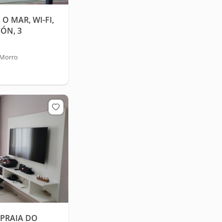
 MAR, WI-FI,
ÓN, 3
 Morro
PRAIA DO