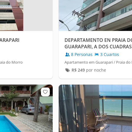
UARAPARI
DEPARTAMENTO EN PRAIA 
GUARAPARI, A DOS CUADRAS
8 Personas
3 Cuartos
aia do Morro
Apartamento em Guarapari / Praia do
R$
249
por noche