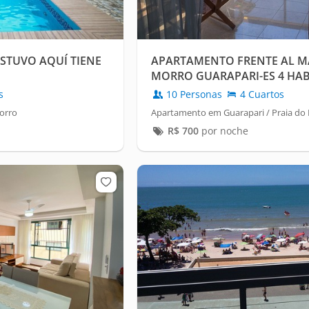
STUVO AQUÍ TIENE
APARTAMENTO FRENTE AL M
MORRO GUARAPARI-ES 4 HAB
PERSONAS
s
10 Personas
4 Cuartos
orro
Apartamento em Guarapari / Praia do
R$
700
por noche