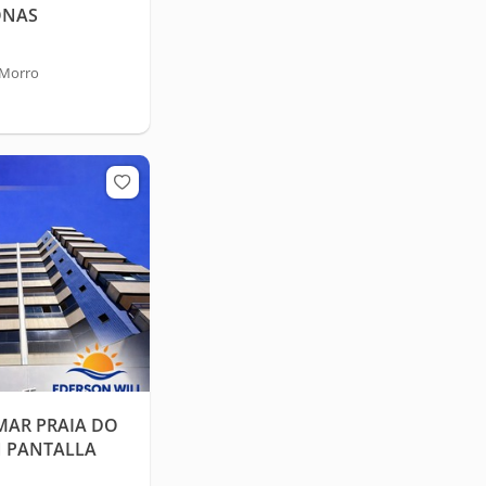
ONAS
 Morro
MAR PRAIA DO
N PANTALLA