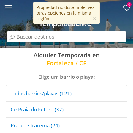
0
Propiedad no disponible, vea
otras opciones en la misma
15 años
×
región.
search
Alquiler Temporada en
Fortaleza / CE
Elige um barrio o playa:
Todos barrios/playas (121)
Ce Praia do Futuro (37)
Praia de Iracema (24)