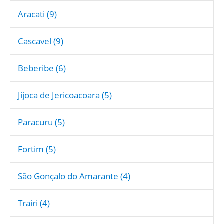
Aracati (9)
Cascavel (9)
Beberibe (6)
Jijoca de Jericoacoara (5)
Paracuru (5)
Fortim (5)
São Gonçalo do Amarante (4)
Trairi (4)