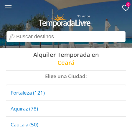
0
15 años
search
Alquiler Temporada en
Ceará
Elige una Ciudad:
Fortaleza (121)
Aquiraz (78)
Caucaia (50)