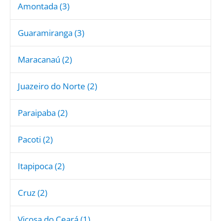
Amontada (3)
Guaramiranga (3)
Maracanaú (2)
Juazeiro do Norte (2)
Paraipaba (2)
Pacoti (2)
Itapipoca (2)
Cruz (2)
Viçosa do Ceará (1)