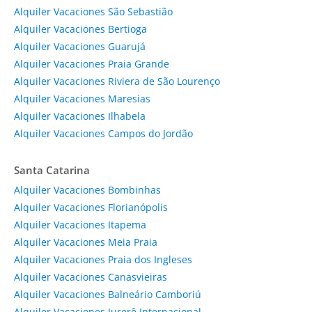
Alquiler Vacaciones São Sebastião
Alquiler Vacaciones Bertioga
Alquiler Vacaciones Guarujá
Alquiler Vacaciones Praia Grande
Alquiler Vacaciones Riviera de São Lourenço
Alquiler Vacaciones Maresias
Alquiler Vacaciones Ilhabela
Alquiler Vacaciones Campos do Jordão
Santa Catarina
Alquiler Vacaciones Bombinhas
Alquiler Vacaciones Florianópolis
Alquiler Vacaciones Itapema
Alquiler Vacaciones Meia Praia
Alquiler Vacaciones Praia dos Ingleses
Alquiler Vacaciones Canasvieiras
Alquiler Vacaciones Balneário Camboriú
Alquiler Vacaciones Jurerê Internacional