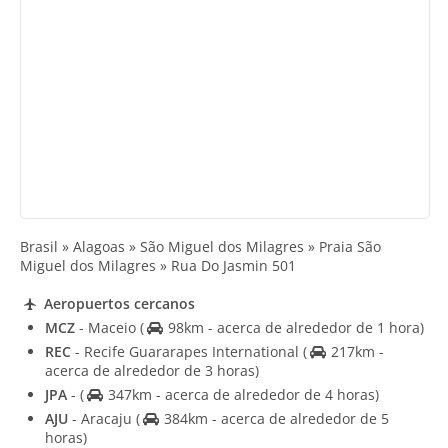
Brasil » Alagoas » São Miguel dos Milagres » Praia São
Miguel dos Milagres » Rua Do Jasmin 501
Aeropuertos cercanos
MCZ
- Maceio
(
98km - acerca de alrededor de 1 hora)
REC
- Recife Guararapes International
(
217km -
acerca de alrededor de 3 horas)
JPA
-
(
347km - acerca de alrededor de 4 horas)
AJU
- Aracaju
(
384km - acerca de alrededor de 5
horas)