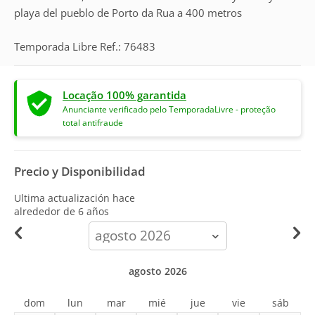
playa del pueblo de Porto da Rua a 400 metros
Temporada Libre Ref.: 76483
Locação 100% garantida
Anunciante verificado pelo TemporadaLivre - proteção
total antifraude
Precio y Disponibilidad
Ultima actualización hace
alrededor de 6 años
calendar-
month
agosto 2026
dom
lun
mar
mié
jue
vie
sáb