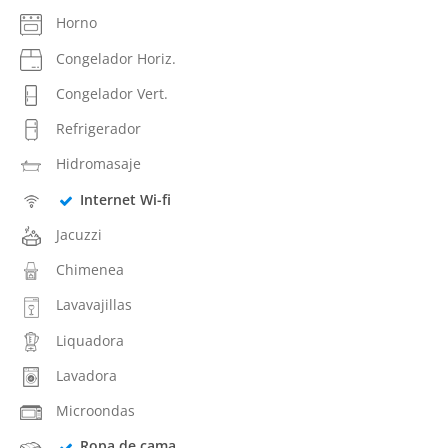
Horno
Congelador Horiz.
Congelador Vert.
Refrigerador
Hidromasaje
Internet Wi-fi
Jacuzzi
Chimenea
Lavavajillas
Liquadora
Lavadora
Microondas
Ropa de cama