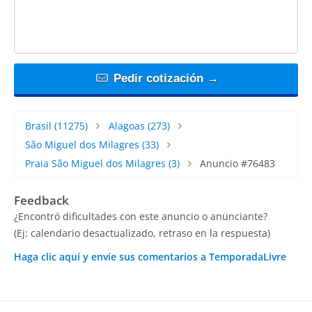
Pedir cotización →
Brasil
(11275)
Alagoas
(273)
São Miguel dos Milagres
(33)
Praia São Miguel dos Milagres
(3)
Anuncio #76483
Feedback
¿Encontró dificultades con este anuncio o anunciante?
(Ej: calendario desactualizado, retraso en la respuesta)
Haga clic aquí y envíe sus comentarios a TemporadaLivre