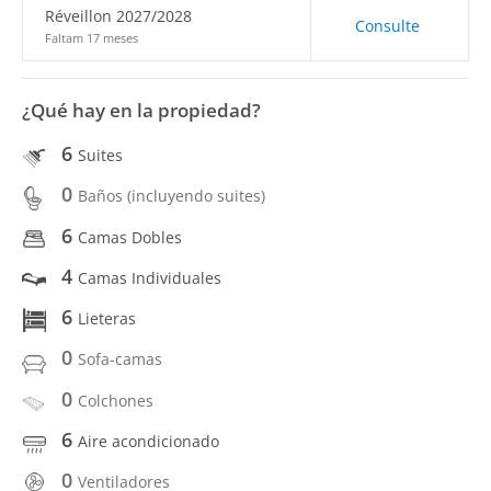
Réveillon 2027/2028
Consulte
Faltam 17 meses
¿Qué hay en la propiedad?
6
Suites
0
Baños (incluyendo suites)
6
Camas Dobles
4
Camas Individuales
6
Lieteras
0
Sofa-camas
0
Colchones
6
Aire acondicionado
0
Ventiladores