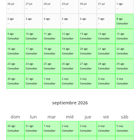
26 jul
27 jul
28 jul
29 jul
30 jul
31 jul
1 ago
--
--
--
--
--
--
--
2 ago
3 ago
4 ago
5 ago
6 ago
7 ago
8 ago
--
--
--
--
--
--
Consultar
9 ago
10 ago
11 ago
12 ago
13 ago
14 ago
15 ago
Consultar
Consultar
Consultar
Consultar
Consultar
Consultar
Consultar
16 ago
17 ago
18 ago
19 ago
20 ago
21 ago
22 ago
Consultar
Consultar
Consultar
Consultar
Consultar
Consultar
Consultar
23 ago
24 ago
25 ago
26 ago
27 ago
28 ago
29 ago
Consultar
Consultar
Consultar
Consultar
Consultar
Consultar
Consultar
30 ago
31 ago
1 sep
2 sep
3 sep
4 sep
5 sep
Consultar
Consultar
Consultar
Consultar
Consultar
Consultar
Consultar
septiembre 2026
dom
lun
mar
mié
jue
vie
sáb
30 ago
31 ago
1 sep
2 sep
3 sep
4 sep
5 sep
Consultar
Consultar
Consultar
Consultar
Consultar
Consultar
Consultar