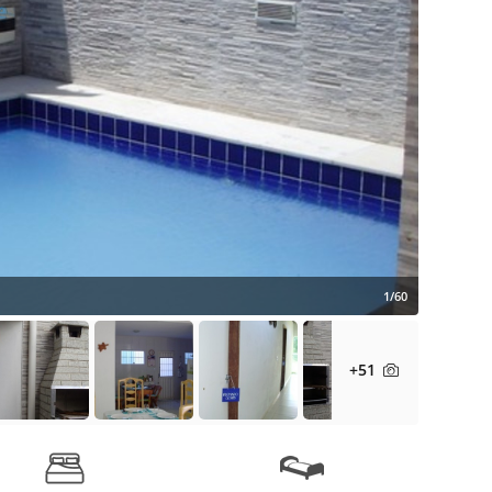
1/60
+51