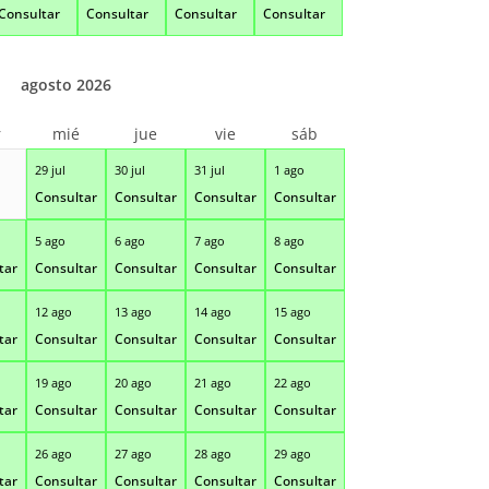
Consultar
Consultar
Consultar
Consultar
agosto 2026
r
mié
jue
vie
sáb
29 jul
30 jul
31 jul
1 ago
Consultar
Consultar
Consultar
Consultar
5 ago
6 ago
7 ago
8 ago
tar
Consultar
Consultar
Consultar
Consultar
12 ago
13 ago
14 ago
15 ago
tar
Consultar
Consultar
Consultar
Consultar
19 ago
20 ago
21 ago
22 ago
tar
Consultar
Consultar
Consultar
Consultar
26 ago
27 ago
28 ago
29 ago
tar
Consultar
Consultar
Consultar
Consultar