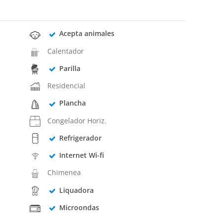
Acepta animales
Calentador
Parilla
Residencial
Plancha
Congelador Horiz.
Refrigerador
Internet Wi-fi
Chimenea
Liquadora
Microondas