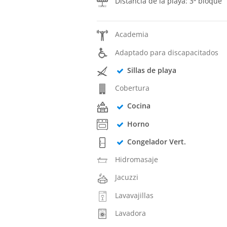
Distância de la playa: 3ª bloque
Academia
Adaptado para discapacitados
Sillas de playa
Cobertura
Cocina
Horno
Congelador Vert.
Hidromasaje
Jacuzzi
Lavavajillas
Lavadora