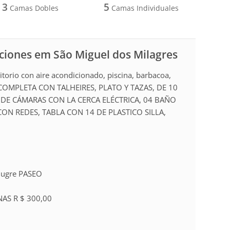
3
5
Camas Dobles
Camas Individuales
aciones em São Miguel dos Milagres
io con aire acondicionado, piscina, barbacoa,
OMPLETA CON TALHEIRES, PLATO Y TAZAS, DE 10
O DE CÁMARAS CON LA CERCA ELÉCTRICA, 04 BAÑO
ON REDES, TABLA CON 14 DE PLASTICO SILLA,
Bugre PASEO
NAS R $ 300,00