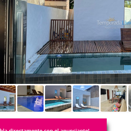
bla directamente con el anunciante!