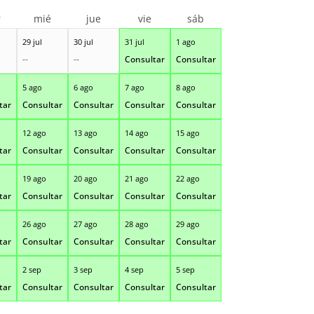
r
mié
jue
vie
sáb
29 jul
30 jul
31 jul
1 ago
--
--
Consultar
Consultar
5 ago
6 ago
7 ago
8 ago
tar
Consultar
Consultar
Consultar
Consultar
12 ago
13 ago
14 ago
15 ago
tar
Consultar
Consultar
Consultar
Consultar
19 ago
20 ago
21 ago
22 ago
tar
Consultar
Consultar
Consultar
Consultar
26 ago
27 ago
28 ago
29 ago
tar
Consultar
Consultar
Consultar
Consultar
2 sep
3 sep
4 sep
5 sep
tar
Consultar
Consultar
Consultar
Consultar