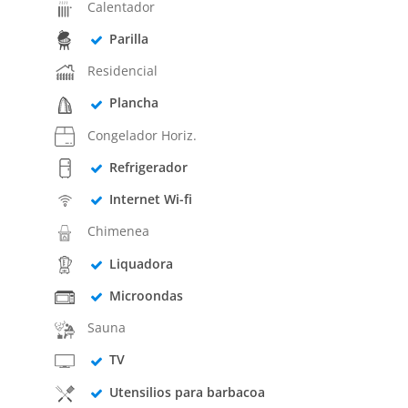
Calentador
Parilla
Residencial
Plancha
Congelador Horiz.
Refrigerador
Internet Wi-fi
Chimenea
Liquadora
Microondas
Sauna
TV
Utensilios para barbacoa