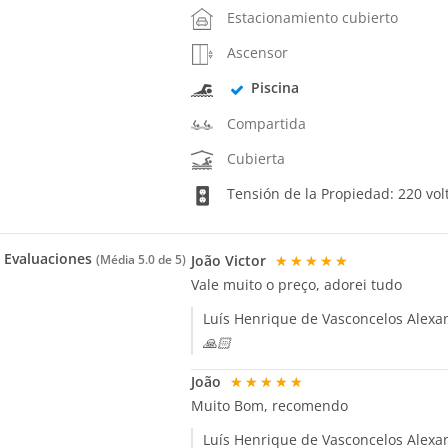
Estacionamiento cubierto
Ascensor
Piscina
Compartida
Cubierta
Tensión de la Propiedad: 220 vol
Evaluaciones
João Victor
★★★★★
(Média
5.0
de 5)
Vale muito o preço, adorei tudo
Luís Henrique de Vasconcelos Alexa
🙏🏻
João
★★★★★
Muito Bom, recomendo
Luís Henrique de Vasconcelos Alexa