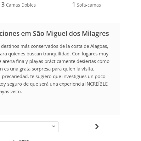
3
1
Camas Dobles
Sofa-camas
aciones em São Miguel dos Milagres
 destinos más conservados de la costa de Alagoas,
para quienes buscan tranquilidad. Con lugares muy
e arena fina y playas prácticamente desiertas como
n es una grata sorpresa para quien la visita.
u precariedad, te sugiero que investigues un poco
stoy seguro de que será una experiencia INCREÍBLE
yas visto.
-