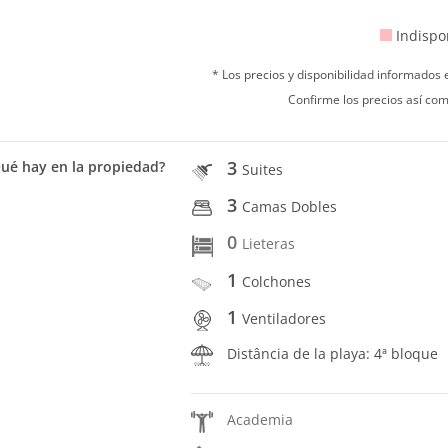
Indispo
* Los precios y disponibilidad informados
Confirme los precios así com
3
ué hay en la propiedad?
Suites
3
Camas Dobles
0
Lieteras
1
Colchones
1
Ventiladores
Distância de la playa: 4ª bloque
Academia