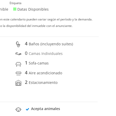
Etiqueta
nible
Datas Disponibles
 en este calendario pueden variar según el período y la demanda.
o la disponibilidad del inmueble con el anunciante.
4
Baños (incluyendo suites)
0
Camas Individuales
1
Sofa-camas
4
Aire acondicionado
2
Estacionamiento
Acepta animales