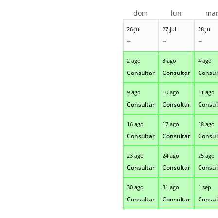
dom
lun
ma
26 jul
27 jul
28 jul
--
--
--
2 ago
3 ago
4 ago
Consultar
Consultar
Consul
9 ago
10 ago
11 ago
Consultar
Consultar
Consul
16 ago
17 ago
18 ago
Consultar
Consultar
Consul
23 ago
24 ago
25 ago
Consultar
Consultar
Consul
30 ago
31 ago
1 sep
Consultar
Consultar
Consul