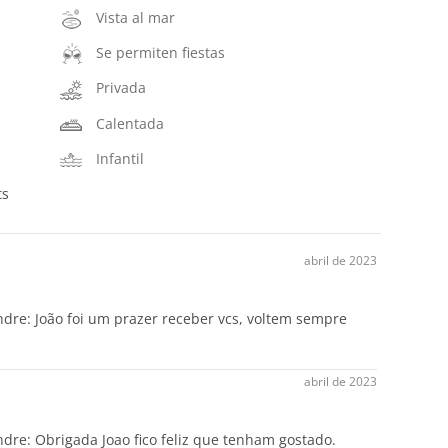
Vista al mar
Se permiten fiestas
Privada
Calentada
Infantil
ts
abril de 2023
ndre:
João foi um prazer receber vcs, voltem sempre
abril de 2023
ndre:
Obrigada Joao fico feliz que tenham gostado.