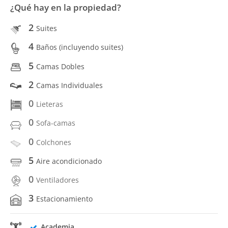
¿Qué hay en la propiedad?
2
Suites
4
Baños (incluyendo suites)
5
Camas Dobles
2
Camas Individuales
0
Lieteras
0
Sofa-camas
0
Colchones
5
Aire acondicionado
0
Ventiladores
3
Estacionamiento
Academia