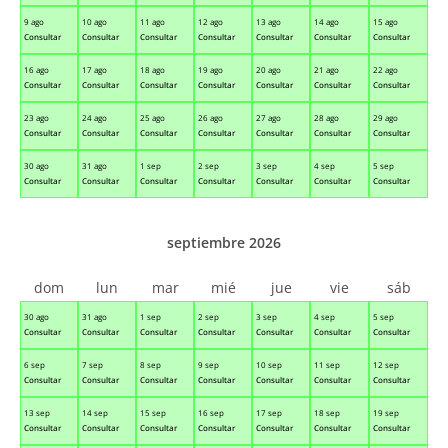
9 ago
10 ago
11 ago
12 ago
13 ago
14 ago
15 ago
Consultar
Consultar
Consultar
Consultar
Consultar
Consultar
Consultar
16 ago
17 ago
18 ago
19 ago
20 ago
21 ago
22 ago
Consultar
Consultar
Consultar
Consultar
Consultar
Consultar
Consultar
23 ago
24 ago
25 ago
26 ago
27 ago
28 ago
29 ago
Consultar
Consultar
Consultar
Consultar
Consultar
Consultar
Consultar
30 ago
31 ago
1 sep
2 sep
3 sep
4 sep
5 sep
Consultar
Consultar
Consultar
Consultar
Consultar
Consultar
Consultar
septiembre 2026
dom
lun
mar
mié
jue
vie
sáb
30 ago
31 ago
1 sep
2 sep
3 sep
4 sep
5 sep
Consultar
Consultar
Consultar
Consultar
Consultar
Consultar
Consultar
6 sep
7 sep
8 sep
9 sep
10 sep
11 sep
12 sep
Consultar
Consultar
Consultar
Consultar
Consultar
Consultar
Consultar
13 sep
14 sep
15 sep
16 sep
17 sep
18 sep
19 sep
Consultar
Consultar
Consultar
Consultar
Consultar
Consultar
Consultar