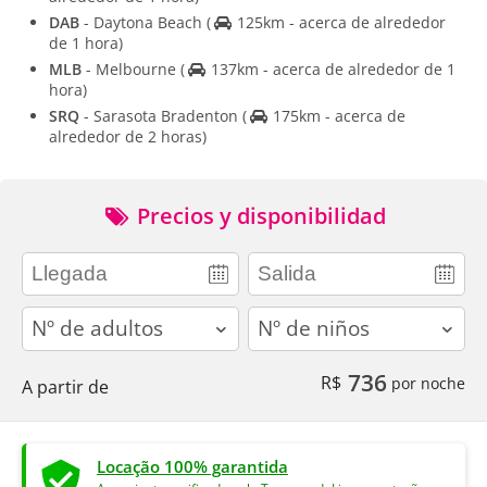
DAB
- Daytona Beach
(
125km - acerca de alrededor
de 1 hora)
MLB
- Melbourne
(
137km - acerca de alrededor de 1
hora)
SRQ
- Sarasota Bradenton
(
175km - acerca de
alrededor de 2 horas)
Precios y disponibilidad
adults
children
736
R$
por noche
A partir de
Locação 100% garantida