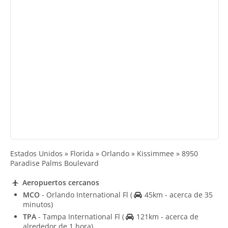
Estados Unidos » Florida » Orlando » Kissimmee » 8950
Paradise Palms Boulevard
Aeropuertos cercanos
MCO
- Orlando International Fl
(
45km - acerca de 35
minutos)
TPA
- Tampa International Fl
(
121km - acerca de
alrededor de 1 hora)