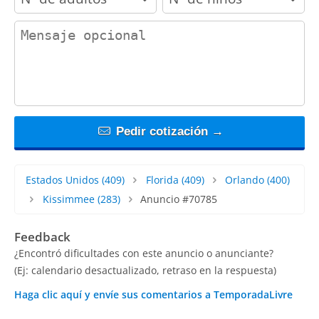
contact_message
Pedir cotización →
Estados Unidos
(409)
Florida
(409)
Orlando
(400)
Kissimmee
(283)
Anuncio #70785
Feedback
¿Encontró dificultades con este anuncio o anunciante?
(Ej: calendario desactualizado, retraso en la respuesta)
Haga clic aquí y envíe sus comentarios a TemporadaLivre