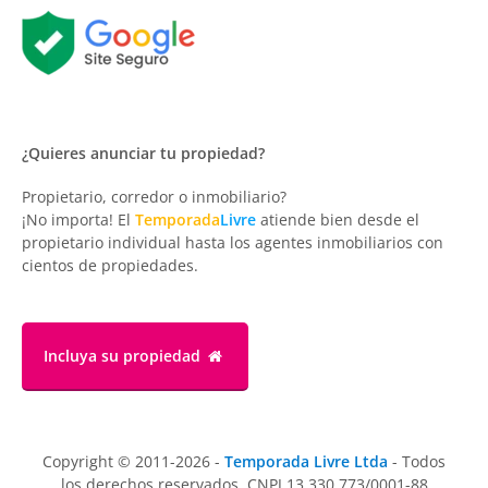
¿Quieres anunciar tu propiedad?
Propietario, corredor o inmobiliario?
¡No importa! El
Temporada
Livre
atiende bien desde el
propietario individual hasta los agentes inmobiliarios con
cientos de propiedades.
Incluya su propiedad
Copyright © 2011-2026 -
Temporada Livre Ltda
- Todos
los derechos reservados. CNPJ 13.330.773/0001-88