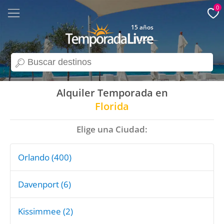
0
15 años
search
Alquiler Temporada en
Florida
Elige una Ciudad:
Orlando (400)
Davenport (6)
Kissimmee (2)