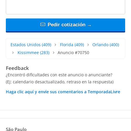
Pedir cotización →
Estados Unidos
(409)
Florida
(409)
Orlando
(400)
Kissimmee
(283)
Anuncio #70750
Feedback
¿Encontró dificultades con este anuncio o anunciante?
(Ej: calendario desactualizado, retraso en la respuesta)
Haga clic aquí y envíe sus comentarios a TemporadaLivre
São Paulo