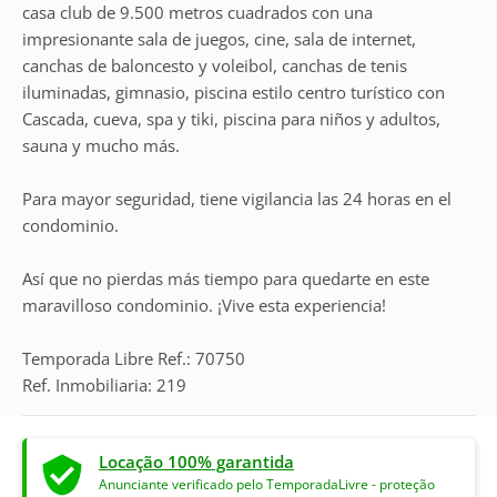
casa club de 9.500 metros cuadrados con una
impresionante sala de juegos, cine, sala de internet,
canchas de baloncesto y voleibol, canchas de tenis
iluminadas, gimnasio, piscina estilo centro turístico con
Cascada, cueva, spa y tiki, piscina para niños y adultos,
sauna y mucho más.
Para mayor seguridad, tiene vigilancia las 24 horas en el
condominio.
Así que no pierdas más tiempo para quedarte en este
maravilloso condominio. ¡Vive esta experiencia!
Temporada Libre Ref.: 70750
Ref. Inmobiliaria: 219
Locação 100% garantida
Anunciante verificado pelo TemporadaLivre - proteção