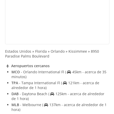
Estados Unidos » Florida » Orlando » Kissimmee » 8950
Paradise Palms Boulevard
Aeropuertos cercanos
MCO
- Orlando International Fl
(
45km - acerca de 35
minutos)
TPA
- Tampa International Fl
(
121km - acerca de
alrededor de 1 hora)
DAB
- Daytona Beach
(
125km - acerca de alrededor
de 1 hora)
MLB
- Melbourne
(
137km - acerca de alrededor de 1
hora)