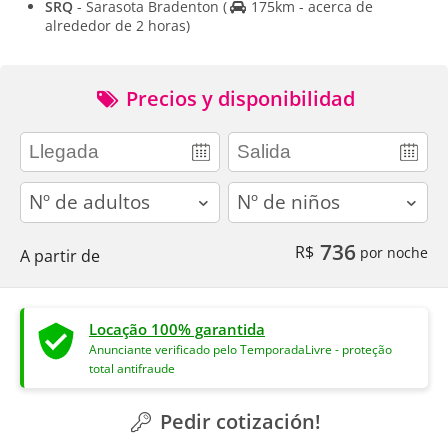
SRQ
- Sarasota Bradenton
(
175km - acerca de
alrededor de 2 horas)
Precios y disponibilidad
adults
children
736
R$
por noche
A partir de
Locação 100% garantida
Anunciante verificado pelo TemporadaLivre - proteção
total antifraude
Pedir cotización!