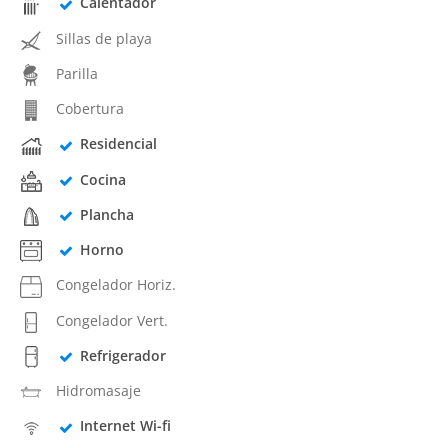
Calentador
Sillas de playa
Parilla
Cobertura
Residencial
Cocina
Plancha
Horno
Congelador Horiz.
Congelador Vert.
Refrigerador
Hidromasaje
Internet Wi-fi