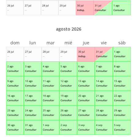
26 jul
27 jul
28 jul
29 jul
30 jul
31 jul
1 ago
--
--
--
--
Indisp.
Consultar
Consultar
agosto 2026
dom
lun
mar
mié
jue
vie
sáb
26 jul
27 jul
28 jul
29 jul
30 jul
31 jul
1 ago
--
--
--
--
Indisp.
Consultar
Consultar
2 ago
3 ago
4 ago
5 ago
6 ago
7 ago
8 ago
Consultar
Consultar
Consultar
Consultar
Consultar
Consultar
Consultar
9 ago
10 ago
11 ago
12 ago
13 ago
14 ago
15 ago
Consultar
Consultar
Consultar
Consultar
Consultar
Consultar
Consultar
16 ago
17 ago
18 ago
19 ago
20 ago
21 ago
22 ago
Consultar
Consultar
Consultar
Consultar
Consultar
Consultar
Consultar
23 ago
24 ago
25 ago
26 ago
27 ago
28 ago
29 ago
Consultar
Consultar
Consultar
Consultar
Consultar
Consultar
Consultar
30 ago
31 ago
1 sep
2 sep
3 sep
4 sep
5 sep
Consultar
Consultar
Consultar
Consultar
Consultar
Consultar
Consultar