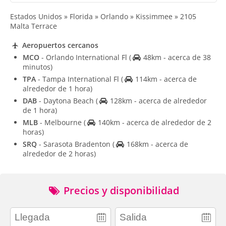
Estados Unidos » Florida » Orlando » Kissimmee » 2105
Malta Terrace
Aeropuertos cercanos
MCO
- Orlando International Fl
(
48km - acerca de 38
minutos)
TPA
- Tampa International Fl
(
114km - acerca de
alrededor de 1 hora)
DAB
- Daytona Beach
(
128km - acerca de alrededor
de 1 hora)
MLB
- Melbourne
(
140km - acerca de alrededor de 2
horas)
SRQ
- Sarasota Bradenton
(
168km - acerca de
alrededor de 2 horas)
Precios y disponibilidad