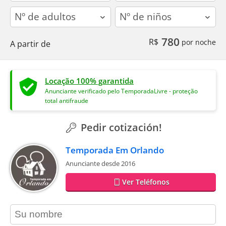
adults
children
780
R$
por noche
A partir de
Locação 100% garantida
Anunciante verificado pelo TemporadaLivre - proteção
total antifraude
Pedir cotización!
Temporada Em Orlando
Anunciante desde 2016
Ver Teléfonos
contact_name