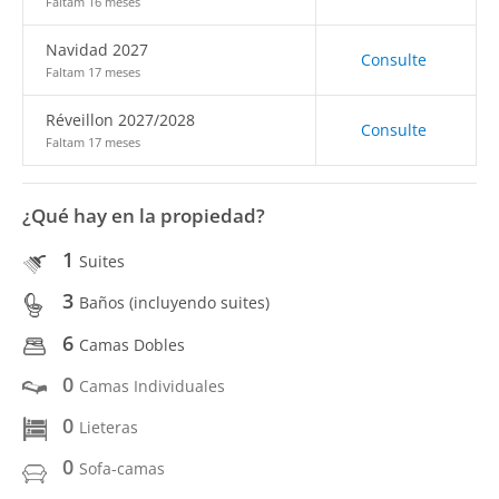
Faltam 16 meses
Navidad 2027
Consulte
Faltam 17 meses
Réveillon 2027/2028
Consulte
Faltam 17 meses
¿Qué hay en la propiedad?
1
Suites
3
Baños (incluyendo suites)
6
Camas Dobles
0
Camas Individuales
0
Lieteras
0
Sofa-camas