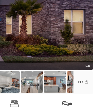
1/26
+17