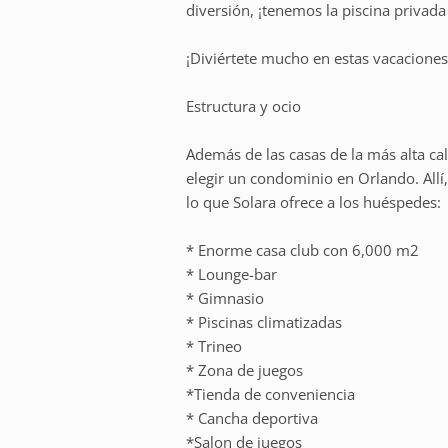
diversión, ¡tenemos la piscina privada 
¡Diviértete mucho en estas vacaciones
Estructura y ocio
Además de las casas de la más alta cal
elegir un condominio en Orlando. Allí, 
lo que Solara ofrece a los huéspedes:
* Enorme casa club con 6,000 m2
* Lounge-bar
* Gimnasio
* Piscinas climatizadas
* Trineo
* Zona de juegos
*Tienda de conveniencia
* Cancha deportiva
*Salon de juegos