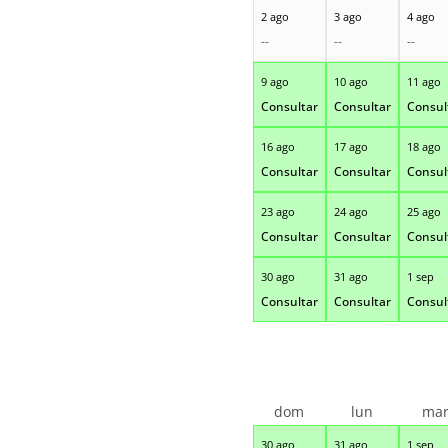
2 ago
3 ago
4 ago
--
--
--
9 ago
10 ago
11 ago
Consultar
Consultar
Consul
16 ago
17 ago
18 ago
Consultar
Consultar
Consul
23 ago
24 ago
25 ago
Consultar
Consultar
Consul
30 ago
31 ago
1 sep
Consultar
Consultar
Consul
dom
lun
ma
30 ago
31 ago
1 sep