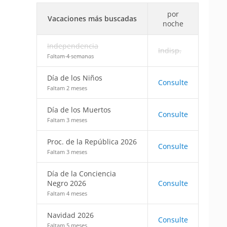
por
Vacaciones más buscadas
noche
Independencia
Indisp.
Faltam 4 semanas
Día de los Niños
Consulte
Faltam 2 meses
Día de los Muertos
Consulte
Faltam 3 meses
Proc. de la República 2026
Consulte
Faltam 3 meses
Día de la Conciencia
Negro 2026
Consulte
Faltam 4 meses
Navidad 2026
Consulte
Faltam 5 meses