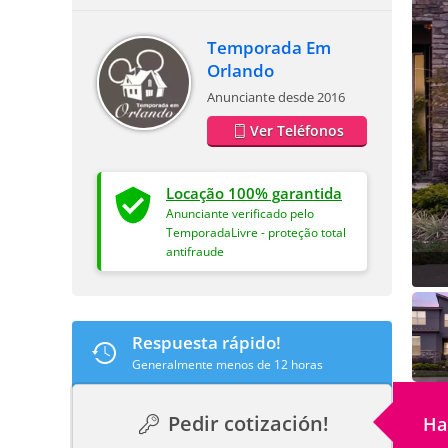
Temporada Em
Orlando
Anunciante desde 2016
Ver Teléfonos
Locação 100% garantida
Anunciante verificado pelo
TemporadaLivre - proteção total
antifraude
Respuesta rápido!
Generalmente menos de 12 horas
Pedir cotización!
Ha