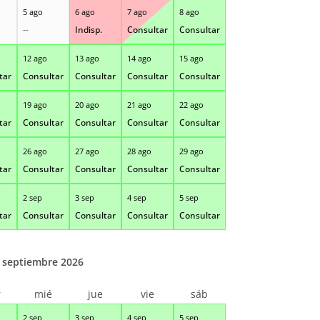
5 ago
6 ago
7 ago
8 ago
--
Indisp.
Consultar
Consultar
12 ago
13 ago
14 ago
15 ago
tar
Consultar
Consultar
Consultar
Consultar
19 ago
20 ago
21 ago
22 ago
tar
Consultar
Consultar
Consultar
Consultar
26 ago
27 ago
28 ago
29 ago
tar
Consultar
Consultar
Consultar
Consultar
2 sep
3 sep
4 sep
5 sep
tar
Consultar
Consultar
Consultar
Consultar
septiembre 2026
r
mié
jue
vie
sáb
2 sep
3 sep
4 sep
5 sep