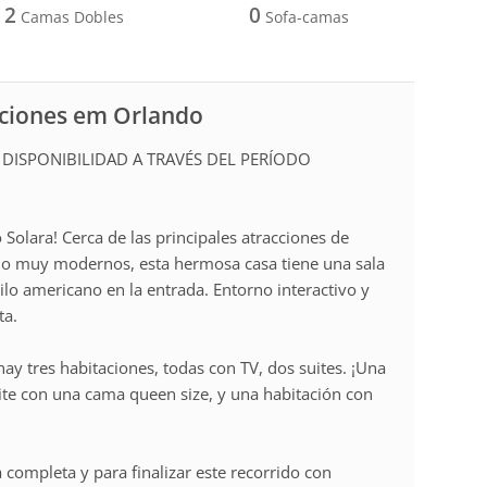
2
0
Camas Dobles
Sofa-camas
aciones em Orlando
DISPONIBILIDAD A TRAVÉS DEL PERÍODO
Solara! Cerca de las principales atracciones de
ño muy modernos, esta hermosa casa tiene una sala
ilo americano en la entrada. Entorno interactivo y
ta.
hay tres habitaciones, todas con TV, dos suites. ¡Una
uite con una cama queen size, y una habitación con
 completa y para finalizar este recorrido con