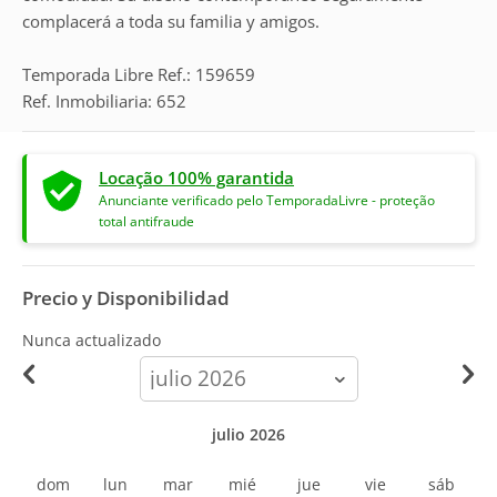
complacerá a toda su familia y amigos.
Temporada Libre Ref.: 159659
Ref. Inmobiliaria: 652
Locação 100% garantida
Anunciante verificado pelo TemporadaLivre - proteção
total antifraude
Precio y Disponibilidad
Nunca actualizado
calendar-
month
julio 2026
dom
lun
mar
mié
jue
vie
sáb