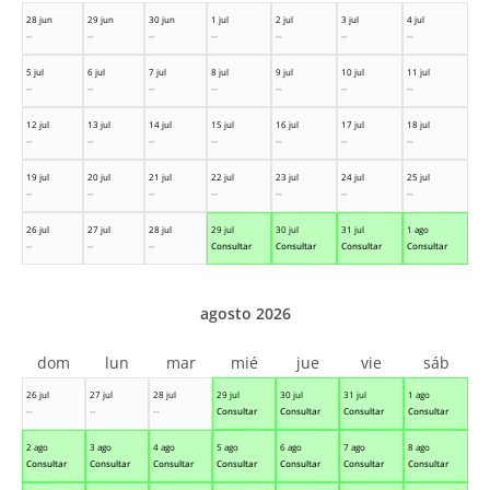
28 jun
29 jun
30 jun
1 jul
2 jul
3 jul
4 jul
--
--
--
--
--
--
--
5 jul
6 jul
7 jul
8 jul
9 jul
10 jul
11 jul
--
--
--
--
--
--
--
12 jul
13 jul
14 jul
15 jul
16 jul
17 jul
18 jul
--
--
--
--
--
--
--
19 jul
20 jul
21 jul
22 jul
23 jul
24 jul
25 jul
--
--
--
--
--
--
--
26 jul
27 jul
28 jul
29 jul
30 jul
31 jul
1 ago
--
--
--
Consultar
Consultar
Consultar
Consultar
agosto 2026
dom
lun
mar
mié
jue
vie
sáb
26 jul
27 jul
28 jul
29 jul
30 jul
31 jul
1 ago
--
--
--
Consultar
Consultar
Consultar
Consultar
2 ago
3 ago
4 ago
5 ago
6 ago
7 ago
8 ago
Consultar
Consultar
Consultar
Consultar
Consultar
Consultar
Consultar