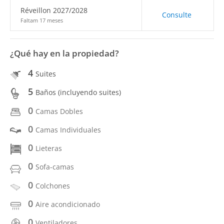
Réveillon 2027/2028
Consulte
Faltam 17 meses
¿Qué hay en la propiedad?
4
Suites
5
Baños (incluyendo suites)
0
Camas Dobles
0
Camas Individuales
0
Lieteras
0
Sofa-camas
0
Colchones
0
Aire acondicionado
0
Ventiladores