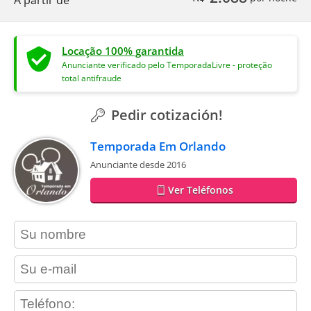
Locação 100% garantida
Anunciante verificado pelo TemporadaLivre - proteção
total antifraude
Pedir cotización!
Temporada Em Orlando
Anunciante desde 2016
Ver Teléfonos
contact_name
contact_email
contact_phone