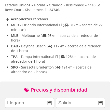
Estados Unidos » Florida » Orlando » Kissimmee » 4410 Le
Reve Court, Kissimmee, Fl, 34746,
Aeropuertos cercanos
MCO
- Orlando International Fl
(
31km - acerca de 27
minutos)
MLB
- Melbourne
(
93km - acerca de alrededor de 1
hora)
DAB
- Daytona Beach
(
117km - acerca de alrededor
de 1 hora)
TPA
- Tampa International Fl
(
128km - acerca de
alrededor de 1 hora)
SRQ
- Sarasota Bradenton
(
191km - acerca de
alrededor de 2 horas)
Precios y disponibilidad