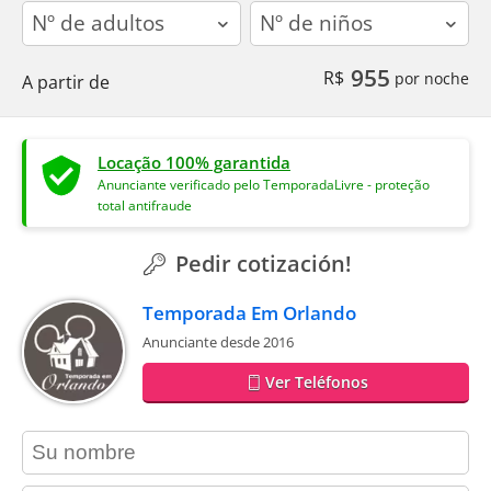
adults
children
955
R$
por noche
A partir de
Locação 100% garantida
Anunciante verificado pelo TemporadaLivre - proteção
total antifraude
Pedir cotización!
Temporada Em Orlando
Anunciante desde 2016
Ver Teléfonos
contact_name