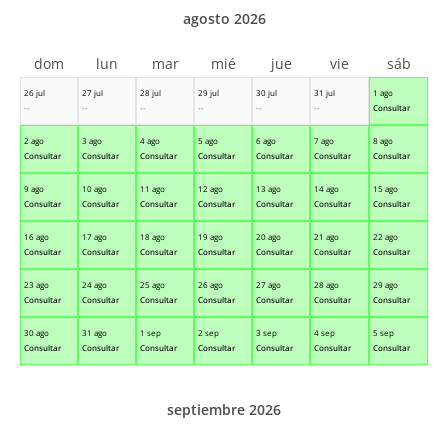
agosto 2026
dom
lun
mar
mié
jue
vie
sáb
26 jul
27 jul
28 jul
29 jul
30 jul
31 jul
1 ago
--
--
--
--
--
--
Consultar
2 ago
3 ago
4 ago
5 ago
6 ago
7 ago
8 ago
Consultar
Consultar
Consultar
Consultar
Consultar
Consultar
Consultar
9 ago
10 ago
11 ago
12 ago
13 ago
14 ago
15 ago
Consultar
Consultar
Consultar
Consultar
Consultar
Consultar
Consultar
16 ago
17 ago
18 ago
19 ago
20 ago
21 ago
22 ago
Consultar
Consultar
Consultar
Consultar
Consultar
Consultar
Consultar
23 ago
24 ago
25 ago
26 ago
27 ago
28 ago
29 ago
Consultar
Consultar
Consultar
Consultar
Consultar
Consultar
Consultar
30 ago
31 ago
1 sep
2 sep
3 sep
4 sep
5 sep
Consultar
Consultar
Consultar
Consultar
Consultar
Consultar
Consultar
septiembre 2026