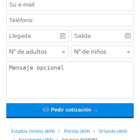
contact_email
contact_phone
adults
children
contact_message
Pedir cotización →
Estados Unidos
(409)
Florida
(409)
Orlando
(400)
Kissimmee
(283)
Anuncio #159381