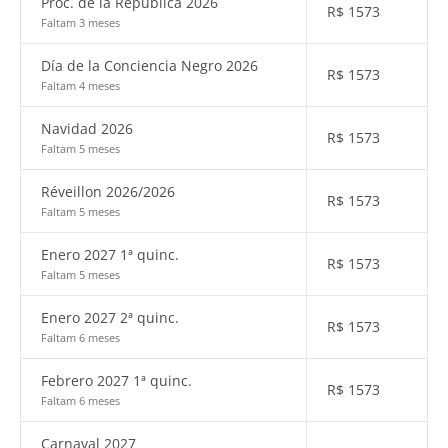
Proc. de la República 2026
R$
1573
Faltam 3 meses
Día de la Conciencia Negro 2026
R$
1573
Faltam 4 meses
Navidad 2026
R$
1573
Faltam 5 meses
Réveillon 2026/2026
R$
1573
Faltam 5 meses
Enero 2027 1ª quinc.
R$
1573
Faltam 5 meses
Enero 2027 2ª quinc.
R$
1573
Faltam 6 meses
Febrero 2027 1ª quinc.
R$
1573
Faltam 6 meses
Carnaval 2027