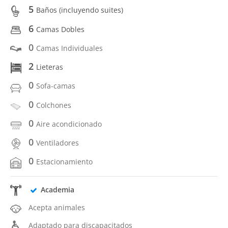
5
Baños (incluyendo suites)
6
Camas Dobles
0
Camas Individuales
2
Lieteras
0
Sofa-camas
0
Colchones
0
Aire acondicionado
0
Ventiladores
0
Estacionamiento
Academia
Acepta animales
Adaptado para discapacitados