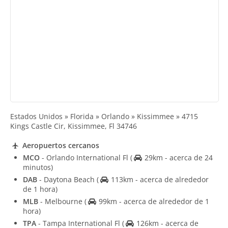
Estados Unidos » Florida » Orlando » Kissimmee » 4715
Kings Castle Cir, Kissimmee, Fl 34746
Aeropuertos cercanos
MCO
- Orlando International Fl
(
29km - acerca de 24
minutos)
DAB
- Daytona Beach
(
113km - acerca de alrededor
de 1 hora)
MLB
- Melbourne
(
99km - acerca de alrededor de 1
hora)
TPA
- Tampa International Fl
(
126km - acerca de