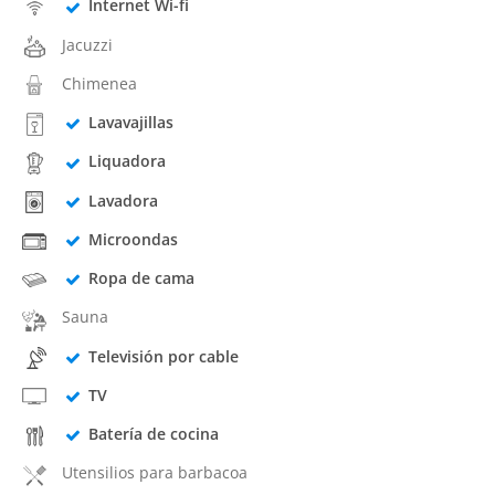
Internet Wi-fi
Jacuzzi
Chimenea
Lavavajillas
Liquadora
Lavadora
Microondas
Ropa de cama
Sauna
Televisión por cable
TV
Batería de cocina
Utensilios para barbacoa