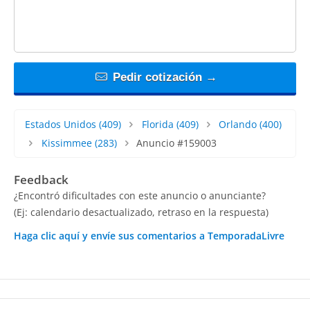
Pedir cotización →
Estados Unidos
(409)
Florida
(409)
Orlando
(400)
Kissimmee
(283)
Anuncio #159003
Feedback
¿Encontró dificultades con este anuncio o anunciante?
(Ej: calendario desactualizado, retraso en la respuesta)
Haga clic aquí y envíe sus comentarios a TemporadaLivre