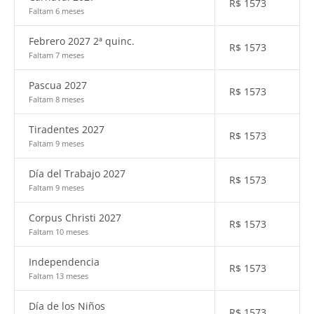
R$
1573
Faltam 6 meses
Febrero 2027 2ª quinc.
R$
1573
Faltam 7 meses
Pascua 2027
R$
1573
Faltam 8 meses
Tiradentes 2027
R$
1573
Faltam 9 meses
Día del Trabajo 2027
R$
1573
Faltam 9 meses
Corpus Christi 2027
R$
1573
Faltam 10 meses
Independencia
R$
1573
Faltam 13 meses
Día de los Niños
R$
1573