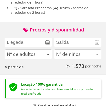
alrededor de 1 hora)
SRQ
- Sarasota Bradenton
(
189km - acerca de
alrededor de 2 horas)
Precios y disponibilidad
adults
children
1.573
R$
por noche
A partir de
Locação 100% garantida
Anunciante verificado pelo TemporadaLivre - proteção
total antifraude