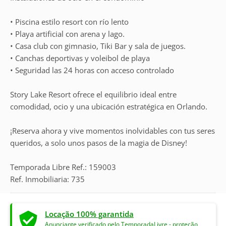
• Piscina estilo resort con río lento
• Playa artificial con arena y lago.
• Casa club con gimnasio, Tiki Bar y sala de juegos.
• Canchas deportivas y voleibol de playa
• Seguridad las 24 horas con acceso controlado
Story Lake Resort ofrece el equilibrio ideal entre
comodidad, ocio y una ubicación estratégica en Orlando.
¡Reserva ahora y vive momentos inolvidables con tus seres
queridos, a solo unos pasos de la magia de Disney!
Temporada Libre Ref.: 159003
Ref. Inmobiliaria: 735
Locação 100% garantida
Anunciante verificado pelo TemporadaLivre - proteção