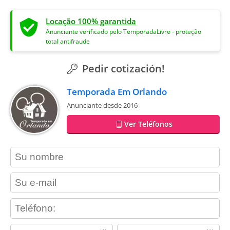
Locação 100% garantida
Anunciante verificado pelo TemporadaLivre - proteção
total antifraude
Pedir cotización!
Temporada Em Orlando
Anunciante desde 2016
Ver Teléfonos
contact_name
contact_email
contact_phone