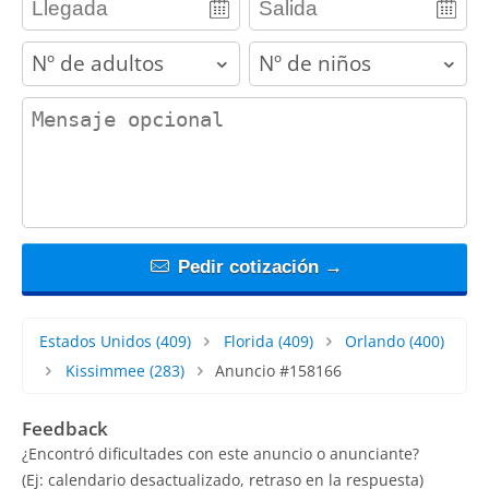
adults
children
contact_message
Pedir cotización →
Estados Unidos
(409)
Florida
(409)
Orlando
(400)
Kissimmee
(283)
Anuncio #158166
Feedback
¿Encontró dificultades con este anuncio o anunciante?
(Ej: calendario desactualizado, retraso en la respuesta)