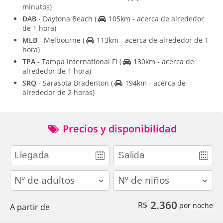
minutos)
DAB
- Daytona Beach
(
105km - acerca de alrededor
de 1 hora)
MLB
- Melbourne
(
113km - acerca de alrededor de 1
hora)
TPA
- Tampa International Fl
(
130km - acerca de
alrededor de 1 hora)
SRQ
- Sarasota Bradenton
(
194km - acerca de
alrededor de 2 horas)
Precios y disponibilidad
adults
children
2.360
R$
por noche
A partir de