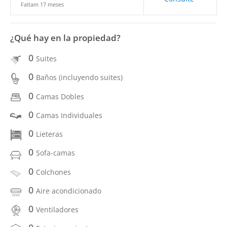
Faltam 17 meses
¿Qué hay en la propiedad?
0
Suites
0
Baños (incluyendo suites)
0
Camas Dobles
0
Camas Individuales
0
Lieteras
0
Sofa-camas
0
Colchones
0
Aire acondicionado
0
Ventiladores