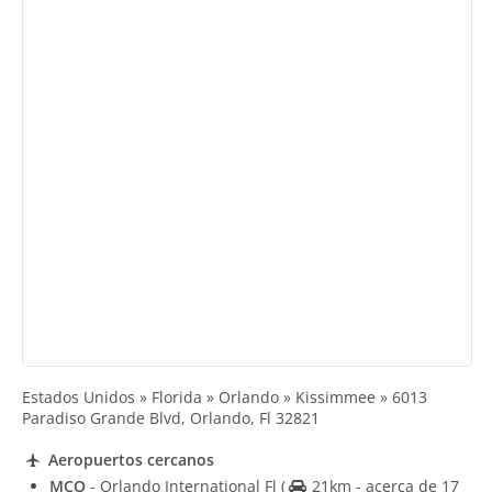
Estados Unidos » Florida » Orlando » Kissimmee » 6013
Paradiso Grande Blvd, Orlando, Fl 32821
Aeropuertos cercanos
MCO
- Orlando International Fl
(
21km - acerca de 17