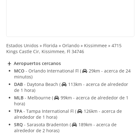
Estados Unidos » Florida » Orlando » Kissimmee » 4715
Kings Castle Cir, Kissimmee, Fl 34746
Aeropuertos cercanos
MCO
- Orlando International Fl
(
29km - acerca de 24
minutos)
DAB
- Daytona Beach
(
113km - acerca de alrededor
de 1 hora)
MLB
- Melbourne
(
99km - acerca de alrededor de 1
hora)
TPA
- Tampa International Fl
(
126km - acerca de
alrededor de 1 hora)
SRQ
- Sarasota Bradenton
(
189km - acerca de
alrededor de 2 horas)