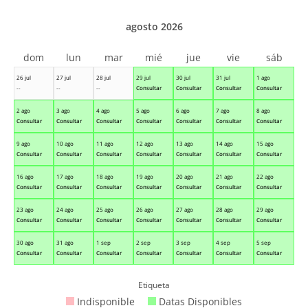
agosto 2026
dom
lun
mar
mié
jue
vie
sáb
26 jul
27 jul
28 jul
29 jul
30 jul
31 jul
1 ago
--
--
--
Consultar
Consultar
Consultar
Consultar
2 ago
3 ago
4 ago
5 ago
6 ago
7 ago
8 ago
Consultar
Consultar
Consultar
Consultar
Consultar
Consultar
Consultar
9 ago
10 ago
11 ago
12 ago
13 ago
14 ago
15 ago
Consultar
Consultar
Consultar
Consultar
Consultar
Consultar
Consultar
16 ago
17 ago
18 ago
19 ago
20 ago
21 ago
22 ago
Consultar
Consultar
Consultar
Consultar
Consultar
Consultar
Consultar
23 ago
24 ago
25 ago
26 ago
27 ago
28 ago
29 ago
Consultar
Consultar
Consultar
Consultar
Consultar
Consultar
Consultar
30 ago
31 ago
1 sep
2 sep
3 sep
4 sep
5 sep
Consultar
Consultar
Consultar
Consultar
Consultar
Consultar
Consultar
Etiqueta
Indisponible
Datas Disponibles