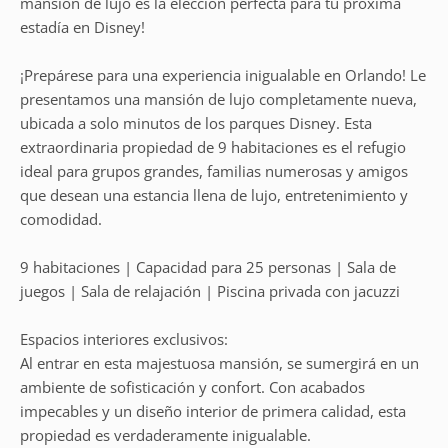
mansión de lujo es la elección perfecta para tu próxima
estadía en Disney!
¡Prepárese para una experiencia inigualable en Orlando! Le
presentamos una mansión de lujo completamente nueva,
ubicada a solo minutos de los parques Disney. Esta
extraordinaria propiedad de 9 habitaciones es el refugio
ideal para grupos grandes, familias numerosas y amigos
que desean una estancia llena de lujo, entretenimiento y
comodidad.
9 habitaciones | Capacidad para 25 personas | Sala de
juegos | Sala de relajación | Piscina privada con jacuzzi
Espacios interiores exclusivos:
Al entrar en esta majestuosa mansión, se sumergirá en un
ambiente de sofisticación y confort. Con acabados
impecables y un diseño interior de primera calidad, esta
propiedad es verdaderamente inigualable.