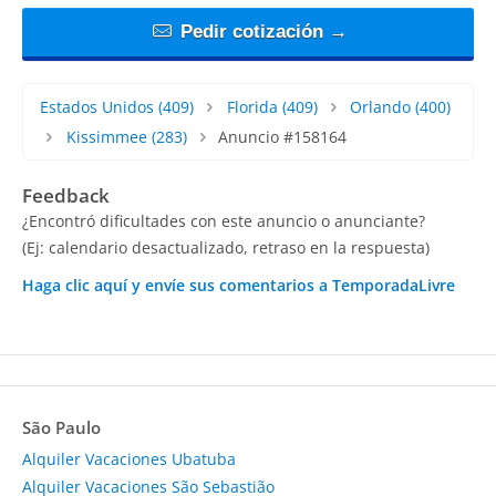
Pedir cotización →
Estados Unidos
(409)
Florida
(409)
Orlando
(400)
Kissimmee
(283)
Anuncio #158164
Feedback
¿Encontró dificultades con este anuncio o anunciante?
(Ej: calendario desactualizado, retraso en la respuesta)
Haga clic aquí y envíe sus comentarios a TemporadaLivre
São Paulo
Alquiler Vacaciones Ubatuba
Alquiler Vacaciones São Sebastião