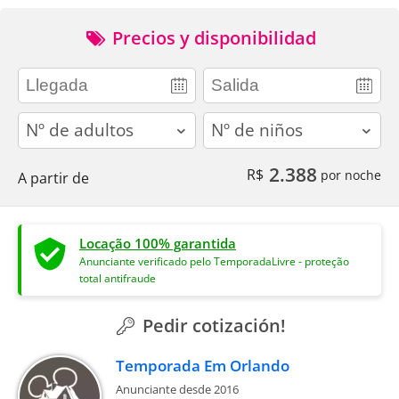
Precios y disponibilidad
adults
children
2.388
R$
por noche
A partir de
Locação 100% garantida
Anunciante verificado pelo TemporadaLivre - proteção
total antifraude
Pedir cotización!
Temporada Em Orlando
Anunciante desde 2016