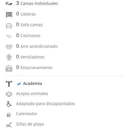
3
Camas Individuales
0
Lieteras
0
Sofa-camas
0
Colchones
0
Aire acondicionado
0
Ventiladores
0
Estacionamiento
Academia
Acepta animales
Adaptado para discapacitados
Calentador
Sillas de playa