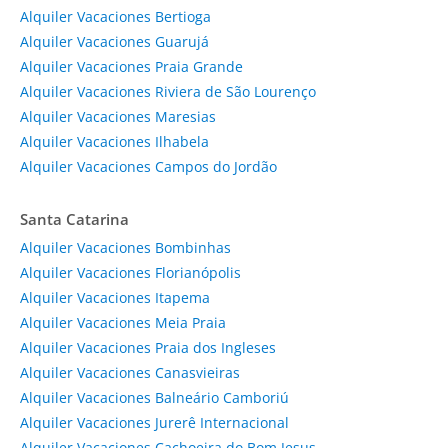
Alquiler Vacaciones Bertioga
Alquiler Vacaciones Guarujá
Alquiler Vacaciones Praia Grande
Alquiler Vacaciones Riviera de São Lourenço
Alquiler Vacaciones Maresias
Alquiler Vacaciones Ilhabela
Alquiler Vacaciones Campos do Jordão
Santa Catarina
Alquiler Vacaciones Bombinhas
Alquiler Vacaciones Florianópolis
Alquiler Vacaciones Itapema
Alquiler Vacaciones Meia Praia
Alquiler Vacaciones Praia dos Ingleses
Alquiler Vacaciones Canasvieiras
Alquiler Vacaciones Balneário Camboriú
Alquiler Vacaciones Jurerê Internacional
Alquiler Vacaciones Cachoeira do Bom Jesus