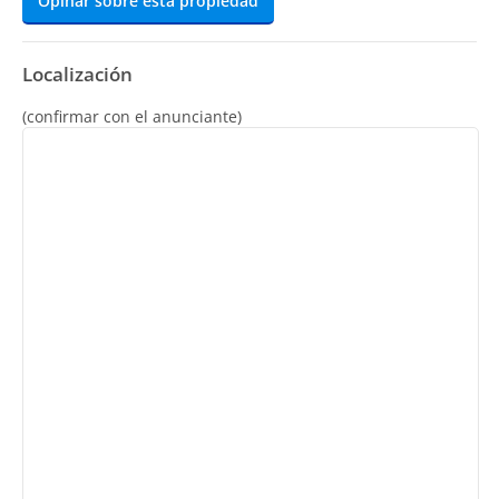
Opinar sobre esta propiedad
Localización
(confirmar con el anunciante)