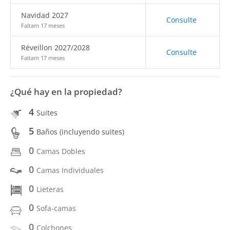
Navidad 2027
Consulte
Faltam 17 meses
Réveillon 2027/2028
Consulte
Faltam 17 meses
¿Qué hay en la propiedad?
4
Suites
5
Baños (incluyendo suites)
0
Camas Dobles
0
Camas Individuales
0
Lieteras
0
Sofa-camas
0
Colchones