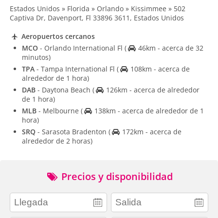
Estados Unidos » Florida » Orlando » Kissimmee » 502
Captiva Dr, Davenport, Fl 33896 3611, Estados Unidos
Aeropuertos cercanos
MCO
- Orlando International Fl
(
46km - acerca de 32
minutos)
TPA
- Tampa International Fl
(
108km - acerca de
alrededor de 1 hora)
DAB
- Daytona Beach
(
126km - acerca de alrededor
de 1 hora)
MLB
- Melbourne
(
138km - acerca de alrededor de 1
hora)
SRQ
- Sarasota Bradenton
(
172km - acerca de
alrededor de 2 horas)
Precios y disponibilidad