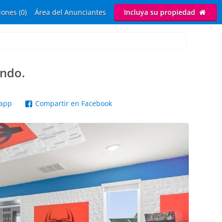
ones (0)
Área del Anunciantes
Incluya su propiedad
ando.
sapp
Compartir en Facebook