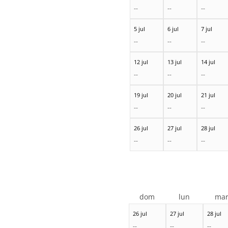
--
--
--
5 jul
6 jul
7 jul
--
--
--
12 jul
13 jul
14 jul
--
--
--
19 jul
20 jul
21 jul
--
--
--
26 jul
27 jul
28 jul
--
--
--
dom
lun
ma
26 jul
27 jul
28 jul
--
--
--