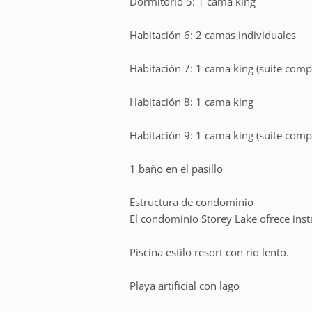
Dormitorio 5: 1 cama king
Habitación 6: 2 camas individuales
Habitación 7: 1 cama king (suite compa
Habitación 8: 1 cama king
Habitación 9: 1 cama king (suite compa
1 baño en el pasillo
Estructura de condominio
El condominio Storey Lake ofrece inst
Piscina estilo resort con río lento.
Playa artificial con lago