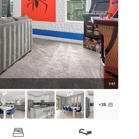
1/47
+38