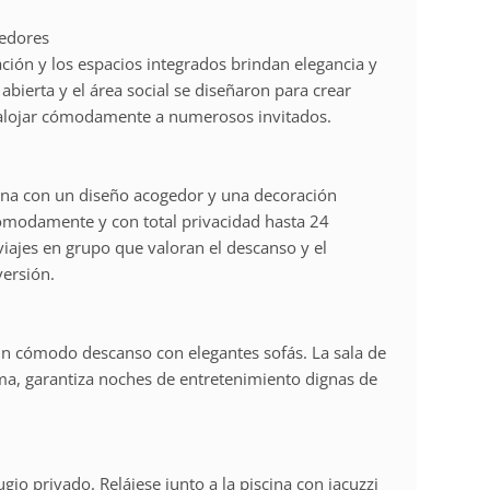
gedores
ación y los espacios integrados brindan elegancia y
abierta y el área social se diseñaron para crear
a alojar cómodamente a numerosos invitados.
 una con un diseño acogedor y una decoración
ómodamente y con total privacidad hasta 24
iajes en grupo que valoran el descanso y el
versión.
e un cómodo descanso con elegantes sofás. La sala de
ama, garantiza noches de entretenimiento dignas de
ugio privado. Relájese junto a la piscina con jacuzzi