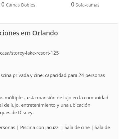
0
0
Camas Dobles
Sofa-camas
aciones em Orlando
:
asa/storey-lake-resort-125
iscina privada y cine: capacidad para 24 personas
as múltiples, esta mansión de lujo en la comunidad
eal de lujo, entretenimiento y una ubicación
rques de Disney.
sonas | Piscina con jacuzzi | Sala de cine | Sala de