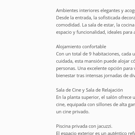
Ambientes interiores elegantes y aco
Desde la entrada, la sofisticada decor
comodidad. La sala de estar, la cocina 
espacio y funcionalidad, ideales par
Alojamiento confortable
Con un total de 9 habitaciones, cada
cuidada, esta mansión puede alojar c
personas. Una excelente opción para v
bienestar tras intensas jornadas de di
Sala de Cine y Sala de Relajación
En la planta superior, el salón ofrec
cine, equipada con sillones de alta g
un cine privado.
Piscina privada con jacuzzi.
El espacio exterior es un auténtico ref