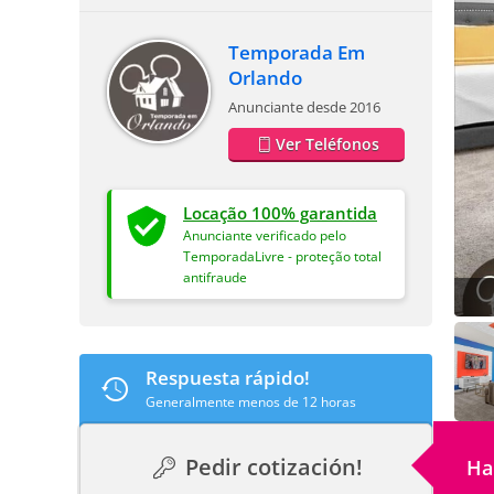
Temporada Em
Orlando
Anunciante desde 2016
Ver Teléfonos
Locação 100% garantida
Anunciante verificado pelo
TemporadaLivre - proteção total
antifraude
Respuesta rápido!
Generalmente menos de 12 horas
Pedir cotización!
Ha