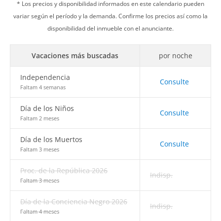
* Los precios y disponibilidad informados en este calendario pueden
variar según el período y la demanda. Confirme los precios así como la
disponibilidad del inmueble con el anunciante.
Vacaciones más buscadas
por noche
Independencia
Consulte
Faltam 4 semanas
Día de los Niños
Consulte
Faltam 2 meses
Día de los Muertos
Consulte
Faltam 3 meses
Proc. de la República 2026
Indisp.
Faltam 3 meses
Día de la Conciencia Negro 2026
Indisp.
Faltam 4 meses