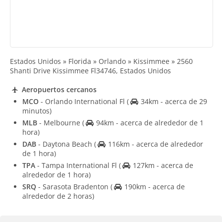
Estados Unidos » Florida » Orlando » Kissimmee » 2560
Shanti Drive Kissimmee Fl34746, Estados Unidos
Aeropuertos cercanos
MCO
- Orlando International Fl
(
34km - acerca de 29
minutos)
MLB
- Melbourne
(
94km - acerca de alrededor de 1
hora)
DAB
- Daytona Beach
(
116km - acerca de alrededor
de 1 hora)
TPA
- Tampa International Fl
(
127km - acerca de
alrededor de 1 hora)
SRQ
- Sarasota Bradenton
(
190km - acerca de
alrededor de 2 horas)