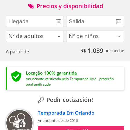
Precios y disponibilidad
adults
children
1.039
R$
por noche
A partir de
Locação 100% garantida
Anunciante verificado pelo TemporadaLivre - proteção
total antifraude
Pedir cotización!
Temporada Em Orlando
Anunciante desde 2016