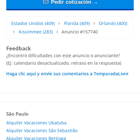
Pedir cotización →
Estados Unidos
(409)
Florida
(409)
Orlando
(400)
Kissimmee
(283)
Anuncio #157740
Feedback
¿Encontró dificultades con este anuncio o anunciante?
(Ej: calendario desactualizado, retraso en la respuesta)
Haga clic aquí y envíe sus comentarios a TemporadaLivre
São Paulo
Alquiler Vacaciones Ubatuba
Alquiler Vacaciones São Sebastião
Alquiler Vacaciones Bertioga