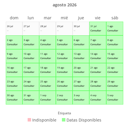
agosto 2026
dom
lun
mar
mié
jue
vie
sáb
26 jul
27 jul
28 jul
29 jul
30 jul
31 jul
1 ago
--
--
--
--
--
Consultar
Consultar
2 ago
3 ago
4 ago
5 ago
6 ago
7 ago
8 ago
Consultar
Consultar
Consultar
Consultar
Consultar
Consultar
Consultar
9 ago
10 ago
11 ago
12 ago
13 ago
14 ago
15 ago
Consultar
Consultar
Consultar
Consultar
Consultar
Consultar
Consultar
16 ago
17 ago
18 ago
19 ago
20 ago
21 ago
22 ago
Consultar
Consultar
Consultar
Consultar
Consultar
Consultar
Consultar
23 ago
24 ago
25 ago
26 ago
27 ago
28 ago
29 ago
Consultar
Consultar
Consultar
Consultar
Consultar
Consultar
Consultar
30 ago
31 ago
1 sep
2 sep
3 sep
4 sep
5 sep
Consultar
Consultar
Consultar
Consultar
Consultar
Consultar
Consultar
Etiqueta
Indisponible
Datas Disponibles