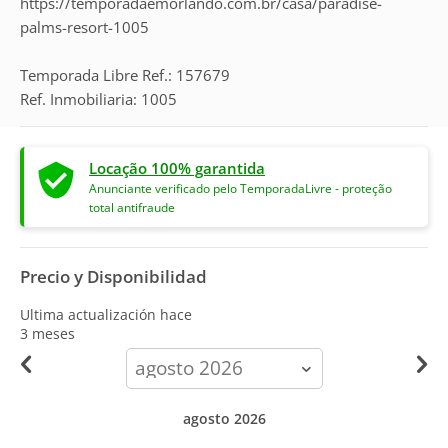
https://temporadaemorlando.com.br/casa/paradise-
palms-resort-1005
Temporada Libre Ref.: 157679
Ref. Inmobiliaria: 1005
Locação 100% garantida
Anunciante verificado pelo TemporadaLivre - proteção
total antifraude
Precio y Disponibilidad
Ultima actualización hace
3 meses
calendar-
month
agosto 2026