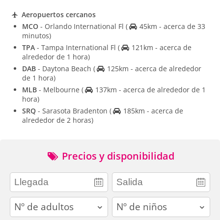
Aeropuertos cercanos
MCO
- Orlando International Fl
(
45km - acerca de 33
minutos)
TPA
- Tampa International Fl
(
121km - acerca de
alrededor de 1 hora)
DAB
- Daytona Beach
(
125km - acerca de alrededor
de 1 hora)
MLB
- Melbourne
(
137km - acerca de alrededor de 1
hora)
SRQ
- Sarasota Bradenton
(
185km - acerca de
alrededor de 2 horas)
Precios y disponibilidad
adults
children