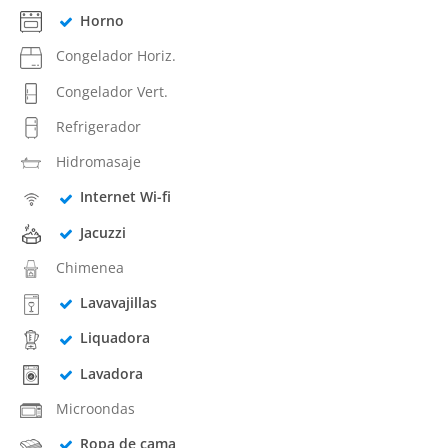
Horno
Congelador Horiz.
Congelador Vert.
Refrigerador
Hidromasaje
Internet Wi-fi
Jacuzzi
Chimenea
Lavavajillas
Liquadora
Lavadora
Microondas
Ropa de cama