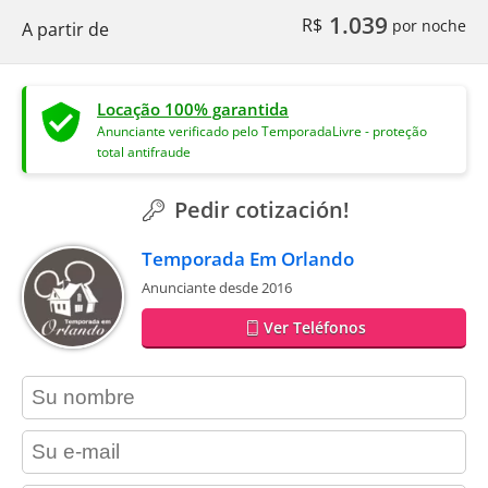
1.039
R$
por noche
A partir de
Locação 100% garantida
Anunciante verificado pelo TemporadaLivre - proteção
total antifraude
Pedir cotización!
Temporada Em Orlando
Anunciante desde 2016
Ver Teléfonos
contact_name
contact_email