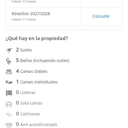
Faltam 17 meses
Réveillon 2027/2028
Consulte
Faltam 17 meses
¿Qué hay en la propiedad?
2
Suites
5
Baños (incluyendo suites)
4
Camas Dobles
1
Camas Individuales
0
Lieteras
0
Sofa-camas
0
Colchones
0
Aire acondicionado