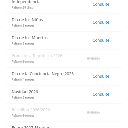
Independencia
Consulte
Faltam 29 dias
Día de los Niños
Consulte
Faltam 2 meses
Día de los Muertos
Consulte
Faltam 3 meses
Proc. de la República 2026
Indisp.
Faltam 3 meses
Día de la Conciencia Negro 2026
Consulte
Faltam 4 meses
Navidad 2026
Consulte
Faltam 5 meses
Réveillon 2026/2026
Indisp.
Faltam 5 meses
Enero 2027 1ª quinc.