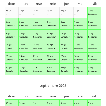
dom
lun
mar
mié
jue
vie
sáb
26 jul
27 jul
28 jul
29 jul
30 jul
31 jul
1 ago
--
--
--
--
--
--
Consultar
2 ago
3 ago
4 ago
5 ago
6 ago
7 ago
8 ago
Consultar
Consultar
Consultar
Consultar
Consultar
Consultar
Consultar
9 ago
10 ago
11 ago
12 ago
13 ago
14 ago
15 ago
Consultar
Consultar
Consultar
Consultar
Consultar
Consultar
Consultar
16 ago
17 ago
18 ago
19 ago
20 ago
21 ago
22 ago
Consultar
Consultar
Consultar
Consultar
Consultar
Consultar
Consultar
23 ago
24 ago
25 ago
26 ago
27 ago
28 ago
29 ago
Consultar
Consultar
Consultar
Consultar
Consultar
Consultar
Consultar
30 ago
31 ago
1 sep
2 sep
3 sep
4 sep
5 sep
Consultar
Consultar
Consultar
Consultar
Consultar
Consultar
Consultar
septiembre 2026
dom
lun
mar
mié
jue
vie
sáb
30 ago
31 ago
1 sep
2 sep
3 sep
4 sep
5 sep