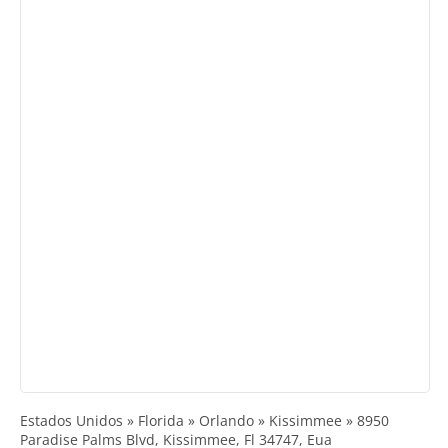
Estados Unidos » Florida » Orlando » Kissimmee » 8950
Paradise Palms Blvd, Kissimmee, Fl 34747, Eua