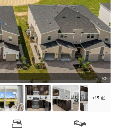
1/24
+15