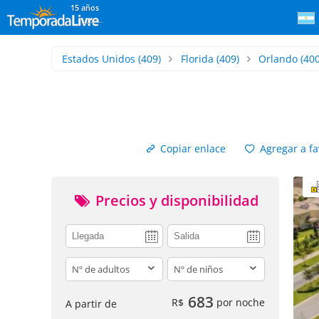
15 años
Estados Unidos
(409)
Florida
(409)
Orlando
(400
Copiar enlace
Agregar a fa
Precios y disponibilidad
adults
children
683
R$
por noche
A partir de