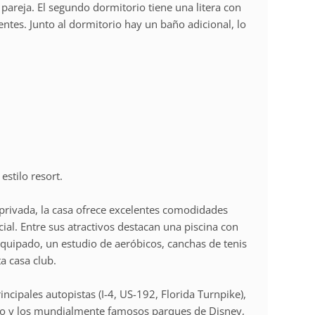
 pareja. El segundo dormitorio tiene una litera con
ntes. Junto al dormitorio hay un baño adicional, lo
stilo resort.
rivada, la casa ofrece excelentes comodidades
ial. Entre sus atractivos destacan una piscina con
 equipado, un estudio de aeróbicos, canchas de tenis
a casa club.
incipales autopistas (I-4, US-192, Florida Turnpike),
do y los mundialmente famosos parques de Disney,