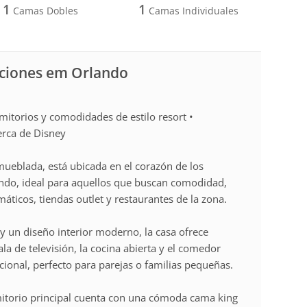
1
1
Camas Dobles
Camas Individuales
aciones em Orlando
itorios y comodidades de estilo resort •
erca de Disney
eblada, está ubicada en el corazón de los
lando, ideal para aquellos que buscan comodidad,
máticos, tiendas outlet y restaurantes de la zona.
 un diseño interior moderno, la casa ofrece
la de televisión, la cocina abierta y el comedor
ional, perfecto para parejas o familias pequeñas.
rmitorio principal cuenta con una cómoda cama king