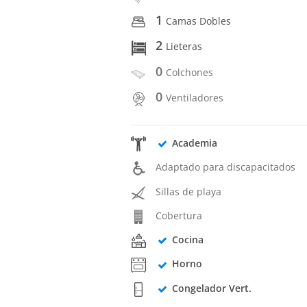
1
Camas Dobles
2
Lieteras
0
Colchones
0
Ventiladores
Academia
Adaptado para discapacitados
Sillas de playa
Cobertura
Cocina
Horno
Congelador Vert.