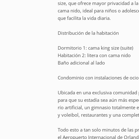
size, que ofrece mayor privacidad a la
cama nido, ideal para niños o adolesce
que facilita la vida diaria.
Distribución de la habitación
Dormitorio 1: cama king size (suite)
Habitación 2: litera con cama nido
Baño adicional al lado
Condominio con instalaciones de ocio e
Ubicada en una exclusiva comunidad p
para que su estadía sea aún más espec
río artificial, un gimnasio totalmente
y voleibol, restaurantes y una complet
Todo esto a tan solo minutos de las pr
el Aeropuerto Internacional de Orlan