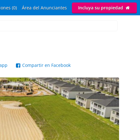
ones (0)
Área del Anunciantes
Incluya su propiedad
sapp
Compartir en Facebook