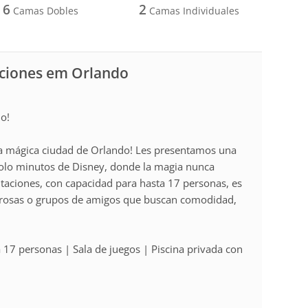
6
2
Camas Dobles
Camas Individuales
aciones em Orlando
do!
la mágica ciudad de Orlando! Les presentamos una
olo minutos de Disney, donde la magia nunca
itaciones, con capacidad para hasta 17 personas, es
merosas o grupos de amigos que buscan comodidad,
 17 personas | Sala de juegos | Piscina privada con