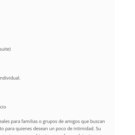
uite)
ndividual.
cio
deales para familias o grupos de amigos que buscan
cto para quienes desean un poco de intimidad. Su