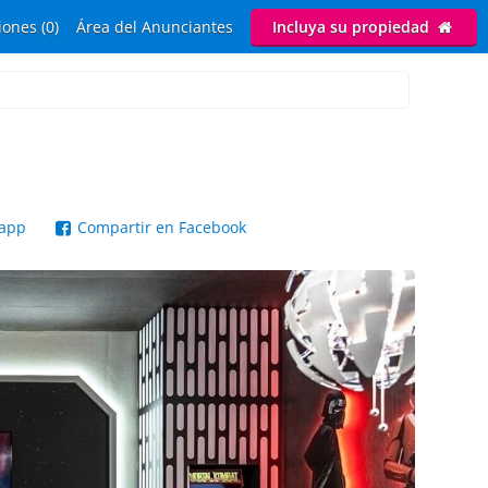
ones (0)
Área del Anunciantes
Incluya su propiedad
sapp
Compartir en Facebook