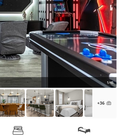
1/45
+36