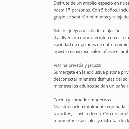
Disfrute de un amplio espacio en nues
hasta 17 personas. Con 5 baños, incl
grupo se sentirán mimados y relajados
Sala de juegos y sala de relajación
¡La diversión nunca termina en esta l
variedad de opciones de entretenimie
nuestro espacioso salón ofrece el amb
Piscina privada y jacuzzi
Sumérgete en la exclusiva piscina priv
desconectar mientras disfrutas del sol 
mientras los adultos se dan un baño re
Cocina y comedor modernos
Nuestra cocina totalmente equipada le
favoritos, si así lo desea. Con un am
momentos especiales y disfrutar de de