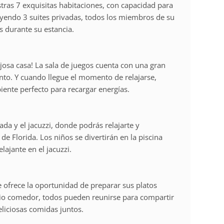
tras 7 exquisitas habitaciones, con capacidad para
uyendo 3 suites privadas, todos los miembros de su
 durante su estancia.
ujosa casa! La sala de juegos cuenta con una gran
nto. Y cuando llegue el momento de relajarse,
iente perfecto para recargar energías.
ada y el jacuzzi, donde podrás relajarte y
de Florida. Los niños se divertirán en la piscina
lajante en el jacuzzi.
 ofrece la oportunidad de preparar sus platos
plio comedor, todos pueden reunirse para compartir
liciosas comidas juntos.