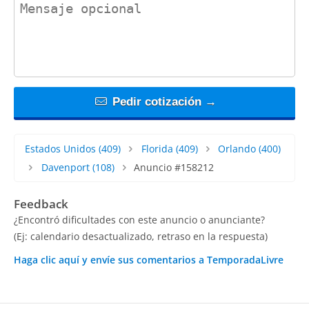
contact_message
Pedir cotización →
Estados Unidos
(409)
Florida
(409)
Orlando
(400)
Davenport
(108)
Anuncio #158212
Feedback
¿Encontró dificultades con este anuncio o anunciante?
(Ej: calendario desactualizado, retraso en la respuesta)
Haga clic aquí y envíe sus comentarios a TemporadaLivre