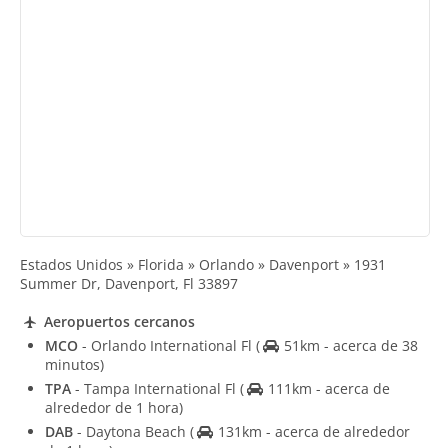
Estados Unidos » Florida » Orlando » Davenport » 1931
Summer Dr, Davenport, Fl 33897
Aeropuertos cercanos
MCO
- Orlando International Fl
(
51km - acerca de 38
minutos)
TPA
- Tampa International Fl
(
111km - acerca de
alrededor de 1 hora)
DAB
- Daytona Beach
(
131km - acerca de alrededor