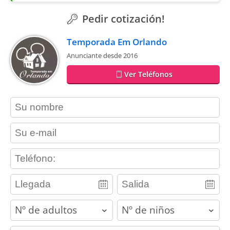
Pedir cotización!
Temporada Em Orlando
Anunciante desde 2016
Ver Teléfonos
contact_name
contact_email
contact_phone
adults
children