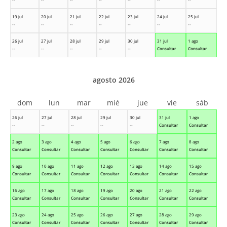
19 jul
20 jul
21 jul
22 jul
23 jul
24 jul
25 jul
--
--
--
--
--
--
--
26 jul
27 jul
28 jul
29 jul
30 jul
31 jul
1 ago
--
--
--
--
--
Consultar
Consultar
agosto 2026
dom
lun
mar
mié
jue
vie
sáb
26 jul
27 jul
28 jul
29 jul
30 jul
31 jul
1 ago
--
--
--
--
--
Consultar
Consultar
2 ago
3 ago
4 ago
5 ago
6 ago
7 ago
8 ago
Consultar
Consultar
Consultar
Consultar
Consultar
Consultar
Consultar
9 ago
10 ago
11 ago
12 ago
13 ago
14 ago
15 ago
Consultar
Consultar
Consultar
Consultar
Consultar
Consultar
Consultar
16 ago
17 ago
18 ago
19 ago
20 ago
21 ago
22 ago
Consultar
Consultar
Consultar
Consultar
Consultar
Consultar
Consultar
23 ago
24 ago
25 ago
26 ago
27 ago
28 ago
29 ago
Consultar
Consultar
Consultar
Consultar
Consultar
Consultar
Consultar