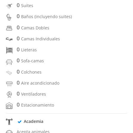
0
Suites
0
Baños (incluyendo suites)
0
Camas Dobles
0
Camas Individuales
0
Lieteras
0
Sofa-camas
0
Colchones
0
Aire acondicionado
0
Ventiladores
0
Estacionamiento
Academia
Acepta animales