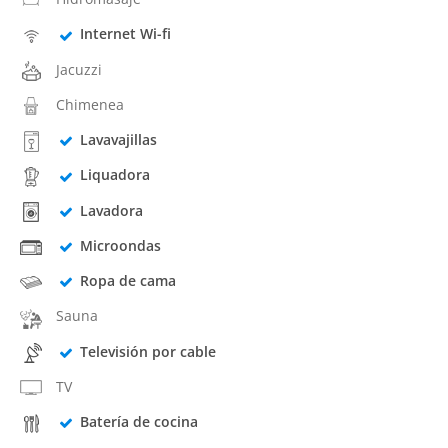
Internet Wi-fi
Jacuzzi
Chimenea
Lavavajillas
Liquadora
Lavadora
Microondas
Ropa de cama
Sauna
Televisión por cable
TV
Batería de cocina