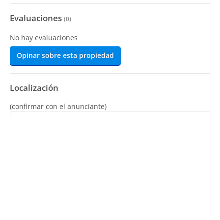
Evaluaciones
(
0
)
No hay evaluaciones
Opinar sobre esta propiedad
Localización
(confirmar con el anunciante)