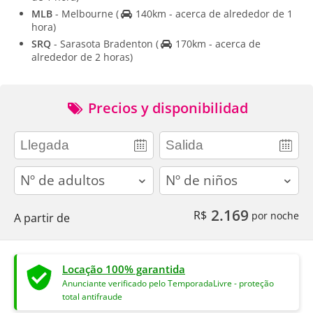
MLB
- Melbourne
(
140km - acerca de alrededor de 1
hora)
SRQ
- Sarasota Bradenton
(
170km - acerca de
alrededor de 2 horas)
Precios y disponibilidad
adults
children
2.169
R$
por noche
A partir de
Locação 100% garantida
Anunciante verificado pelo TemporadaLivre - proteção
total antifraude