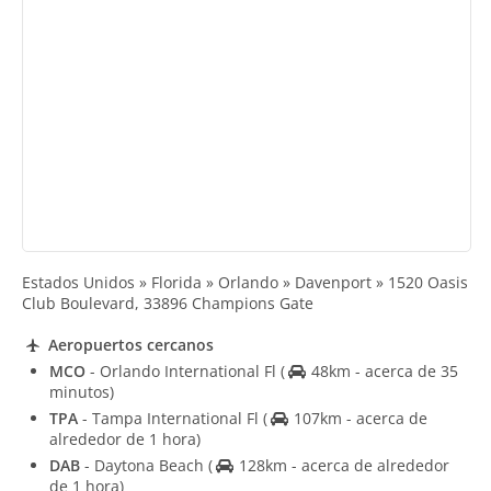
Estados Unidos » Florida » Orlando » Davenport » 1520 Oasis
Club Boulevard, 33896 Champions Gate
Aeropuertos cercanos
MCO
- Orlando International Fl
(
48km - acerca de 35
minutos)
TPA
- Tampa International Fl
(
107km - acerca de
alrededor de 1 hora)
DAB
- Daytona Beach
(
128km - acerca de alrededor
de 1 hora)