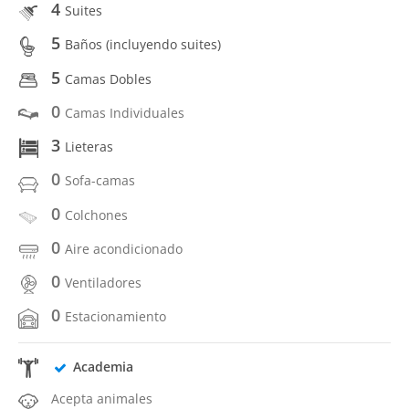
4
Suites
5
Baños (incluyendo suites)
5
Camas Dobles
0
Camas Individuales
3
Lieteras
0
Sofa-camas
0
Colchones
0
Aire acondicionado
0
Ventiladores
0
Estacionamiento
Academia
Acepta animales