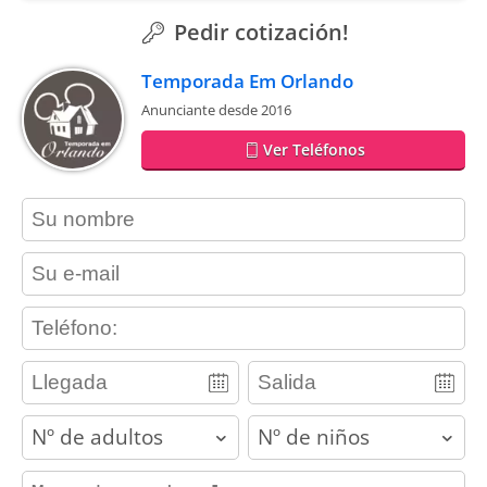
Pedir cotización!
Temporada Em Orlando
Anunciante desde 2016
Ver Teléfonos
contact_name
contact_email
contact_phone
adults
children
contact_message