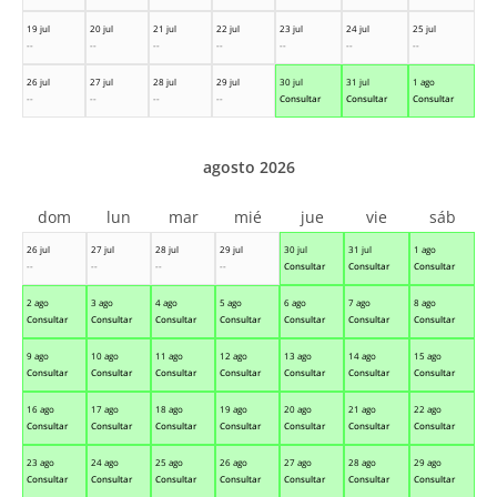
19 jul
20 jul
21 jul
22 jul
23 jul
24 jul
25 jul
--
--
--
--
--
--
--
26 jul
27 jul
28 jul
29 jul
30 jul
31 jul
1 ago
--
--
--
--
Consultar
Consultar
Consultar
agosto 2026
dom
lun
mar
mié
jue
vie
sáb
26 jul
27 jul
28 jul
29 jul
30 jul
31 jul
1 ago
--
--
--
--
Consultar
Consultar
Consultar
2 ago
3 ago
4 ago
5 ago
6 ago
7 ago
8 ago
Consultar
Consultar
Consultar
Consultar
Consultar
Consultar
Consultar
9 ago
10 ago
11 ago
12 ago
13 ago
14 ago
15 ago
Consultar
Consultar
Consultar
Consultar
Consultar
Consultar
Consultar
16 ago
17 ago
18 ago
19 ago
20 ago
21 ago
22 ago
Consultar
Consultar
Consultar
Consultar
Consultar
Consultar
Consultar
23 ago
24 ago
25 ago
26 ago
27 ago
28 ago
29 ago
Consultar
Consultar
Consultar
Consultar
Consultar
Consultar
Consultar