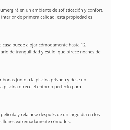
sumergirá en un ambiente de sofisticación y confort.
nterior de primera calidad, esta propiedad es
ta casa puede alojar cómodamente hasta 12
ario de tranquilidad y estilo, que ofrece noches de
umbonas junto a la piscina privada y dese un
a piscina ofrece el entorno perfecto para
 película y relajarse después de un largo día en los
n sillones extremadamente cómodos.