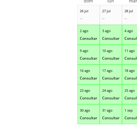
dom
lun
ma
26 jul
27 jul
28 jul
--
--
--
2 ago
3 ago
4 ago
Consultar
Consultar
Consul
9 ago
10 ago
11 ago
Consultar
Consultar
Consul
16 ago
17 ago
18 ago
Consultar
Consultar
Consul
23 ago
24 ago
25 ago
Consultar
Consultar
Consul
30 ago
31 ago
1 sep
Consultar
Consultar
Consul