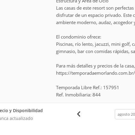
Estructura y Área de Ocio
Las casas de este resort son perfecta
disfrutar de un espacio privado. Este
ambiente moderno, audaz, acogedor y
El condominio ofrece:
Piscinas, río lento, jacuzzi, mini golf
gimnasio, bar con comidas rápidas, s
Para más detalles y precios de la casa,
https://temporadaemorlando.com.br/c
Temporada Libre Ref.: 157951
Ref. Inmobiliaria: 844
ecio y Disponibilidad
calendar
month
nca actualizado