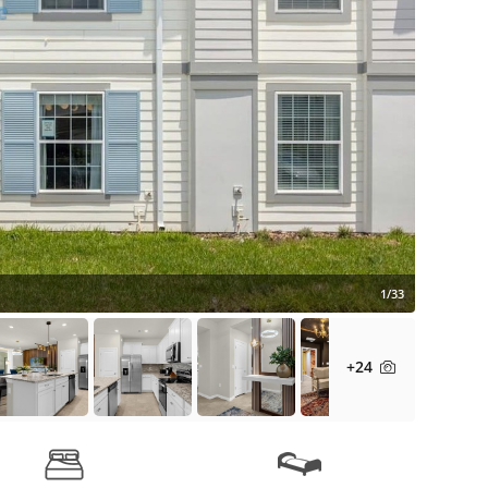
1/33
+24