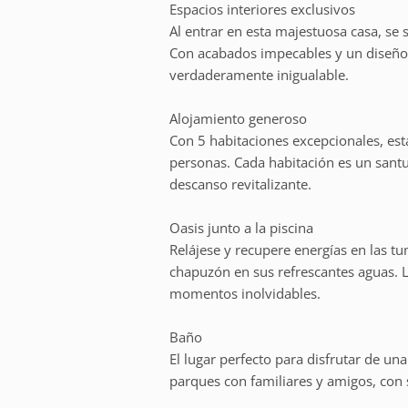
Espacios interiores exclusivos
Al entrar en esta majestuosa casa, se 
Con acabados impecables y un diseño i
verdaderamente inigualable.
Alojamiento generoso
Con 5 habitaciones excepcionales, es
personas. Cada habitación es un santu
descanso revitalizante.
Oasis junto a la piscina
Relájese y recupere energías en las t
chapuzón en sus refrescantes aguas. L
momentos inolvidables.
Baño
El lugar perfecto para disfrutar de una
parques con familiares y amigos, co