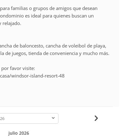
s para familias o grupos de amigos que desean
 condominio es ideal para quienes buscan un
 relajado.
, cancha de baloncesto, cancha de voleibol de playa,
ala de juegos, tienda de conveniencia y mucho más.
 por favor visite:
asa/windsor-island-resort-48
-
julio 2026