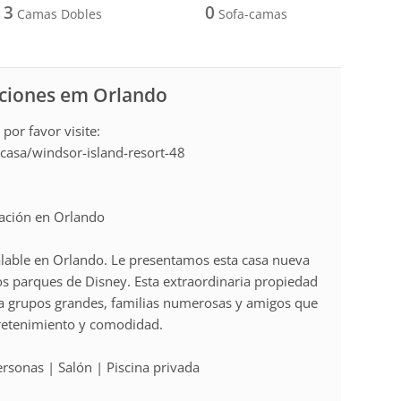
3
0
Camas Dobles
Sofa-camas
aciones em Orlando
 por favor visite:
asa/windsor-island-resort-48
nación en Orlando
alable en Orlando. Le presentamos esta casa nueva
los parques de Disney. Esta extraordinaria propiedad
ara grupos grandes, familias numerosas y amigos que
tretenimiento y comodidad.
rsonas | Salón | Piscina privada