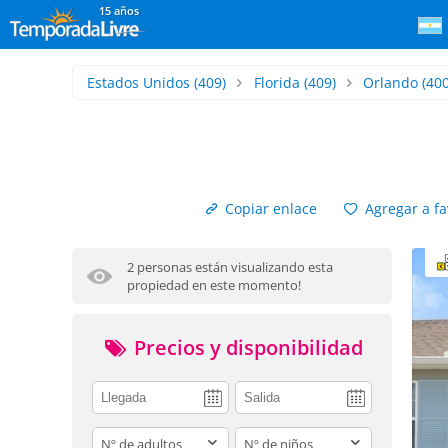
15 años
Estados Unidos
(409)
Florida
(409)
Orlando
(400
Copiar enlace
Agregar a fa
2 personas están visualizando esta
propiedad en este momento!
Precios y disponibilidad
adults
children