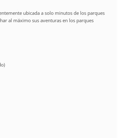
entemente ubicada a solo minutos de los parques
echar al máximo sus aventuras en los parques
do)