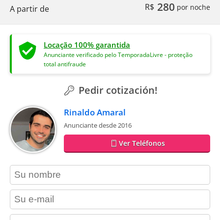
280
R$
por noche
A partir de
Locação 100% garantida
Anunciante verificado pelo TemporadaLivre - proteção
total antifraude
Pedir cotización!
Rinaldo Amaral
Anunciante desde 2016
Ver Teléfonos
contact_name
contact_email
contact_phone