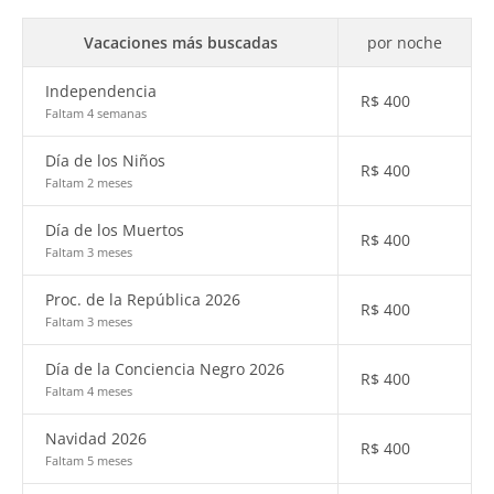
Vacaciones más buscadas
por noche
Independencia
R$
400
Faltam 4 semanas
Día de los Niños
R$
400
Faltam 2 meses
Día de los Muertos
R$
400
Faltam 3 meses
Proc. de la República 2026
R$
400
Faltam 3 meses
Día de la Conciencia Negro 2026
R$
400
Faltam 4 meses
Navidad 2026
R$
400
Faltam 5 meses