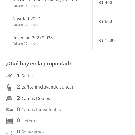
R$
400
Faltam 16 meses
Navidad 2027
R$
600
Faltam 17 meses
Réveillon 2027/2028
R$
1500
Faltam 17 meses
¿Qué hay en la propiedad?
1
Suites
2
Baños (incluyendo suites)
2
Camas Dobles
0
Camas Individuales
0
Lieteras
0
Sofa-camas