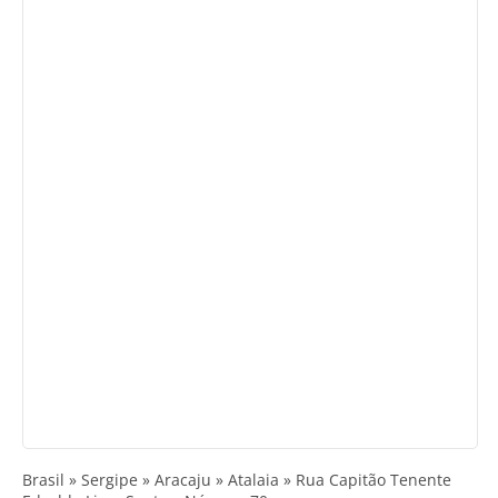
Brasil » Sergipe » Aracaju » Atalaia » Rua Capitão Tenente