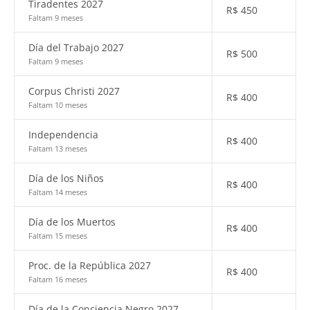
Tiradentes 2027
R$
450
Faltam 9 meses
Día del Trabajo 2027
R$
500
Faltam 9 meses
Corpus Christi 2027
R$
400
Faltam 10 meses
Independencia
R$
400
Faltam 13 meses
Día de los Niños
R$
400
Faltam 14 meses
Día de los Muertos
R$
400
Faltam 15 meses
Proc. de la República 2027
R$
400
Faltam 16 meses
Día de la Conciencia Negro 2027