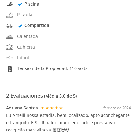
Piscina
Privada
Compartida
Calentada
Cubierta
Infantil
Tensión de la Propiedad: 110 volts
2
Evaluaciones
(Média
5.0
de 5)
Adriana Santos
★★★★★
febrero de 2024
Eu Ameiii nossa estadia, bem localizado, apto aconchegante
e tranquilo. E Sr. Rinaldo muito educado e prestativo,
recepção maravilhosa 👏👏😍😍