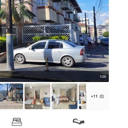
1/20
+11