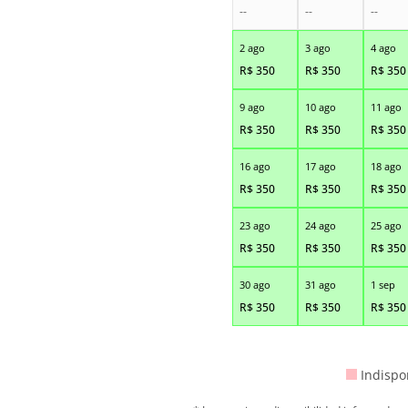
--
--
--
2 ago
3 ago
4 ago
R$
350
R$
350
R$
350
9 ago
10 ago
11 ago
R$
350
R$
350
R$
350
16 ago
17 ago
18 ago
R$
350
R$
350
R$
350
23 ago
24 ago
25 ago
R$
350
R$
350
R$
350
30 ago
31 ago
1 sep
R$
350
R$
350
R$
350
Indispo