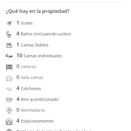
¿Qué hay en la propiedad?
1
Suites
4
Baños (incluyendo suites)
1
Camas Dobles
10
Camas Individuales
0
Lieteras
0
Sofa-camas
4
Colchones
4
Aire acondicionado
0
Ventiladores
4
Estacionamiento