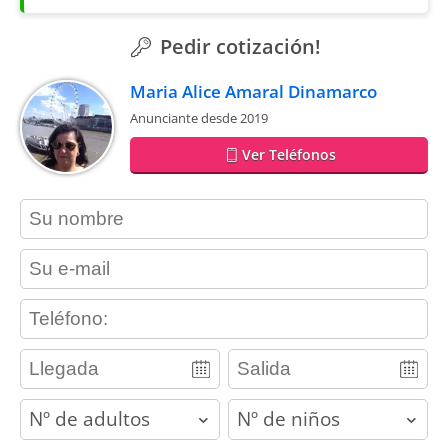
Pedir cotización!
Maria Alice Amaral Dinamarco
Anunciante desde 2019
Ver Teléfonos
contact_name
contact_email
contact_phone
adults
children