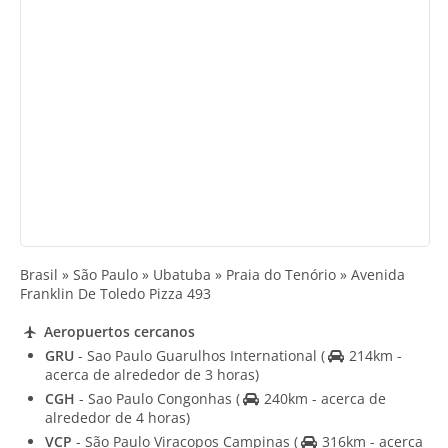
Brasil » São Paulo » Ubatuba » Praia do Tenório » Avenida
Franklin De Toledo Pizza 493
Aeropuertos cercanos
GRU
- Sao Paulo Guarulhos International
(
214km -
acerca de alrededor de 3 horas)
CGH
- Sao Paulo Congonhas
(
240km - acerca de
alrededor de 4 horas)
VCP
- São Paulo Viracopos Campinas
(
316km - acerca