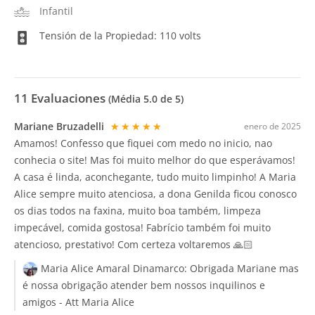
Infantil
Tensión de la Propiedad: 110 volts
11
Evaluaciones
(Média
5.0
de 5)
Mariane Bruzadelli
★★★★★
enero de 2025
Amamos! Confesso que fiquei com medo no inicio, nao
conhecia o site! Mas foi muito melhor do que esperávamos!
A casa é linda, aconchegante, tudo muito limpinho! A Maria
Alice sempre muito atenciosa, a dona Genilda ficou conosco
os dias todos na faxina, muito boa também, limpeza
impecável, comida gostosa! Fabrício também foi muito
atencioso, prestativo! Com certeza voltaremos 🙏🏻
Maria Alice Amaral Dinamarco:
Obrigada Mariane mas
é nossa obrigação atender bem nossos inquilinos e
amigos - Att Maria Alice