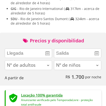
de alrededor de 4 horas)
GIG
- Rio de Janeiro International
(
317km - acerca de
alrededor de 5 horas)
SDU
- Rio de Janeiro Santos Dumont
(
324km - acerca
de alrededor de 5 horas)
Precios y disponibilidad
adults
children
1.700
R$
por noche
A partir de
Locação 100% garantida
Anunciante verificado pelo TemporadaLivre - proteção
total antifraude