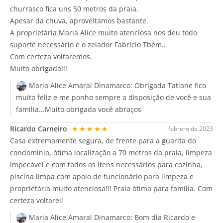
churrasco fica uns 50 metros da praia.
Apesar da chuva, aproveitamos bastante.
A proprietária Maria Alice muito atenciosa nos deu todo
suporte necessário e o zelador Fabrício Tbém..
Com certeza voltaremos.
Muito obrigada!!!
Maria Alice Amaral Dinamarco:
Obrigada Tatiane fico
muito feliz e me ponho sempre a disposição de você e sua
familia...Muito obrigada você abraços
Ricardo Carneiro
★★★★★
febrero de 2023
Casa extremamente segura, de frente para a guarita do
condomínio, ótima localização a 70 metros da praia, limpeza
impecável e com todos os itens necessários para cozinha,
piscina limpa com apoio de funcionário para limpeza e
proprietária muito atenciosa!!! Praia ótima para família. Com
certeza voltarei!
Maria Alice Amaral Dinamarco:
Bom dia Ricardo e