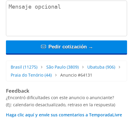
contact_message
Pedir cotización →
Brasil
(11275)
São Paulo
(3809)
Ubatuba
(906)
Praia do Tenório
(44)
Anuncio #64131
Feedback
¿Encontró dificultades con este anuncio o anunciante?
(Ej: calendario desactualizado, retraso en la respuesta)
Haga clic aquí y envíe sus comentarios a TemporadaLivre