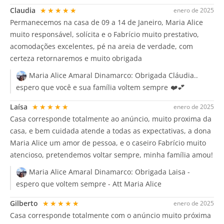
Claudia
★★★★★
enero de 2025
Permanecemos na casa de 09 a 14 de Janeiro, Maria Alice
muito responsável, solícita e o Fabrício muito prestativo,
acomodações excelentes, pé na areia de verdade, com
certeza retornaremos e muito obrigada
Maria Alice Amaral Dinamarco:
Obrigada Cláudia..
espero que você e sua família voltem sempre ❤️💕
Laísa
★★★★★
enero de 2025
Casa corresponde totalmente ao anúncio, muito proxima da
casa, e bem cuidada atende a todas as expectativas, a dona
Maria Alice um amor de pessoa, e o caseiro Fabrício muito
atencioso, pretendemos voltar sempre, minha família amou!
Maria Alice Amaral Dinamarco:
Obrigada Laisa -
espero que voltem sempre - Att Maria Alice
Gilberto
★★★★★
enero de 2025
Casa corresponde totalmente com o anúncio muito próxima