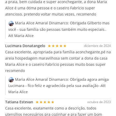
a praia, bem cuidada e super aconchegante, a dona Maria
Alice é uma ótima pessoa e o caseiro Fabrício super
atencioso, pretendo voltar muitas vezes, recomendo
Maria Alice Amaral Dinamarco:
Obrigada Gilberto mas
você - sua família são pessoas também muito especiais..
Att Maria Alice
Lucimara Donatangelo
★★★★★
diciembre de 2024
Casa excelente, apropriada para família aconchegante,pé na
areia hospedagem maravilhosa sem contar a dona da casa
Maria Alice e o caseiro Fabrício pessoas muito boas super
recomendo
Maria Alice Amaral Dinamarco:
Obrigada agora amiga
Lucimara - fico feliz e agradecida pela sua avaliação -Att
Maria Alice
Tatiana Estevan
★★★★★
octubre de 2023
Casa excelente, exatamente como a descrição, todos
utensílios necessários pra cozinhar e pra fazer um bom