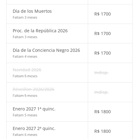
Día de los Muertos
R$
1700
Faltam 3 meses
Proc. de la República 2026
R$
1700
Faltam 3 meses
Día de la Conciencia Negro 2026
R$
1700
Faltam 4 meses
Navidad 2026
Indisp.
Faltam 5 meses
Réveillon 2026/2026
Indisp.
Faltam 5 meses
Enero 2027 1ª quinc.
R$
1800
Faltam 5 meses
Enero 2027 2ª quinc.
R$
1800
Faltam 6 meses