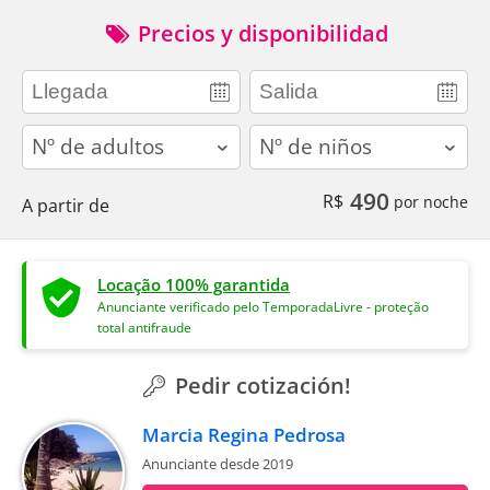
Precios y disponibilidad
adults
children
490
R$
por noche
A partir de
Locação 100% garantida
Anunciante verificado pelo TemporadaLivre - proteção
total antifraude
Pedir cotización!
Marcia Regina Pedrosa
Anunciante desde 2019