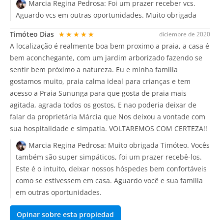
Marcia Regina Pedrosa:
Foi um prazer receber vcs.
Aguardo vcs em outras oportunidades. Muito obrigada
Timóteo Dias
★★★★★
diciembre de 2020
A localização é realmente boa bem proximo a praia, a casa é
bem aconchegante, com um jardim arborizado fazendo se
sentir bem próximo a natureza. Eu e minha familia
gostamos muito, praia calma ideal para crianças e tem
acesso a Praia Sununga para que gosta de praia mais
agitada, agrada todos os gostos, E nao poderia deixar de
falar da proprietária Márcia que Nos deixou a vontade com
sua hospitalidade e simpatia. VOLTAREMOS COM CERTEZA!!
Marcia Regina Pedrosa:
Muito obrigada Timóteo. Vocês
também são super simpáticos, foi um prazer recebê-los.
Este é o intuito, deixar nossos hóspedes bem confortáveis
como se estivessem em casa. Aguardo você e sua família
em outras oportunidades.
Opinar sobre esta propiedad