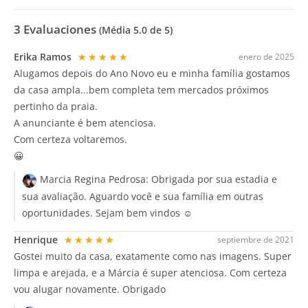
3
Evaluaciones
(Média
5.0
de 5)
Erika Ramos
★★★★★
enero de 2025
Alugamos depois do Ano Novo eu e minha família gostamos
da casa ampla...bem completa tem mercados próximos
pertinho da praia.
A anunciante é bem atenciosa.
Com certeza voltaremos.
😀
Marcia Regina Pedrosa:
Obrigada por sua estadia e
sua avaliação. Aguardo você e sua família em outras
oportunidades. Sejam bem vindos ☺️
Henrique
★★★★★
septiembre de 2021
Gostei muito da casa, exatamente como nas imagens. Super
limpa e arejada, e a Márcia é super atenciosa. Com certeza
vou alugar novamente. Obrigado