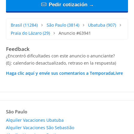
Pedir cotización →
Brasil
(11284)
São Paulo
(3814)
Ubatuba
(907)
Praia do Lázaro
(29)
Anuncio #63941
Feedback
¿Encontró dificultades con este anuncio o anunciante?
(Ej: calendario desactualizado, retraso en la respuesta)
Haga clic aquí y envíe sus comentarios a TemporadaLivre
São Paulo
Alquiler Vacaciones Ubatuba
Alquiler Vacaciones São Sebastião