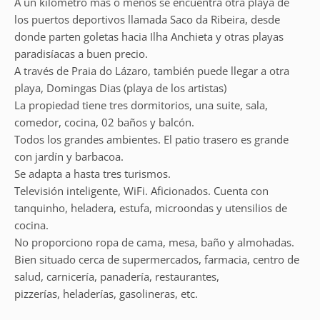
A un kilómetro más o menos se encuentra otra playa de
los puertos deportivos llamada Saco da Ribeira, desde
donde parten goletas hacia Ilha Anchieta y otras playas
paradisíacas a buen precio.
A través de Praia do Lázaro, también puede llegar a otra
playa, Domingas Dias (playa de los artistas)
La propiedad tiene tres dormitorios, una suite, sala,
comedor, cocina, 02 baños y balcón.
Todos los grandes ambientes. El patio trasero es grande
con jardín y barbacoa.
Se adapta a hasta tres turismos.
Televisión inteligente, WiFi. Aficionados. Cuenta con
tanquinho, heladera, estufa, microondas y utensilios de
cocina.
No proporciono ropa de cama, mesa, baño y almohadas.
Bien situado cerca de supermercados, farmacia, centro de
salud, carnicería, panadería, restaurantes,
pizzerías, heladerías, gasolineras, etc.