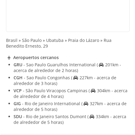
Brasil » São Paulo » Ubatuba » Praia do Lázaro » Rua
Benedito Ernesto, 29
Aeropuertos cercanos
GRU
- Sao Paulo Guarulhos International
(
201km -
acerca de alrededor de 2 horas)
CGH
- Sao Paulo Congonhas
(
227km - acerca de
alrededor de 3 horas)
VCP
- São Paulo Viracopos Campinas
(
304km - acerca
de alrededor de 4 horas)
GIG
- Rio de Janeiro International
(
327km - acerca de
alrededor de 5 horas)
SDU
- Rio de Janeiro Santos Dumont
(
334km - acerca
de alrededor de 5 horas)