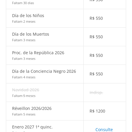
Faltam 30 dias
Día de los Niños
R$
550
Faltam 2 meses
Día de los Muertos
R$
550
Faltam 3 meses
Proc. de la República 2026
R$
550
Faltam 3 meses
Día de la Conciencia Negro 2026
R$
550
Faltam 4 meses
Navidad 2026
Indisp.
Faltam 5 meses
Réveillon 2026/2026
R$
1200
Faltam 5 meses
Enero 2027 1ª quinc.
Consulte