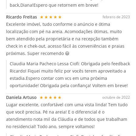
back,Diana!Espero que retornem em breve!
Ricardo Freitas
★★★★★
febrero de 2023
Excelente imóvel, tudo conforme o anúncio e ótima
localização com pé na areia. Acomodações ótimas, muito
bem atendido pela proprietária e na recepção também
check in e chek-out, acesso fácil às conveniências e praias
próximas. Super recomendo 😃
Claudia Maria Pacheco Lessa Ciofi:
Obrigada pelo feedback
Ricardo! Fiquei muito feliz por vocês terem aproveitado a
estadia.Espero contar com vcs em uma próxima
oportunidade! Obrigada pela confiança! Voltem em breve!
Daniela Artuso
★★★★★
octubre de 2022
Lugar excelente, confortável com uma vista linda! Tem tudo
que você precisa. Pé na areia! E o diferencial é o
atendimento nota mil da Cláudia e de todos que trabalham
no residencial! Todo ano, sempre voltamos!