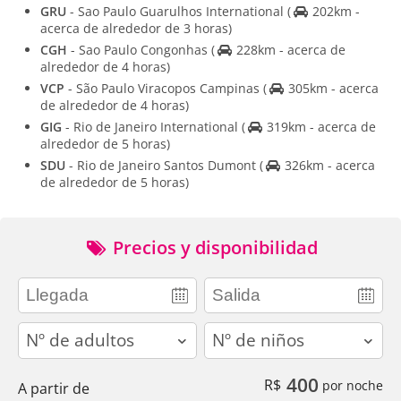
GRU
- Sao Paulo Guarulhos International
(
202km -
acerca de alrededor de 3 horas)
CGH
- Sao Paulo Congonhas
(
228km - acerca de
alrededor de 4 horas)
VCP
- São Paulo Viracopos Campinas
(
305km - acerca
de alrededor de 4 horas)
GIG
- Rio de Janeiro International
(
319km - acerca de
alrededor de 5 horas)
SDU
- Rio de Janeiro Santos Dumont
(
326km - acerca
de alrededor de 5 horas)
Precios y disponibilidad
adults
children
400
R$
por noche
A partir de