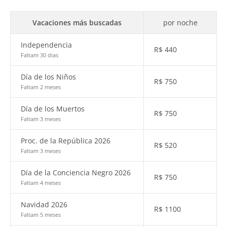
Vacaciones más buscadas
por noche
Independencia
R$
440
Faltam 30 dias
Día de los Niños
R$
750
Faltam 2 meses
Día de los Muertos
R$
750
Faltam 3 meses
Proc. de la República 2026
R$
520
Faltam 3 meses
Día de la Conciencia Negro 2026
R$
750
Faltam 4 meses
Navidad 2026
R$
1100
Faltam 5 meses