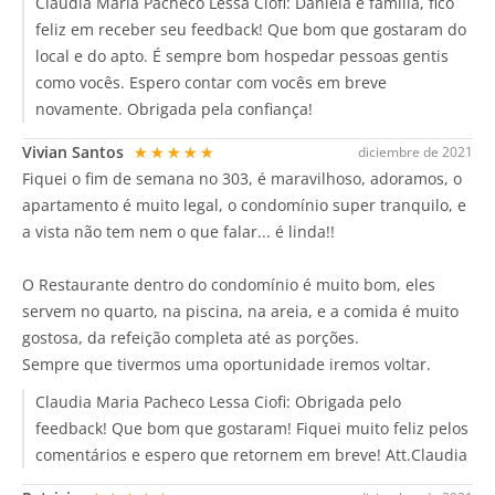
Claudia Maria Pacheco Lessa Ciofi:
Daniela e família, fico
feliz em receber seu feedback! Que bom que gostaram do
local e do apto. É sempre bom hospedar pessoas gentis
como vocês. Espero contar com vocês em breve
novamente. Obrigada pela confiança!
Vivian Santos
★★★★★
diciembre de 2021
Fiquei o fim de semana no 303, é maravilhoso, adoramos, o
apartamento é muito legal, o condomínio super tranquilo, e
a vista não tem nem o que falar... é linda!!
O Restaurante dentro do condomínio é muito bom, eles
servem no quarto, na piscina, na areia, e a comida é muito
gostosa, da refeição completa até as porções.
Sempre que tivermos uma oportunidade iremos voltar.
Claudia Maria Pacheco Lessa Ciofi:
Obrigada pelo
feedback! Que bom que gostaram! Fiquei muito feliz pelos
comentários e espero que retornem em breve! Att.Claudia