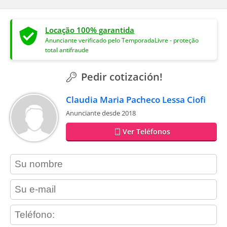
Locação 100% garantida
Anunciante verificado pelo TemporadaLivre - proteção
total antifraude
Pedir cotización!
Claudia Maria Pacheco Lessa Ciofi
Anunciante desde 2018
Ver Teléfonos
contact_name
contact_email
contact_phone