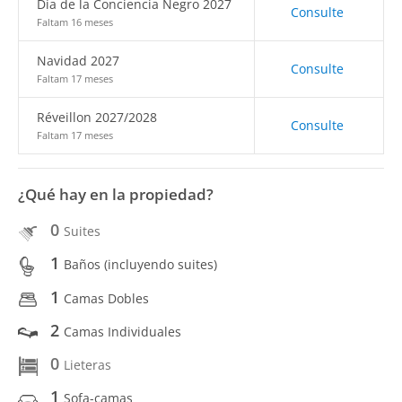
Día de la Conciencia Negro 2027
Consulte
Faltam 16 meses
Navidad 2027
Consulte
Faltam 17 meses
Réveillon 2027/2028
Consulte
Faltam 17 meses
¿Qué hay en la propiedad?
0
Suites
1
Baños (incluyendo suites)
1
Camas Dobles
2
Camas Individuales
0
Lieteras
1
Sofa-camas