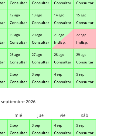
tar
Consultar
Consultar
Consultar
Consultar
12 ago
13 ago
14 ago
15 ago
tar
Consultar
Consultar
Consultar
Consultar
19 ago
20 ago
21 ago
22 ago
tar
Consultar
Consultar
Indisp.
Indisp.
26 ago
27 ago
28 ago
29 ago
tar
Consultar
Consultar
Consultar
Consultar
2 sep
3 sep
4 sep
5 sep
tar
Consultar
Consultar
Consultar
Consultar
septiembre 2026
r
mié
jue
vie
sáb
2 sep
3 sep
4 sep
5 sep
tar
Consultar
Consultar
Consultar
Consultar