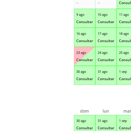
--
--
Consul
9 ago
10 ago
11 ago
Consultar
Consultar
Consul
16 ago
17 ago
18 ago
Consultar
Consultar
Consul
23 ago
24 ago
25 ago
Consultar
Consultar
Consul
30 ago
31 ago
1 sep
Consultar
Consultar
Consul
dom
lun
ma
30 ago
31 ago
1 sep
Consultar
Consultar
Consul