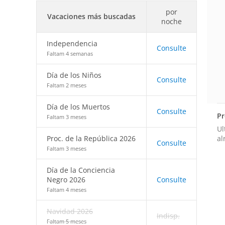
por
Vacaciones más buscadas
noche
Independencia
Consulte
Faltam 4 semanas
Día de los Niños
Consulte
Faltam 2 meses
Día de los Muertos
Consulte
Pr
Faltam 3 meses
Ul
al
Proc. de la República 2026
Consulte
Faltam 3 meses
Día de la Conciencia
Negro 2026
Consulte
Faltam 4 meses
Navidad 2026
Indisp.
Faltam 5 meses