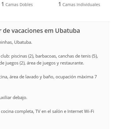
1
1
Camas Dobles
Camas Individuales
r de vacaciones em Ubatuba
ninhas, Ubatuba.
ub: piscinas (2), barbacoas, canchas de tenis (5),
 de juegos (2), área de juegos y restaurante.
cina, área de lavado y baño, ocupación máxima 7
xiliar debajo.
cocina completa, TV en el salón e Internet Wi-Fi