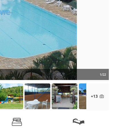
1/22
+13