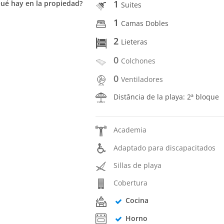
1
ué hay en la propiedad?
Suites
1
Camas Dobles
2
Lieteras
0
Colchones
0
Ventiladores
Distância de la playa: 2ª bloque
Academia
Adaptado para discapacitados
Sillas de playa
Cobertura
Cocina
Horno