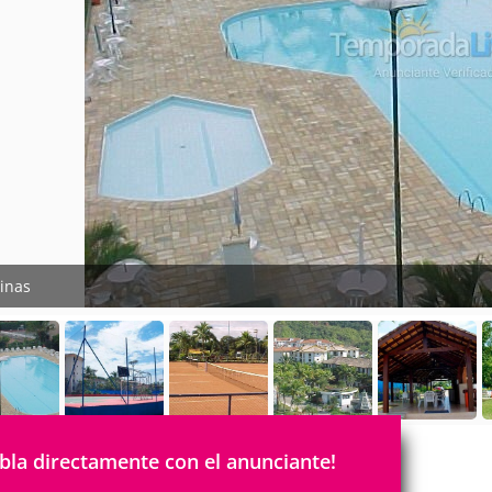
cinas
bla directamente con el anunciante!