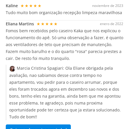
Kaline
★★★★★
noviembre de 2023
Tudo muito bom organização recepção limpeza maravilhosa
Eliana Martins
★★★★★
enero de 2022
Fomos bem recebidos pelo caseiro Kaka que nos explicou o
funcionamento do apê. Só uma observação a fazer, é quanto
aos ventiladores de teto que precisam de manutenção.
Fazem muito barulho e o do quarto "rosa" parecia prestes a
cair. De resto foi muito tranquilo.
Marcia Cristina Spagiari:
Ola Eliane obrigada pela
avaliação, nao sabiamos desse contra tempo no
apartamento, vou pedir para o caseiro arrumar, porque
eles foram trocados agora em dezembro sao novos e dos
bons, tenho eles na garantia, ainda bem que me apontou
esse problema, te agradeço, pois numa proxima
oportunidade pode ter certeza que ja estara solucionado.
Tudo de bom!!