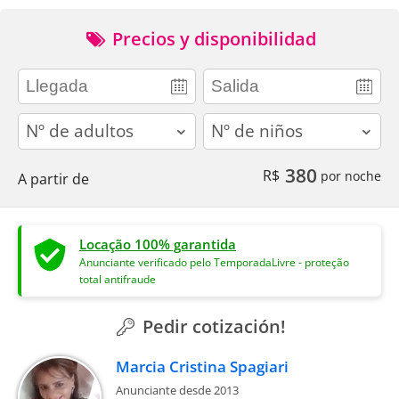
Precios y disponibilidad
adults
children
380
R$
por noche
A partir de
Locação 100% garantida
Anunciante verificado pelo TemporadaLivre - proteção
total antifraude
Pedir cotización!
Marcia Cristina Spagiari
Anunciante desde 2013