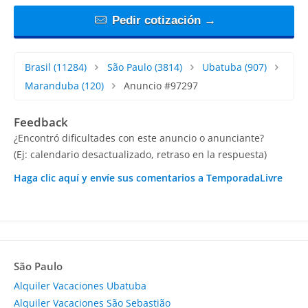
Pedir cotización →
Brasil
(11284)
São Paulo
(3814)
Ubatuba
(907)
Maranduba
(120)
Anuncio #97297
Feedback
¿Encontró dificultades con este anuncio o anunciante?
(Ej: calendario desactualizado, retraso en la respuesta)
Haga clic aquí y envíe sus comentarios a TemporadaLivre
São Paulo
Alquiler Vacaciones Ubatuba
Alquiler Vacaciones São Sebastião