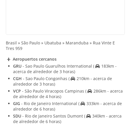
Brasil » São Paulo » Ubatuba » Maranduba » Rua Vinte E
Tres 959
Aeropuertos cercanos
GRU
- Sao Paulo Guarulhos International
(
183km -
acerca de alrededor de 3 horas)
CGH
- Sao Paulo Congonhas
(
210km - acerca de
alrededor de 3 horas)
VCP
- São Paulo Viracopos Campinas
(
286km - acerca
de alrededor de 4 horas)
GIG
- Rio de Janeiro International
(
333km - acerca de
alrededor de 6 horas)
SDU
- Rio de Janeiro Santos Dumont
(
340km - acerca
de alrededor de 6 horas)