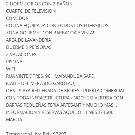
2 DORMITORIOS CON 2 BAÑOS
CUARTO DE TELEVISIÓN
COMEDOR
COCINA EQUIPADA CON TODOS LOS UTENSILIOS
ZONA GOURMET CON BARBACOA Y VISTAS
ARÉA DE LAVANDERÍA
DUERME 8 PERSONAS
2 VACACIONES
PISCINA
WIFI
RUA VINTE E TRES, 961 MARANDUBA SAPE
(CALLE DEL MERCADO GAROTAO)
OBS: PLAYA RELLENADA DE KIOKES - PUERTA COMERCIAL
CON TODA INFRAESTRUCTURA - NOCHE DIVERTIDA CON
BARRAS PEQUEÑAS FERIA ARTESANT Y MUCHO MÁS...
INFORMACIÓN Y RESERVAS AQUÍ LO 11 985874606
MARCIA
Temporada Libre Ref.: 97297