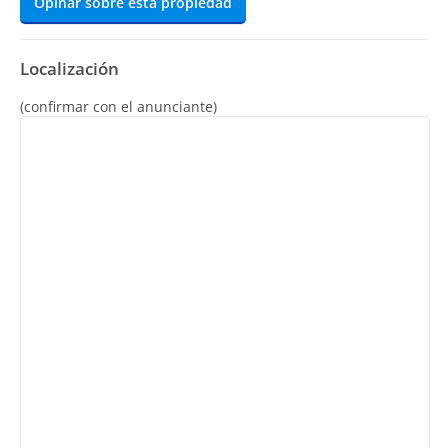
Opinar sobre esta propiedad
Localización
(confirmar con el anunciante)