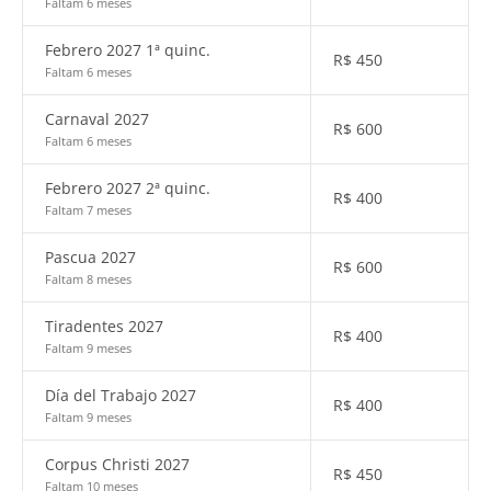
Faltam 6 meses
Febrero 2027 1ª quinc.
R$
450
Faltam 6 meses
Carnaval 2027
R$
600
Faltam 6 meses
Febrero 2027 2ª quinc.
R$
400
Faltam 7 meses
Pascua 2027
R$
600
Faltam 8 meses
Tiradentes 2027
R$
400
Faltam 9 meses
Día del Trabajo 2027
R$
400
Faltam 9 meses
Corpus Christi 2027
R$
450
Faltam 10 meses