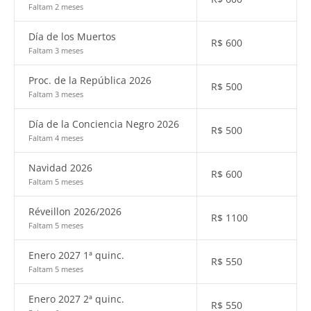
Faltam 2 meses
Día de los Muertos
R$
600
Faltam 3 meses
Proc. de la República 2026
R$
500
Faltam 3 meses
Día de la Conciencia Negro 2026
R$
500
Faltam 4 meses
Navidad 2026
R$
600
Faltam 5 meses
Réveillon 2026/2026
R$
1100
Faltam 5 meses
Enero 2027 1ª quinc.
R$
550
Faltam 5 meses
Enero 2027 2ª quinc.
R$
550